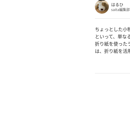
はるひ
saita編
ちょっとした小
といって、単な
折り紙を使った
は、折り紙を活