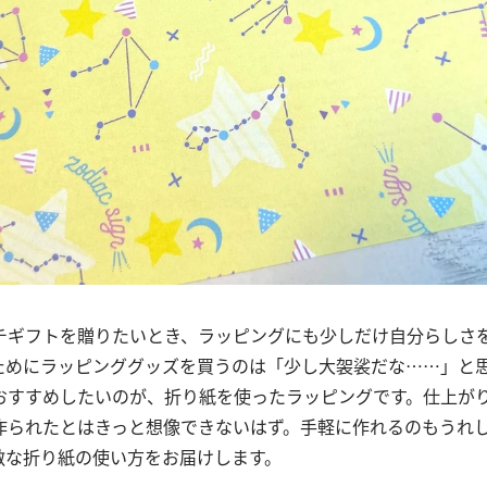
チギフトを贈りたいとき、ラッピングにも少しだけ自分らしさ
ためにラッピンググッズを買うのは「少し大袈裟だな……」と
おすすめしたいのが、折り紙を使ったラッピングです。仕上が
作られたとはきっと想像できないはず。手軽に作れるのもうれ
敵な折り紙の使い方をお届けします。