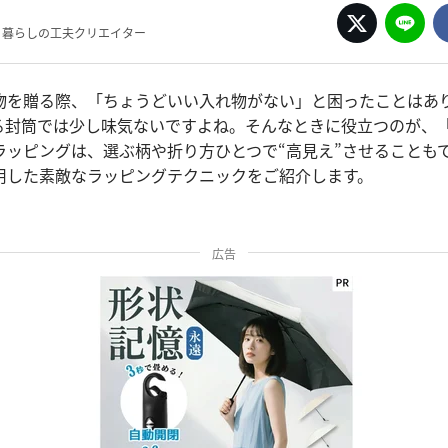
集部 暮らしの工夫クリエイター
物を贈る際、「ちょうどいい入れ物がない」と困ったことはあ
る封筒では少し味気ないですよね。そんなときに役立つのが、
ラッピングは、選ぶ柄や折り方ひとつで“高見え”させることも
用した素敵なラッピングテクニックをご紹介します。
広告