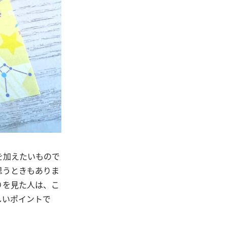
を加えたいもので
思うときもありま
りを見た人は、こ
しいポイントで