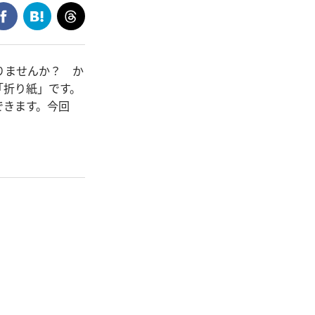
りませんか？ か
「折り紙」です。
できます。今回