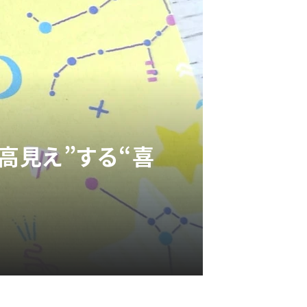
高見え”する“喜