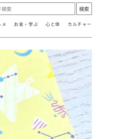
ルメ
お金・学ぶ
心と体
カルチャー