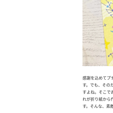
感謝を込めてプ
す。でも、その
すよね。そこで
れが折り紙から
す。そんな、素