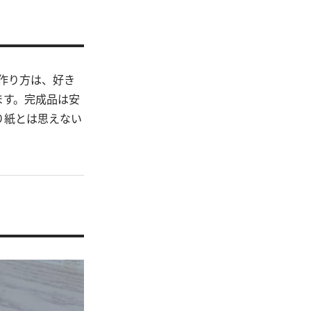
作り方は、好き
ます。完成品は安
り紙とは思えない