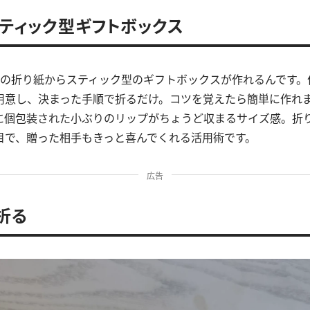
ティック型ギフトボックス
枚の折り紙からスティック型のギフトボックスが作れるんです。
用意し、決まった手順で折るだけ。コツを覚えたら簡単に作れ
に個包装された小ぶりのリップがちょうど収まるサイズ感。折
目で、贈った相手もきっと喜んでくれる活用術です。
広告
折る