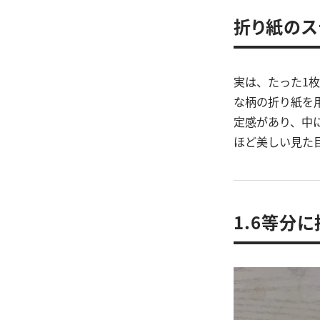
折り紙のス
実は、たった1
な柄の折り紙を
定感があり、中
ほど美しい見た
1.6等分に