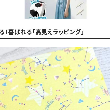
る！喜ばれる「高見えラッピング」