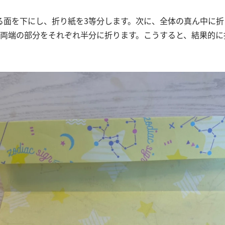
る面を下にし、折り紙を3等分します。次に、全体の真ん中に折
た両端の部分をそれぞれ半分に折ります。こうすると、結果的に