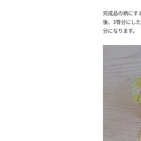
完成品の柄にす
後、3等分にし
分になります。