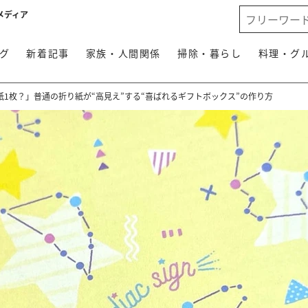
メディア
グ
新着記事
家族・人間関係
掃除・暮らし
料理・グ
1枚？」普通の折り紙が“高見え”する“喜ばれるギフトボックス”の作り方