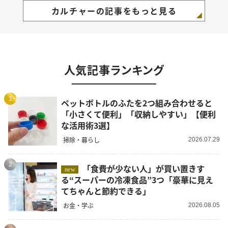
カルチャーの記事をもっと見る
人気記事ランキング
1
ペットボトルのふたを2つ組み合わせると
「小さくて便利」「収納しやすい」【便利
な活用術3選】
掃除・暮らし
2026.07.29
2
「食費が少ない人」が買い置きす
new
る“スーパーの冷凍食品”3つ「豪華に見え
てちゃんと節約できる」
お金・学ぶ
2026.08.05