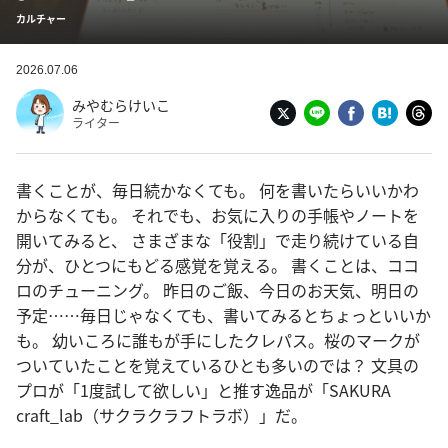
カルチャー
2026.07.06
みやむらけいこ
ライター
書くことが、毎日続かなくても。 何を書いたらいいかわ
からなくても。 それでも、お気に入りの手帳やノートを
開いてみると、 さまざまな「役割」で走り続けている自
分が、ひとつにもどる感覚を覚える。 書くことは、ココ
ロのチューニング。 昨日のご飯、今日のお天気、明日の
予定……毎日じゃなくても、書いてみるとちょっといいか
も。 幼いころに誰もが手にしたクレパス。桜のマークが
ついていたことを覚えているひとも多いのでは？ 文具の
プロが「1度試して欲しい」と推す逸品が「SAKURA
craft_lab（サクラクラフトラボ）」だ。