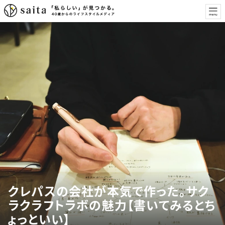
クレパスの会社が本気で作った。サク
ラクラフトラボの魅力【書いてみるとち
ょっといい】