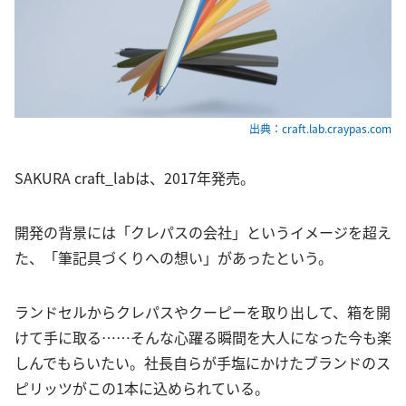
出典：craft.lab.craypas.com
SAKURA craft_labは、2017年発売。
開発の背景には「クレパスの会社」というイメージを超え
た、「筆記具づくりへの想い」があったという。
ランドセルからクレパスやクーピーを取り出して、箱を開
けて手に取る……そんな心躍る瞬間を大人になった今も楽
しんでもらいたい。社長自らが手塩にかけたブランドのス
ピリッツがこの1本に込められている。