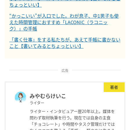
ちょっといい】
“かっこいい”が入口でした。わが息子、中1男子も使
えた時間管理におすすめ「LACONIC（ラコニッ
ク）」の手帳
「書く仕事」をする私たちが、あえて手帳に書かない
こと【書いてみるとちょっといい】
広告
著者
みやむらけいこ
ライター
ライター・インタビュアー歴20年以上。媒体を
問わず取材執筆を行う。現在では自身の主食
「チョコレート」や時間やタスク管理だけでは