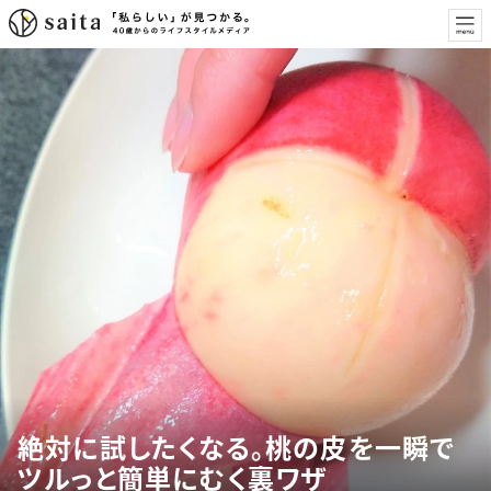
絶対に試したくなる。桃の皮を一瞬で
ツルっと簡単にむく裏ワザ