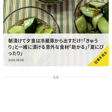
朝漬けて夕食は冷蔵庫から出すだけ！「きゅう
り」と一緒に漬ける意外な食材「助かる」「夏にぴ
ったり」
2026.08.09
広告