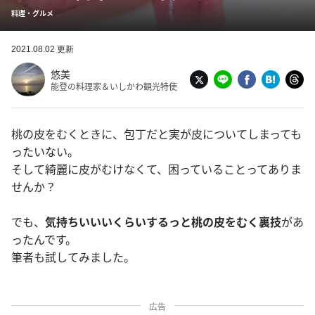
料理・グルメ
2021.08.02 更新
悠美
能登の料理家＆いしかわ観光特使
桃の皮をむくときに、包丁だと実が皮についてしまっても
ったいない。
そして綺麗に皮がむけなくて、困っていることってありま
せんか？
でも、
気持ちいいいくらいするっと桃の皮をむく裏技
があ
ったんです。
筆者も試してみました。
広告