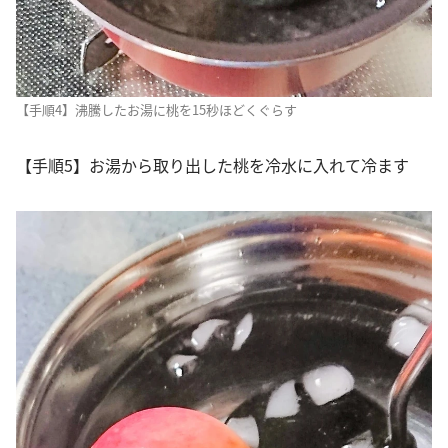
【手順4】沸騰したお湯に桃を15秒ほどくぐらす
【手順5】お湯から取り出した桃を冷水に入れて冷ます