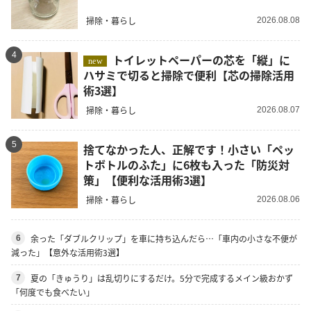
掃除・暮らし
2026.08.08
4
トイレットペーパーの芯を「縦」に
new
ハサミで切ると掃除で便利【芯の掃除活用
術3選】
掃除・暮らし
2026.08.07
5
捨てなかった人、正解です！小さい「ペッ
トボトルのふた」に6枚も入った「防災対
策」【便利な活用術3選】
掃除・暮らし
2026.08.06
余った「ダブルクリップ」を車に持ち込んだら…「車内の小さな不便が
6
減った」【意外な活用術3選】
夏の「きゅうり」は乱切りにするだけ。5分で完成するメイン級おかず
7
「何度でも食べたい」