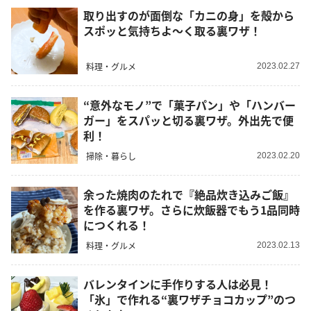
取り出すのが面倒な「カニの身」を殻から
スポッと気持ちよ〜く取る裏ワザ！
料理・グルメ
2023.02.27
“意外なモノ”で「菓子パン」や「ハンバー
ガー」をスパッと切る裏ワザ。外出先で便
利！
掃除・暮らし
2023.02.20
余った焼肉のたれで『絶品炊き込みご飯』
を作る裏ワザ。さらに炊飯器でもう1品同時
につくれる！
料理・グルメ
2023.02.13
バレンタインに手作りする人は必見！
「氷」で作れる“裏ワザチョコカップ”のつ