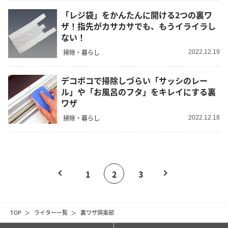
「レジ袋」をかんたんに開ける2つの裏ワ
ザ！指先がカサカサでも、もうイライラし
ない！
掃除・暮らし
2022.12.19
デコボコで掃除しづらい「サッシのレー
ル」や「お風呂のフタ」をキレイにする裏
ワザ
掃除・暮らし
2022.12.18
1
2
3
TOP
ライター一覧
裏ワザ倶楽部