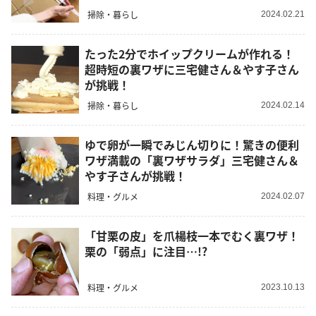
掃除・暮らし
2024.02.21
たった2分でホイップクリームが作れる！
超時短の裏ワザに三宅健さん＆やす子さん
が挑戦！
掃除・暮らし
2024.02.14
ゆで卵が一瞬でみじん切りに！驚きの便利
ワザ満載の「裏ワザサラダ」三宅健さん＆
やす子さんが挑戦！
料理・グルメ
2024.02.07
「甘栗の皮」を爪楊枝一本でむく裏ワザ！
栗の「弱点」に注目…!?
料理・グルメ
2023.10.13