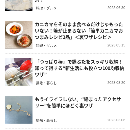
料理・グルメ
2023.06.30
カニカマをそのまま食べるだけじゃもった
いない！箸が止まらない「簡単カニカマお
つまみレシピ2品」＜裏ワザレシピ＞
料理・グルメ
2023.05.15
「つっぱり棒」で鍋ぶたをスッキリ収納！
知って得する“新生活にも役立つ100均収納
ワザ”
掃除・暮らし
2023.03.20
もうイライラしない。“絡まったアクセサ
リー”を簡単にほどく裏ワザ
掃除・暮らし
2023.03.06