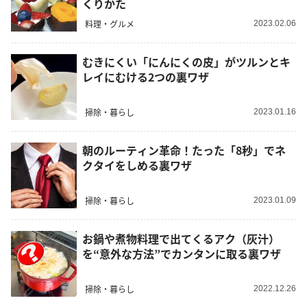
くりかた
料理・グルメ
2023.02.06
むきにくい「にんにくの皮」がツルンとキ
レイにむける2つの裏ワザ
掃除・暮らし
2023.01.16
朝のルーティン革命！たった「8秒」でネ
クタイをしめる裏ワザ
掃除・暮らし
2023.01.09
お鍋や煮物料理で出てくるアク（灰汁）
を“意外な方法”でカンタンに取る裏ワザ
掃除・暮らし
2022.12.26