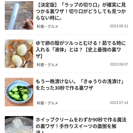
【決定版】「ラップの切り口」が確実に見
つかる裏ワザ！切り口がどうしても見つか
らない時に。
料理・グルメ
2023.08.31
ゆで卵の殻がツルっとむける！茹でる時に
入れる「液体」とは？【史上最強の裏ワ
ザ】
料理・グルメ
2023.08.07
もう一晩漬けない。「きゅうりの浅漬け」
をたった30秒で作る裏ワザ
料理・グルメ
2023.07.14
ホイップクリームをわずか90秒で作る魔法
の裏ワザ！手作りスイーツの面倒を解
消！