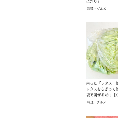
にぎり」
料理・グルメ
余った「レタス」
レタスをちぎって
袋で混ぜるだけ【
ピ】
料理・グルメ