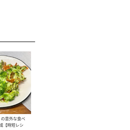
」の意外な食べ
成【時短レシ