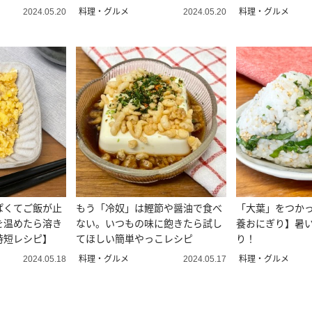
料理・グルメ
料理・グルメ
2024.05.20
2024.05.20
ぱくてご飯が止
もう「冷奴」は鰹節や醤油で食べ
「大葉」をつか
を温めたら溶き
ない。いつもの味に飽きたら試し
養おにぎり】暑
時短レシピ】
てほしい簡単やっこレシピ
り！
料理・グルメ
料理・グルメ
2024.05.18
2024.05.17