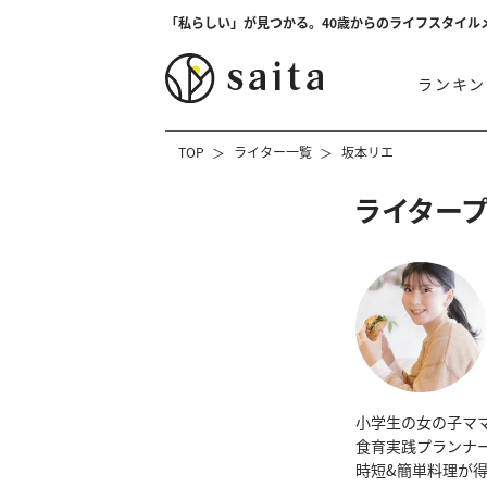
「私らしい」が見つかる。40歳からのライフスタイル
ランキン
TOP
ライター一覧
坂本リエ
ライター
小学生の女の子マ
食育実践プランナ
時短&簡単料理が