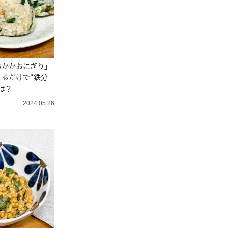
おかかおにぎり」
るだけで“鉄分
は？
2024.05.26