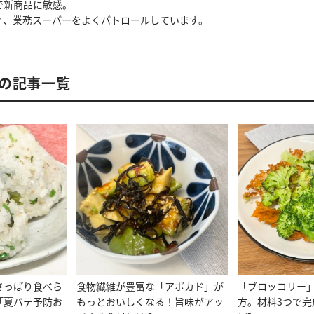
で新商品に敏感。
ィ、業務スーパーをよくパトロールしています。
の記事一覧
さっぱり食べら
食物繊維が豊富な「アボカド」が
「ブロッコリー
「夏バテ予防お
もっとおいしくなる！旨味がアッ
方。材料3つで完