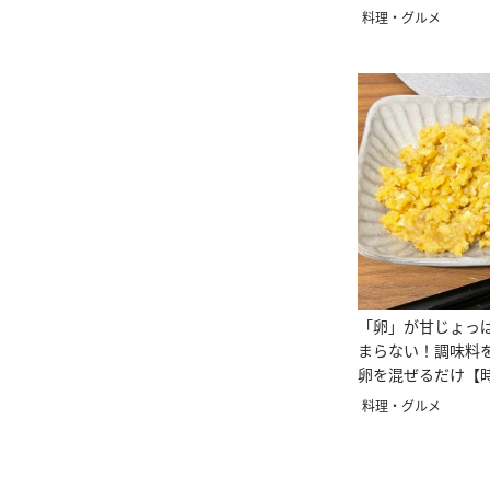
料理・グルメ
「卵」が甘じょっ
まらない！調味料
卵を混ぜるだけ【
料理・グルメ