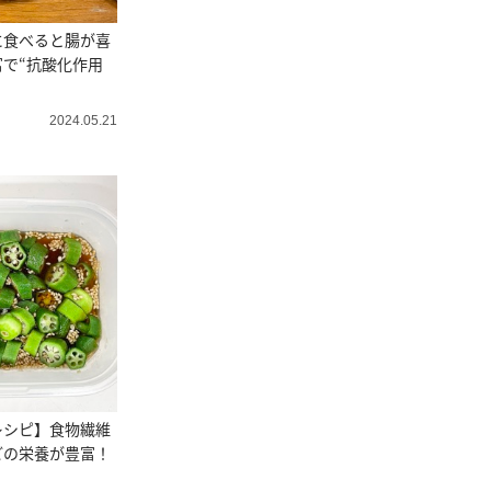
に食べると腸が喜
で“抗酸化作用
2024.05.21
レシピ】食物繊維
どの栄養が豊富！