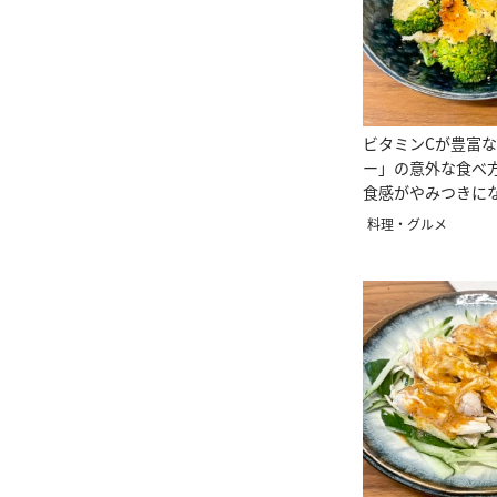
ビタミンCが豊富
ー」の意外な食べ
食感がやみつきに
料理・グルメ