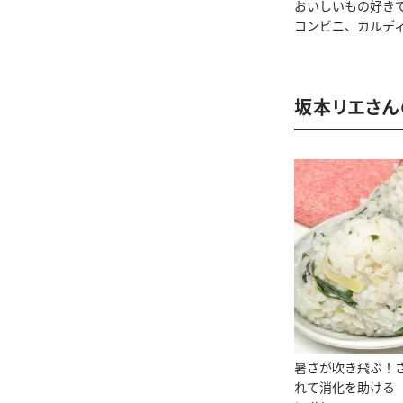
おいしいもの好き
コンビニ、カルデ
坂本リエさん
暑さが吹き飛ぶ！
れて消化を助ける