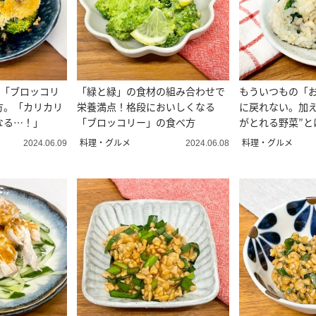
な「ブロッコリ
「緑と緑」の食材の組み合わせで
もういつもの「
方。「カリカリ
栄養満点！格段においしくなる
に戻れない。加え
なる…！」
「ブロッコリー」の食べ方
がとれる野菜”と
料理・グルメ
料理・グルメ
2024.06.09
2024.06.08