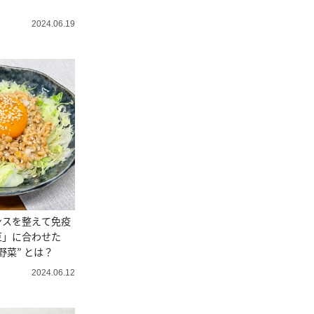
2024.06.19
ンスを整えて免疫
豆」に合わせた
い“腸がよろこぶ野菜” とは？
2024.06.12