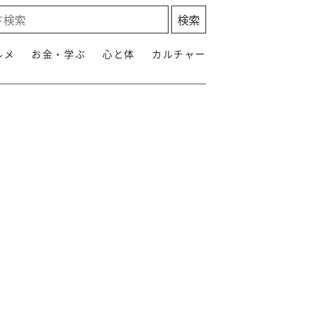
ルメ
お金・学ぶ
心と体
カルチャー