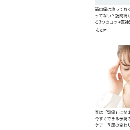
筋肉痛は放ってお
ってない？筋肉痛
る3つのコツ #医師
心と体
春は「頭痛」に悩
今すぐできる予防
ケア｜季節の変わ