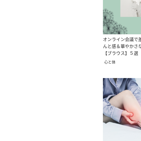
オンライン会議で
んと感＆華やかさ
【ブラウス】５選
心と体