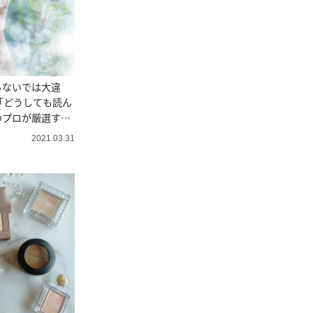
らないでは大違
「どうしても読ん
のプロが厳選する
2021.03.31