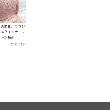
トの変化、ブラジ
する？インナーウ
ントが指南
2021.03.26