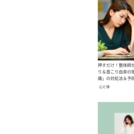
押すだけ！整体師
り＆首こり由来の
痛」の対処法＆予
心と体