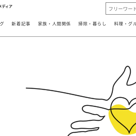
メディア
グ
新着記事
家族・人間関係
掃除・暮らし
料理・グ