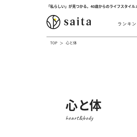
「私らしい」が見つかる。40歳からのライフスタイル
ランキン
TOP
心と体
心と体
heart&body