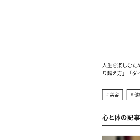
人生を楽しむた
り越え方」「ダ
美容
健
心と体の記