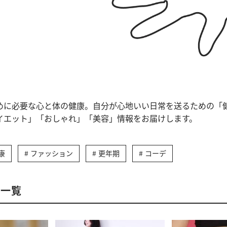
めに必要な心と体の健康。自分が心地いい日常を送るための「
イエット」「おしゃれ」「美容」情報をお届けします。
康
ファッション
更年期
コーデ
事一覧