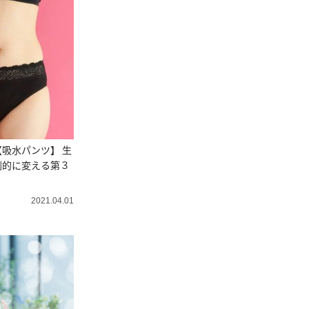
吸水パンツ】 生
劇的に変える第３
2021.04.01