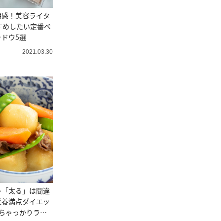
明感！美容ライタ
すめしたい定番ベ
ドウ5選
2021.03.30
＝「太る」は間違
栄養満点ダイエッ
ちゃっかりラク