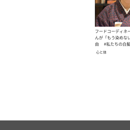
フードコーディネ
んが「もう染めな
由 #私たちの白
心と体