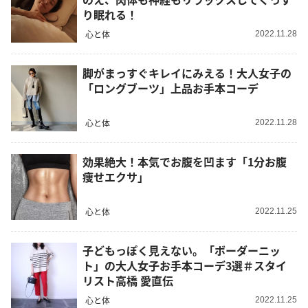
り眠れる！
心と体
2022.11.28
脚がまっすぐキレイにみえる！大人女子の
「ロングブーツ」上品お手本コーデ
心と体
2022.11.28
効果絶大！本気でお腹を凹ます「1分お腹
痩せエクサ」
心と体
2022.11.25
子どもっぽく見えない。「ボーダーニッ
ト」の大人女子お手本コーデ3選＃スタイ
リスト高橋 愛直伝
心と体
2022.11.25