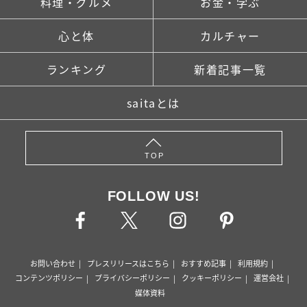
料理・グルメ
お金・学ぶ
心と体
カルチャー
ランキング
新着記事一覧
saitaとは
TOP
FOLLOW US!
お問い合わせ
プレスリリースはこちら
おすすめ記事
利用規約
コンテンツポリシー
プライバシーポリシー
クッキーポリシー
運営会社
媒体資料