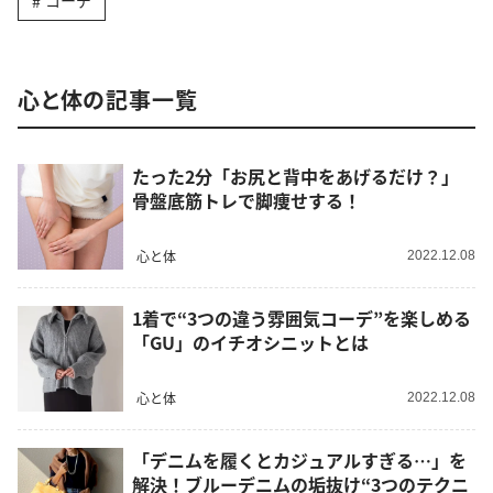
コーデ
心と体の記事一覧
たった2分「お尻と背中をあげるだけ？」
骨盤底筋トレで脚痩せする！
心と体
2022.12.08
1着で“3つの違う雰囲気コーデ”を楽しめる
「GU」のイチオシニットとは
心と体
2022.12.08
「デニムを履くとカジュアルすぎる…」を
解決！ブルーデニムの垢抜け“3つのテクニ