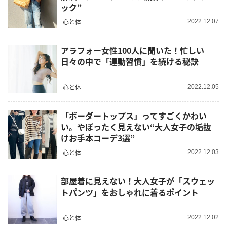
ック”
心と体
2022.12.07
アラフォー女性100人に聞いた！忙しい
日々の中で「運動習慣」を続ける秘訣
心と体
2022.12.05
「ボーダートップス」ってすごくかわい
い。やぼったく見えない“大人女子の垢抜
けお手本コーデ3選”
心と体
2022.12.03
部屋着に見えない！大人女子が「スウェッ
トパンツ」をおしゃれに着るポイント
心と体
2022.12.02