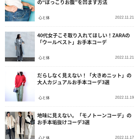
の“ぽっこりお腹”を凹ます方法
心と体
2022.11.21
40代女子こそ取り入れてほしい！ZARAの
「ウールベスト」お手本コーデ
心と体
2022.11.21
だらしなく見えない！「大きめニット」の
大人カジュアルお手本コーデ3選
心と体
2022.11.19
地味に見えない。「モノトーンコーデ」の
お手本垢抜けコーデ3選
心と体
2022.11.17