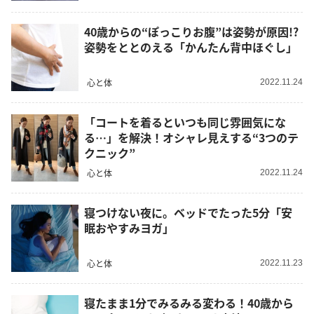
40歳からの“ぽっこりお腹”は姿勢が原因!?
姿勢をととのえる「かんたん背中ほぐし」
心と体
2022.11.24
「コートを着るといつも同じ雰囲気にな
る…」を解決！オシャレ見えする“3つのテ
クニック”
心と体
2022.11.24
寝つけない夜に。ベッドでたった5分「安
眠おやすみヨガ」
心と体
2022.11.23
寝たまま1分でみるみる変わる！40歳から