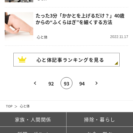
たった3分「かかとを上げるだけ？」40歳
からの“ふくらはぎ”を細くする方法
心と体
2022.11.17
心と体
記事ランキングを見る
92
93
94
TOP
心と体
家族・人間関係
掃除・暮らし