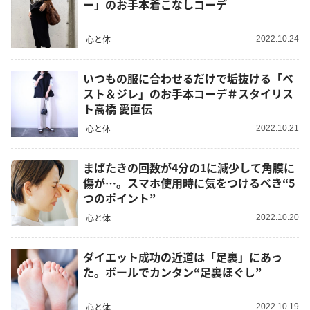
ー」のお手本着こなしコーデ
心と体
2022.10.24
いつもの服に合わせるだけで垢抜ける「ベ
スト＆ジレ」のお手本コーデ＃スタイリス
ト高橋 愛直伝
心と体
2022.10.21
まばたきの回数が4分の1に減少して角膜に
傷が…。スマホ使用時に気をつけるべき“5
つのポイント”
心と体
2022.10.20
ダイエット成功の近道は「足裏」にあっ
た。ボールでカンタン“足裏ほぐし”
心と体
2022.10.19