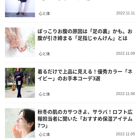
心と体
2022.11.11
ぽっこりお腹の原因は「足の裏」かも。お
腹が引き締まる「足指じゃんけん」とは
心と体
2022.11.09
着るだけで上品に見える！優秀カラー「ネ
イビー」のお手本コーデ3選
心と体
2022.11.06
秋冬の肌のカサつきよ、サラバ！ロフト広
報担当者に聞いた「おすすめ保湿アイテム
7つ」
心と体
2022.11.05