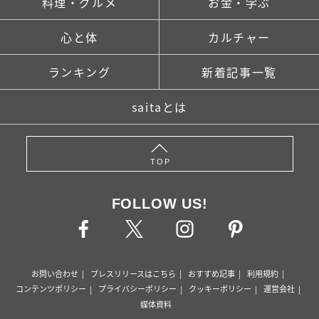
料理・グルメ
お金・学ぶ
心と体
カルチャー
ランキング
新着記事一覧
saitaとは
TOP
FOLLOW US!
お問い合わせ
プレスリリースはこちら
おすすめ記事
利用規約
コンテンツポリシー
プライバシーポリシー
クッキーポリシー
運営会社
媒体資料