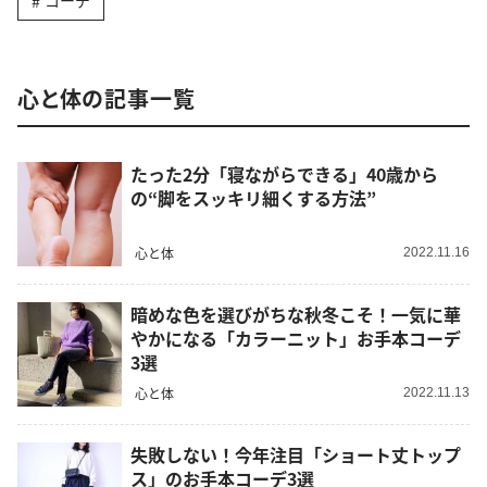
コーデ
心と体の記事一覧
たった2分「寝ながらできる」40歳から
の“脚をスッキリ細くする方法”
心と体
2022.11.16
暗めな色を選びがちな秋冬こそ！一気に華
やかになる「カラーニット」お手本コーデ
3選
心と体
2022.11.13
失敗しない！今年注目「ショート丈トップ
ス」のお手本コーデ3選