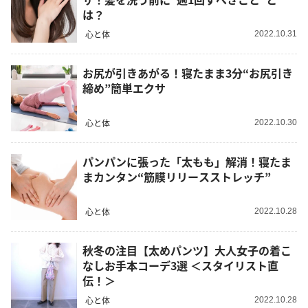
は？
心と体
2022.10.31
お尻が引きあがる！寝たまま3分“お尻引き
締め”簡単エクサ
心と体
2022.10.30
パンパンに張った「太もも」解消！寝たま
まカンタン“筋膜リリースストレッチ”
心と体
2022.10.28
秋冬の注目【太めパンツ】大人女子の着こ
なしお手本コーデ3選 ＜スタイリスト直
伝！＞
心と体
2022.10.28