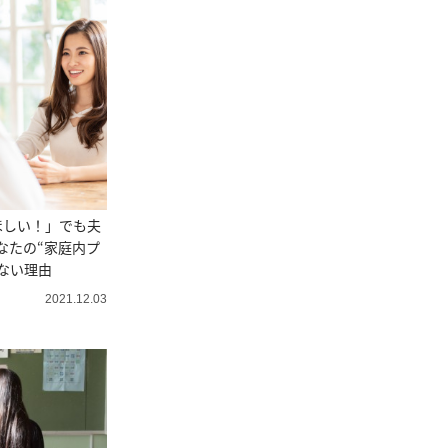
ほしい！」でも夫
なたの“家庭内プ
ない理由
2021.12.03