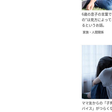
6歳の息子の言葉で
の”は見方によって
るというお話。
家族・人間関係
ママ友からの「子
バイス」がつらく