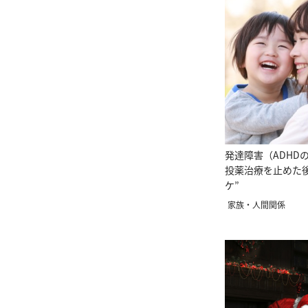
発達障害（ADHD
投薬治療を止めた
ケ”
家族・人間関係