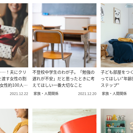
……！夫にクリ
不登校中学生のわが子。「勉強の
子ども部屋をつ
を渡す女性の割
遅れが不安」だと思ったときに考
ってほしい“年齢
女性約100人に
えてほしい一番大切なこと
ステップ”
家族・人間関係
家族・人間関係
2021.12.22
2021.12.20