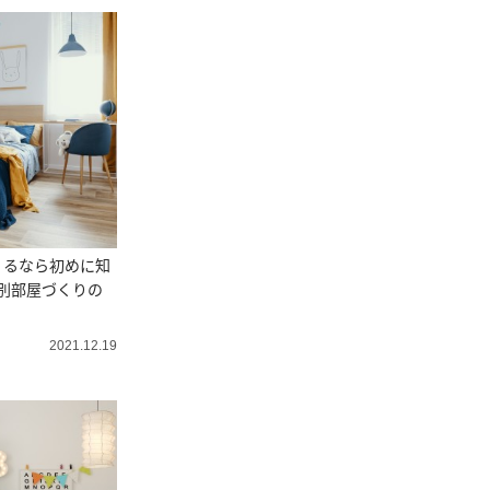
くるなら初めに知
別部屋づくりの
2021.12.19