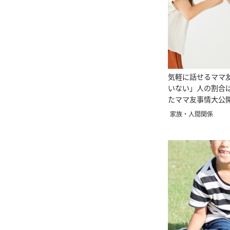
気軽に話せるママ
いない」人の割合
たママ友事情大公
家族・人間関係