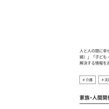
人と人の間に幸
婦）」「子ども
解決する情報を
介護
夫
家族・人間関