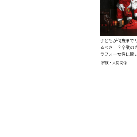
子どもが何歳まで
るべき！？卒業の
ラフォー女性に聞
タ事情
家族・人間関係