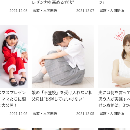
レゼン力を高める方法”
ツ」
家族・人間関係
家族・人間関係
2021.12.08
2021.12.07
スマスプレゼン
娘の「不登校」を受け入れない祖
夫には何を言っ
？ママたちに聞
父母は“説得してはいけない”
思う人が実践す
を大公開！
ゼン攻略法」3つ
家族・人間関係
家族・人間関係
2021.12.05
2021.12.05