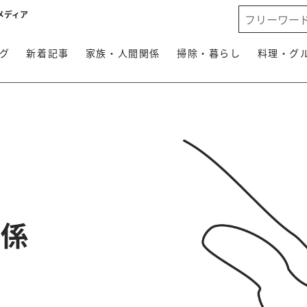
メディア
グ
新着記事
家族・人間関係
掃除・暮らし
料理・グ
関係