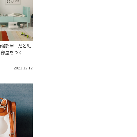
勉強部屋」だと思
も部屋をつく
2021.12.12