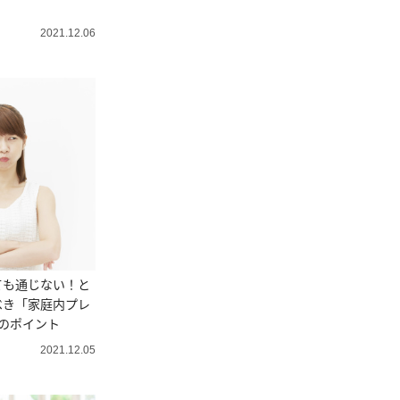
2021.12.06
ても通じない！と
べき「家庭内プレ
のポイント
2021.12.05