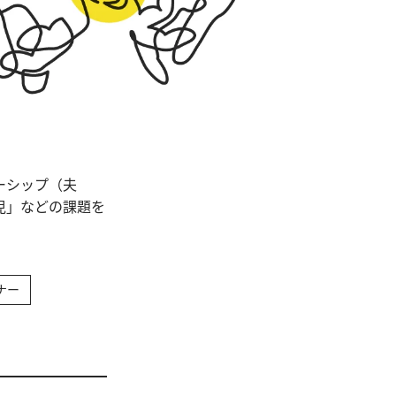
ーシップ（夫
児」などの課題を
ナー