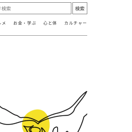
ルメ
お金・学ぶ
心と体
カルチャー