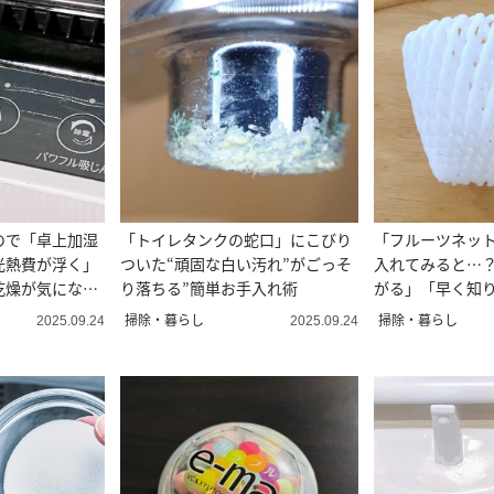
ので「卓上加湿
「トイレタンクの蛇口」にこびり
「フルーツネッ
光熱費が浮く」
ついた“頑固な白い汚れ”がごっそ
入れてみると…
乾燥が気になる
り落ちる”簡単お手入れ術
がる」「早く知
掃除・暮らし
掃除・暮らし
2025.09.24
2025.09.24