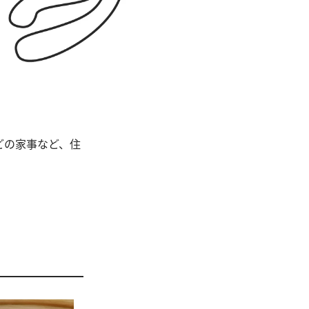
どの家事など、住