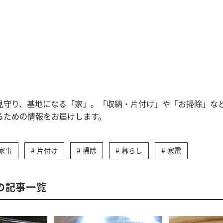
見守り、基地になる「家」。「収納・片付け」や「お掃除」な
るための情報をお届けします。
家事
片付け
掃除
暮らし
家電
の記事一覧