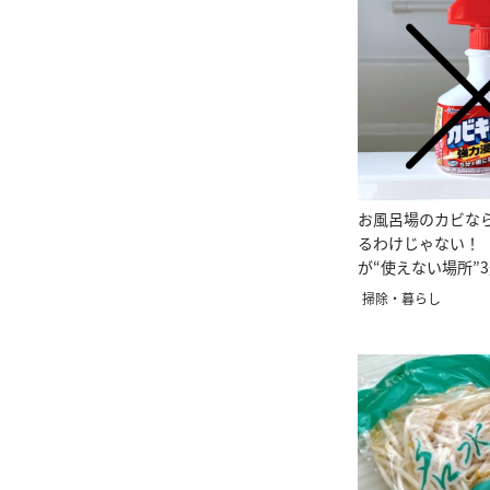
お風呂場のカビな
るわけじゃない！
が“使えない場所”
る」
掃除・暮らし