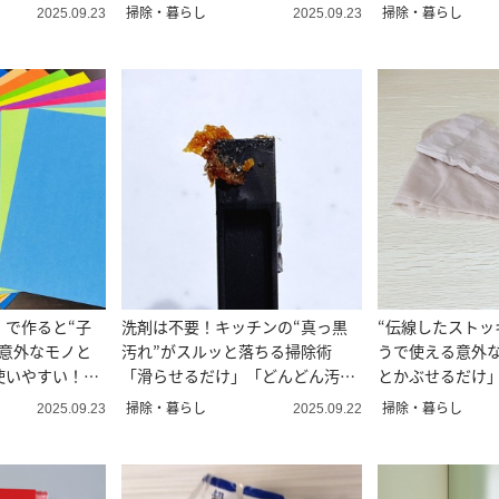
掃除・暮らし
掃除・暮らし
2025.09.23
2025.09.23
」で作ると“子
洗剤は不要！キッチンの“真っ黒
“伝線したストッ
”意外なモノと
汚れ”がスルッと落ちる掃除術
うで使える意外
使いやすい！」
「滑らせるだけ」「どんどん汚れ
とかぶせるだけ
が出てくる」
る」
掃除・暮らし
掃除・暮らし
2025.09.23
2025.09.22