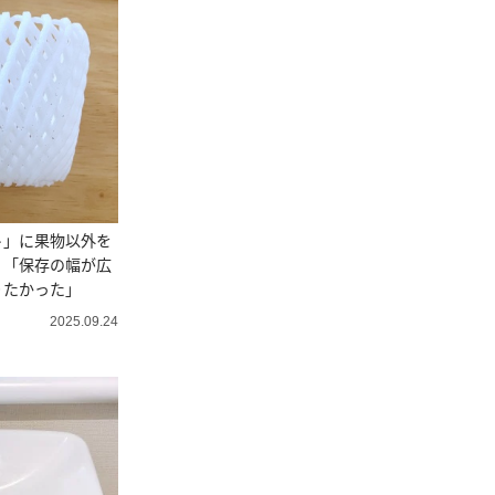
ト」に果物以外を
？「保存の幅が広
りたかった」
2025.09.24