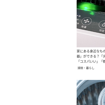
家にある身近なも
器」ができる？「
「コスパいい」「
季節に」
掃除・暮らし