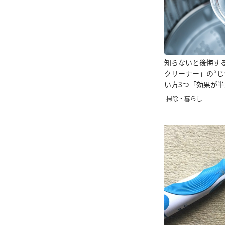
知らないと後悔す
クリーナー」の“じ
い方3つ「効果が
掃除・暮らし