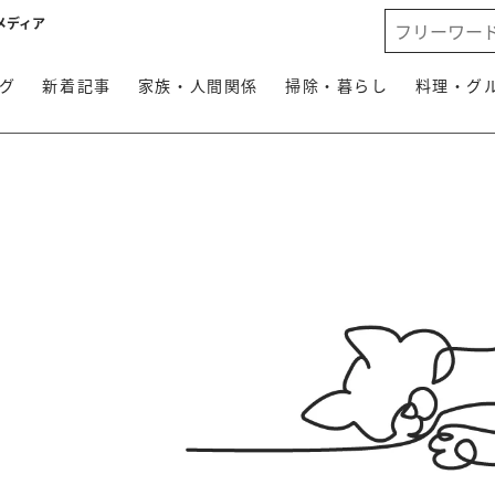
メディア
グ
新着記事
家族・人間関係
掃除・暮らし
料理・グ