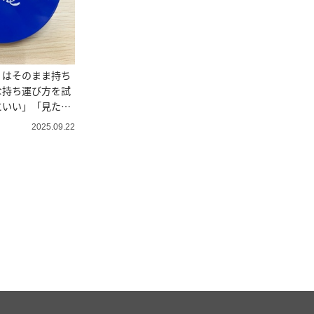
」はそのまま持ち
な持ち運び方を試
にいい」「見た目
2025.09.22