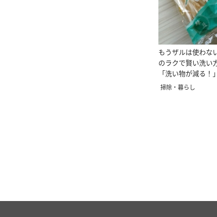
もうザルは使わな
のラクで賢い洗い
「洗い物が減る！
掃除・暮らし