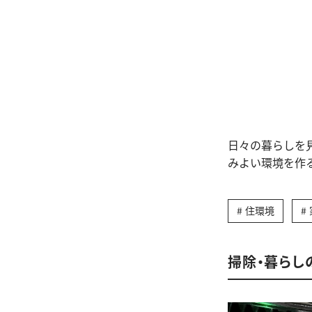
日々の暮らしを
みよい環境を作
住環境
掃除・暮らし