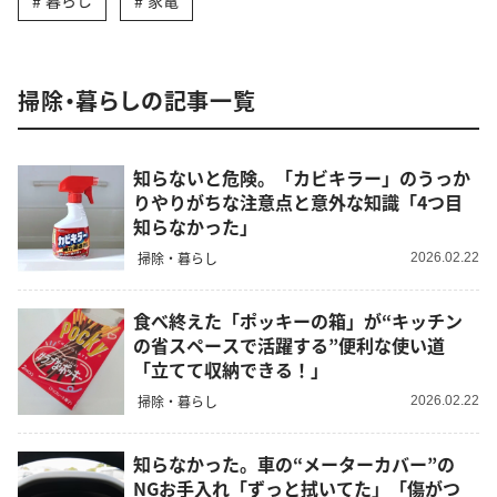
暮らし
家電
掃除・暮らしの記事一覧
知らないと危険。「カビキラー」のうっか
りやりがちな注意点と意外な知識「4つ目
知らなかった」
掃除・暮らし
2026.02.22
食べ終えた「ポッキーの箱」が“キッチン
の省スペースで活躍する”便利な使い道
「立てて収納できる！」
掃除・暮らし
2026.02.22
知らなかった。車の“メーターカバー”の
NGお手入れ「ずっと拭いてた」「傷がつ