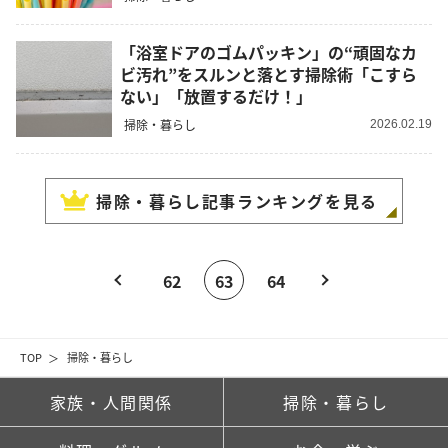
「浴室ドアのゴムパッキン」の“頑固なカ
ビ汚れ”をスルンと落とす掃除術「こすら
ない」「放置するだけ！」
掃除・暮らし
2026.02.19
掃除・暮らし
記事ランキングを見る
62
63
64
TOP
掃除・暮らし
家族・人間関係
掃除・暮らし