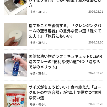
穴
掃除・暮らし
2026.02.21
捨てたことを後悔する。「クレンジングバ
ームの空き容器」の意外な使い道「軽くて
丈夫！」「旅行にもいい」
掃除・暮らし
2026.02.20
面倒な洗い物がラク！キュキュットCLEAR
泡スプレーの“便利な使い道”4つ「泡なら
ではのメリット」
掃除・暮らし
2026.02.20
サイズがちょうどいい！食べ終えた「ヨー
グルトの空き容器」が“卓上で役立つ”意外
な使い道
掃除・暮らし
2026.02.20