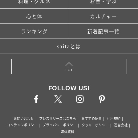
料理・グルメ
お金・学ぶ
心と体
カルチャー
ランキング
新着記事一覧
saitaとは
TOP
FOLLOW US!
お問い合わせ
プレスリリースはこちら
おすすめ記事
利用規約
コンテンツポリシー
プライバシーポリシー
クッキーポリシー
運営会社
媒体資料