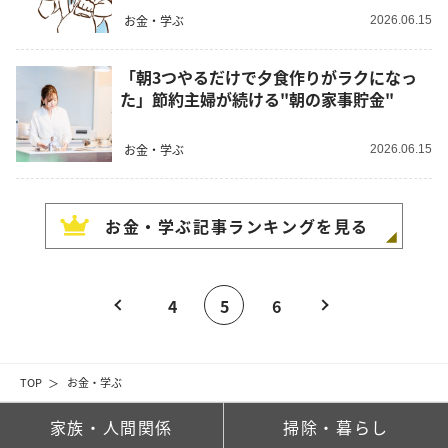
お金・学ぶ
2026.06.15
「朝3つやるだけで夕食作りがラクになっ
た」節約主婦が続ける"朝の家事貯金"
お金・学ぶ
2026.06.15
お金・学ぶ
記事ランキングを見る
4
5
6
TOP
お金・学ぶ
家族・人間関係
掃除・暮らし