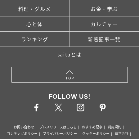
料理・グルメ
お金・学ぶ
心と体
カルチャー
ランキング
新着記事一覧
saitaとは
TOP
FOLLOW US!
お問い合わせ
プレスリリースはこちら
おすすめ記事
利用規約
コンテンツポリシー
プライバシーポリシー
クッキーポリシー
運営会社