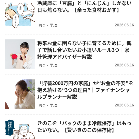
冷蔵庫に「豆腐」と「にんじん」しかない
日も焦らない。【余った食材おかず】
お金・学ぶ
2026.06.16
将来お金に困らない子に育てるために。親
子で話し合いたいお小遣いルール3つ｜家
計管理アドバイザー解説
お金・学ぶ
2026.06.16
「貯蓄2000万円の家庭」が“お金の不安”を
抱え続ける“3つの理由”｜ファイナンシャ
ルプランナー解説
お金・学ぶ
2026.06.16
きのこを「パックのまま冷蔵保存」はもっ
たいない。【賢いきのこの保存術】