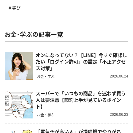
学び
お金・学ぶの記事一覧
オンになってない？【LINE】今すぐ確認し
たい「ログイン許可」の設定「不正アクセ
ス対策」
お金・学ぶ
2026.06.24
スーパーで「いつもの商品」を迷わず買う
人は要注意【節約上手が見ているポイン
ト】
お金・学ぶ
2026.06.23
「電気代が高い人」が掃除機でやりがち