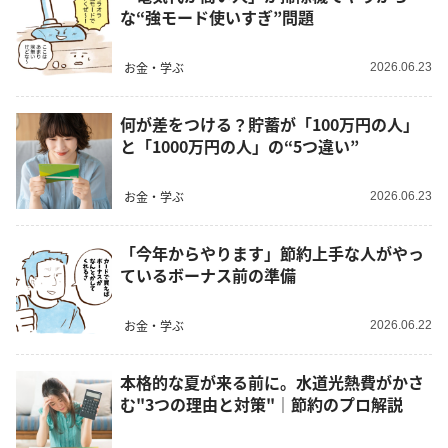
な“強モード使いすぎ”問題
お金・学ぶ
2026.06.23
何が差をつける？貯蓄が「100万円の人」
と「1000万円の人」の“5つ違い”
お金・学ぶ
2026.06.23
「今年からやります」節約上手な人がやっ
ているボーナス前の準備
お金・学ぶ
2026.06.22
本格的な夏が来る前に。水道光熱費がかさ
む"3つの理由と対策"｜節約のプロ解説