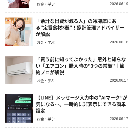
お金・学ぶ
2026.06.19
「余計な出費が減る人」の冷凍庫にあ
る"定番食材3選"！家計管理アドバイザー
が解説
お金・学ぶ
2026.06.18
「買う前に知ってよかった」意外と知らな
い「エアコン」購入時の"3つの常識"｜節
約プロが解説
お金・学ぶ
2026.06.17
【LINE】メッセージ入力中の“AIマーク”が
気になる…。一時的に非表示にできる簡単
設定
お金・学ぶ
2026.06.17