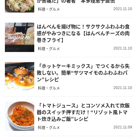
が苦痛だ」の著者 本多理恵子直伝
料理・グルメ
2021.11.10
はんぺんを揚げ物に！サクサクふわふわ食
感がやみつきになる【はんぺんチーズの肉
巻きフライ】
料理・グルメ
2021.11.10
「ホットケーキミックス」でつくるから失
敗しない。簡単“サツマイモのふわふわパ
ン”レシピ
料理・グルメ
2021.11.10
「トマトジュース」とコンソメ入れて炊飯
器のスイッチ押すだけ！“リゾット風トマ
ト炊き込みご飯”レシピ
料理・グルメ
2021.11.09