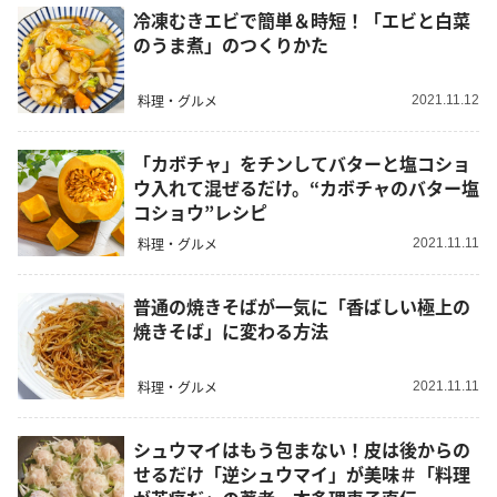
冷凍むきエビで簡単＆時短！「エビと白菜
のうま煮」のつくりかた
料理・グルメ
2021.11.12
「カボチャ」をチンしてバターと塩コショ
ウ入れて混ぜるだけ。“カボチャのバター塩
コショウ”レシピ
料理・グルメ
2021.11.11
普通の焼きそばが一気に「香ばしい極上の
焼きそば」に変わる方法
料理・グルメ
2021.11.11
シュウマイはもう包まない！皮は後からの
せるだけ「逆シュウマイ」が美味＃「料理