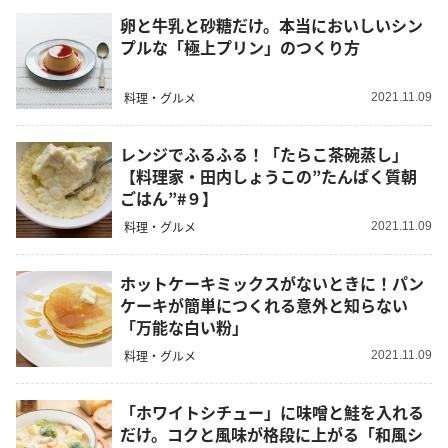
卵と牛乳と砂糖だけ。本当においしいシン
プルな「極上プリン」のつくり方
料理・グルメ
2021.11.09
レンジでふるふる！「たらこ茶碗蒸し」
【料理家・田内しょうこの”たんぱく質朝
ごはん”#９】
料理・グルメ
2021.11.09
ホットケーキミックスがないときに！パン
ケーキが簡単につくれる意外と知らない
「万能な白い粉」
料理・グルメ
2021.11.09
「ホワイトシチュー」に味噌と鮭を入れる
だけ。コクと風味が格段に上がる「和風シ