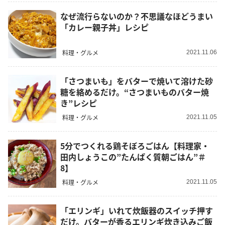
なぜ流行らないのか？不思議なほどうまい
「カレー親子丼」レシピ
料理・グルメ
2021.11.06
「さつまいも」をバターで焼いて溶けた砂
糖を絡めるだけ。“さつまいものバター焼
き”レシピ
料理・グルメ
2021.11.05
5分でつくれる鶏そぼろごはん【料理家・
田内しょうこの”たんぱく質朝ごはん”＃
8】
料理・グルメ
2021.11.05
「エリンギ」いれて炊飯器のスイッチ押す
だけ。バターが香るエリンギ炊き込みご飯