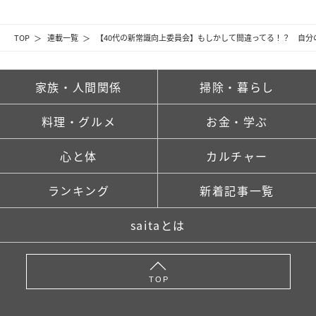
TOP
連載一覧
【40代の新常識向上委員会】もしかして間違ってる！？ 自
家族・人間関係
掃除・暮らし
料理・グルメ
お金・学ぶ
心と体
カルチャー
ランキング
新着記事一覧
saitaとは
TOP