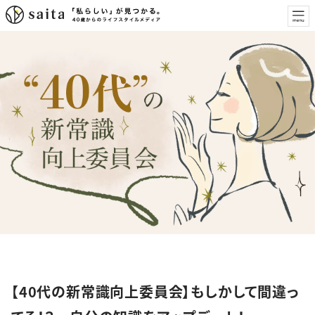
特集
【40代の新常識向上委員会】もしかして間違っ