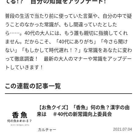
てる！？ 自分の知識をアップデート！
普段の生活で当たり前に使っていた言葉や、自分の中で疑
うことのなかった常識が、もし間違っていたとした
ら……。40代の大人には、もう誰も親切に指摘してくれ
ません。だからこそ、「40代にありがち」「今さら聞け
ない」「もしかして時代遅れ！？」な常識をあなたに変わ
って徹底調査！ 最新の大人のマナーや常識をアップデー
トしていきます！
この連載の記事一覧
【お魚クイズ】「香魚」何の魚？漢字の由
来は ＃40代の新常識向上委員会
カルチャー
2021.07.04