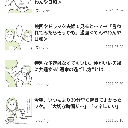
わんや日和＞
カルチャー
2026.05.24
映画やドラマを夫婦で見ると…？→「言わ
れてみたらそうかも」漫画＜てんやわんや
日和＞
カルチャー
2026.05.23
特別な予定はなくてもいい。仲がいい夫婦
に共通する"週末の過ごし方"とは
カルチャー
2026.05.20
今朝、いつもより30分早く起きてよかった
ワケ。「大切な時間だ…」「マネしたい」
カルチャー
2026.05.15