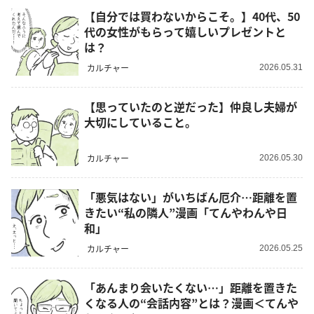
【自分では買わないからこそ。】40代、50
代の女性がもらって嬉しいプレゼントと
は？
カルチャー
2026.05.31
【思っていたのと逆だった】仲良し夫婦が
大切にしていること。
カルチャー
2026.05.30
「悪気はない」がいちばん厄介…距離を置
きたい“私の隣人”漫画「てんやわんや日
和」
カルチャー
2026.05.25
「あんまり会いたくない…」距離を置きた
くなる人の“会話内容”とは？漫画＜てんや