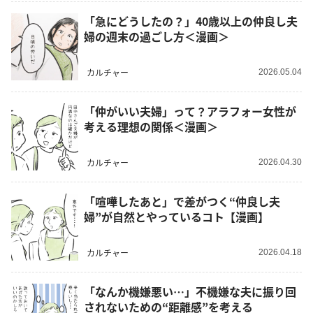
「急にどうしたの？」40歳以上の仲良し夫
婦の週末の過ごし方＜漫画＞
カルチャー
2026.05.04
「仲がいい夫婦」って？アラフォー女性が
考える理想の関係＜漫画＞
カルチャー
2026.04.30
「喧嘩したあと」で差がつく“仲良し夫
婦”が自然とやっているコト【漫画】
カルチャー
2026.04.18
「なんか機嫌悪い…」不機嫌な夫に振り回
されないための“距離感”を考える