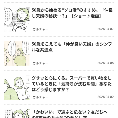
50歳から始める“ソロ活”のすすめ。「仲良
し夫婦の秘訣…？」【ショート漫画】
カルチャー
2026.04.07
50歳をこえても「仲が良い夫婦」のシンプ
ルな共通点
カルチャー
2026.04.05
グサッと心にくる。スーパーで買い物をし
ているときに「気持ちが沈む瞬間」あなた
はどう感じますか？
カルチャー
2026.04.02
「かわいい」で選ぶと危ない？友だちへ
の“旅行のお土産”の落とし穴