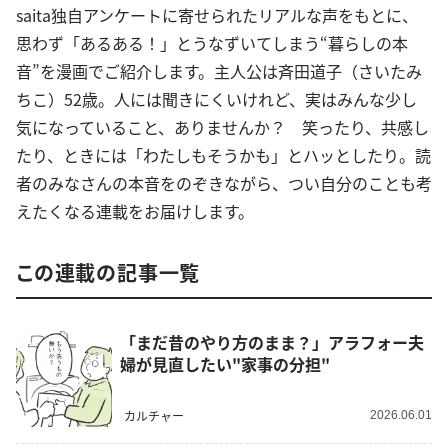
saita独自アンケートに寄せられたリアルな声をもとに、
思わず「あるある！」とうなずいてしまう“暮らしの本
音”を漫画でご紹介します。主人公は斉田道子（さいたみ
ちこ）52歳。人には聞きにくいけれど、実はみんな少し
気になっていること、ありませんか？ 笑ったり、共感し
たり、ときには「わたしもそうかも」とハッとしたり。読
者のみなさんの本音をのぞきながら、つい自分のことも考
えたくなる連載をお届けします。
この連載の記事一覧
「まだ昔のやり方のまま？」アラフォー夫
婦が見直したい"家事の分担"
カルチャー
2026.06.01