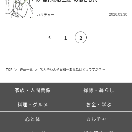
カルチャー
2026.03.30
1
2
TOP
連載一覧
てんやわんや日和～あなたはどうですか？～
家族・人間関係
掃除・暮らし
料理・グルメ
お金・学ぶ
心と体
カルチャー