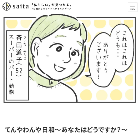
特集
てんやわんや日和～あなたはどうですか？～