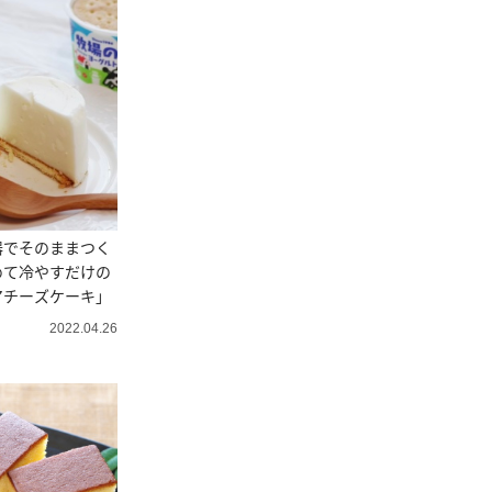
器でそのままつく
めて冷やすだけの
アチーズケーキ」
2022.04.26