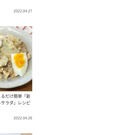
2022.04.27
えるだけ簡単「新
ルサラダ」レシピ
2022.04.26