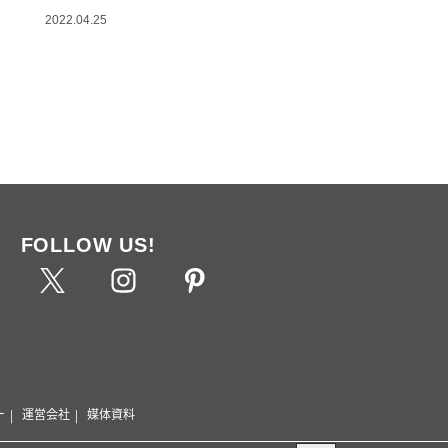
2022.04.25
FOLLOW US!
ー
運営会社
媒体資料