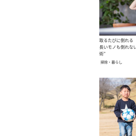
取るたびに倒れる
長いモノも倒れない
術”
掃除・暮らし