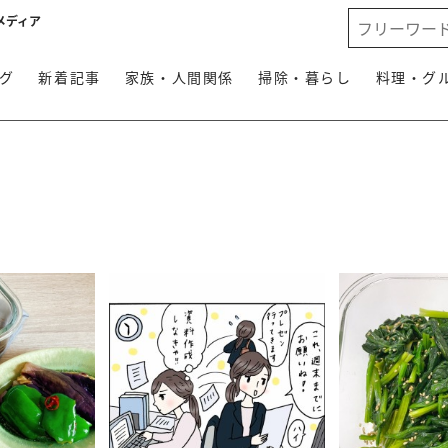
メディア
グ
新着記事
家族・人間関係
掃除・暮らし
料理・グ