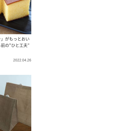
ラ」がもっとおい
前の"ひと工夫”
2022.04.26