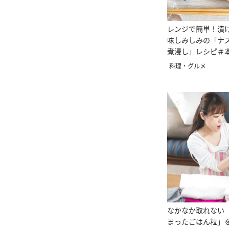
レンジで簡単！漬
味しみしみの「ナ
煮浸し」レシピ＃
料理・グルメ
なかなか取れない
まったごはん粒」