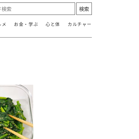
ルメ
お金・学ぶ
心と体
カルチャー