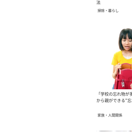
法
掃除・暮らし
「学校の忘れ物が
から親ができる"忘
家族・人間関係