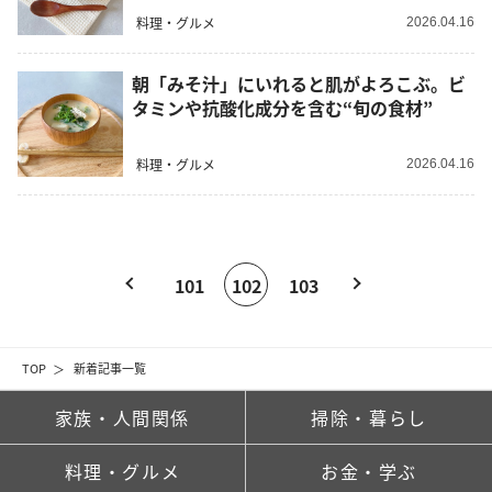
料理・グルメ
2026.04.16
朝「みそ汁」にいれると肌がよろこぶ。ビ
タミンや抗酸化成分を含む“旬の食材”
料理・グルメ
2026.04.16
101
102
103
TOP
新着記事一覧
家族・人間関係
掃除・暮らし
料理・グルメ
お金・学ぶ