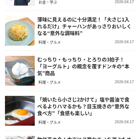
お金・学ぶ
2026.04.17
薄味に見えるのに十分満足！「大さじ1入
れるだけ」チャーハンがあっさりおいしく
なる“意外な調味料”
料理・グルメ
2026.04.17
むっちり・もっちり・とろりの3拍子！
「ヨーグルト」の概念を覆すドンキの“本
気”商品
料理・グルメ
2026.04.17
「焼いたら小さじ2かけて」塩や醤油で食
べるよりハマるかも？目玉焼きの“意外な
食べ方”「食感も楽しい」
料理・グルメ
2026.04.17