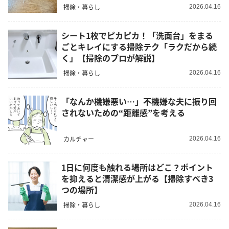
掃除・暮らし
2026.04.16
シート1枚でピカピカ！「洗面台」をまる
ごとキレイにする掃除テク「ラクだから続
く」【掃除のプロが解説】
掃除・暮らし
2026.04.16
「なんか機嫌悪い…」不機嫌な夫に振り回
されないための“距離感”を考える
カルチャー
2026.04.16
1日に何度も触れる場所はどこ？ポイント
を抑えると清潔感が上がる【掃除すべき3
つの場所】
掃除・暮らし
2026.04.16