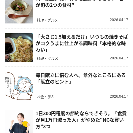
が旬の2つの食材”
料理・グルメ
2026.04.17
「大さじ1.5加えるだけ」いつもの焼きそば
がコクうまに仕上がる調味料「本格的な味
わい」
料理・グルメ
2026.04.17
毎日献立に悩む人へ。意外なところにある
「献立のヒント」
お金・学ぶ
2026.04.17
1日300円程度の節約ならできそう。「食費
が月1万円減った人」がやめた“NGな買い
方”3つ