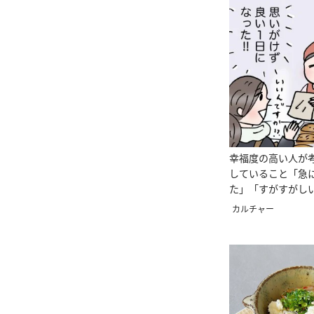
幸福度の高い人が
していること「急
た」「すがすがし
画＞
カルチャー