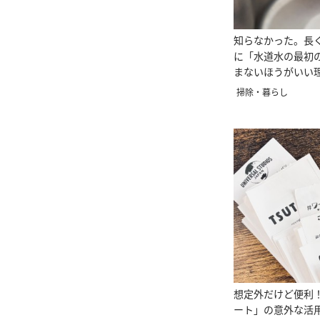
知らなかった。長
に「水道水の最初
まないほうがいい理
掃除・暮らし
想定外だけど便利
ート」の意外な活