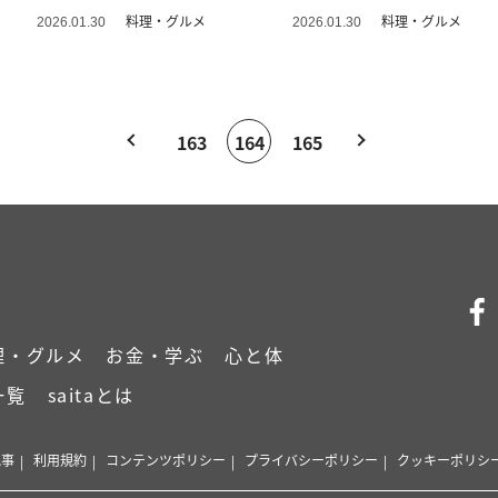
料理・グルメ
料理・グルメ
2026.01.30
2026.01.30
163
164
165
理・グルメ
お金・学ぶ
心と体
一覧
saitaとは
記事
利用規約
コンテンツポリシー
プライバシーポリシー
クッキーポリシ