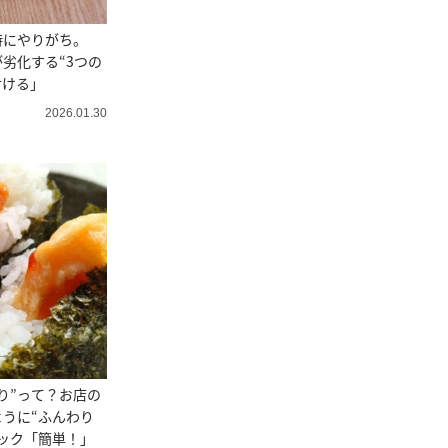
時にやりがち。
劣化する“3つの
付ける」
2026.01.30
り”って？お店の
うに“ふんわり
ック「簡単！」