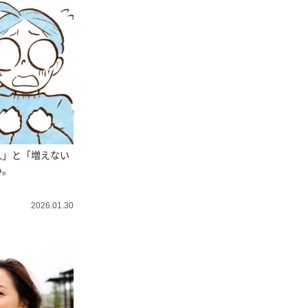
人」と「増えない
い。
2026.01.30