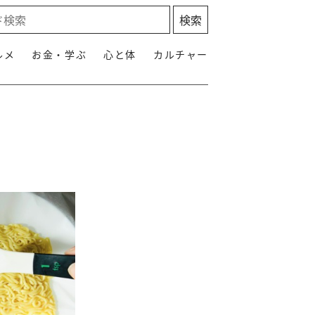
ルメ
お金・学ぶ
心と体
カルチャー