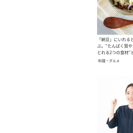
「納豆」にいれる
ぶ。“たんぱく質
とれる2つの食材”
料理・グルメ