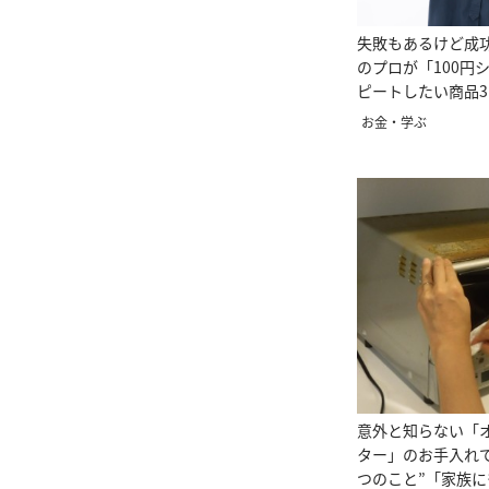
失敗もあるけど成
のプロが「100円
ピートしたい商品3
お金・学ぶ
意外と知らない「
ター」のお手入れで
つのこと”「家族