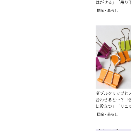
はがせる」「吊り
掃除・暮らし
ダブルクリップと
合わせると…？「
に役立つ」「リュ
く」
掃除・暮らし