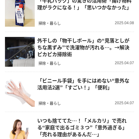
「牛乳パック」の驚きの活用術「揚げ物料
理がラクになる！」「思いつかなかった」
掃除・暮らし
2025.04.08
外干しの「物干しポール」の“見落としが
ちな黒ずみ”で洗濯物が汚れる…。→解決
ピカピカ掃除術
掃除・暮らし
2025.04.07
「ビニール手袋」を手にはめない“意外な
活用法2選”「すごい！」「便利」
掃除・暮らし
2025.04.07
いつも捨ててた…！「メルカリ」で売れ
る“家庭で出るゴミ３つ”「意外過ぎる」
「売れる理由があるんだ…」