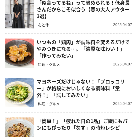
「似合ってるね」って褒められる！低身長
さんだからこそ似合う【春の大人アウター
3選】
心と体
2025.04.07
いつもの「鶏肉」が調味料を変えるだけで
やみつきになる…。「濃厚な味わい！」
「作ってみたい」
料理・グルメ
2025.04.07
マヨネーズだけじゃない！「ブロッコリ
ー」が格段においしくなる調味料「意
外！」「試してみたい」
料理・グルメ
2025.04.07
「簡単！」「疲れた日の1品」ご飯にもパ
ンにもぴったり「なす」の時短レシピ