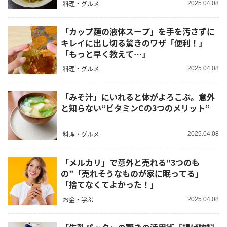
料理・グルメ
2025.04.08
「カップ麺の液体スープ」を手を汚さずに
キレイに出し切る驚きのワザ「便利！」
「もっと早く教えて…」
料理・グルメ
2025.04.08
「みそ汁」にいれると体がよろこぶ。意外
と知らない“ビタミンCの3つのメリット”
料理・グルメ
2025.04.08
「メルカリ」で意外と売れる“3つのも
の”「売れそうなものが家に眠ってる」
「捨てなくてよかった！」
お金・学ぶ
2025.04.08