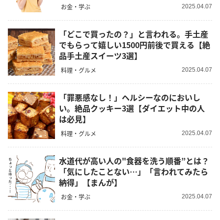
お金・学ぶ
2025.04.07
「どこで買ったの？」と言われる。手土産
でもらって嬉しい1500円前後で買える【絶
品手土産スイーツ3選】
料理・グルメ
2025.04.07
「罪悪感なし！」ヘルシーなのにおいし
い。絶品クッキー3選【ダイエット中の人
は必見】
料理・グルメ
2025.04.07
水道代が高い人の"食器を洗う順番”とは？
「気にしたことない…」「言われてみたら
納得」【まんが】
お金・学ぶ
2025.04.07