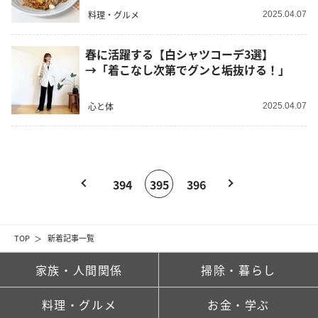
料理・グルメ
2025.04.07
春に活躍する【白シャツコーデ3選】
→「着こなし次第でグンと垢抜ける！」
心と体
2025.04.07
394
395
396
TOP
新着記事一覧
家族・人間関係
掃除・暮らし
料理・グルメ
お金・学ぶ