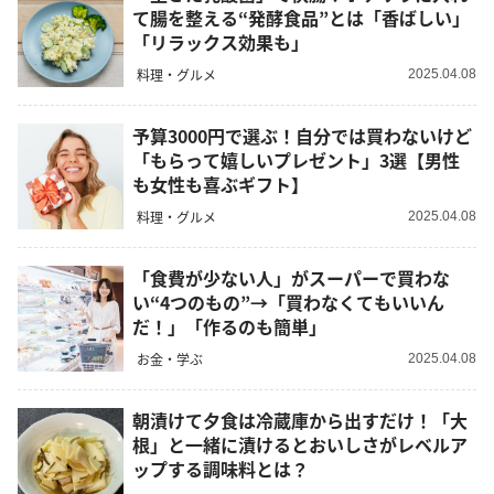
て腸を整える“発酵食品”とは「香ばしい」
「リラックス効果も」
料理・グルメ
2025.04.08
予算3000円で選ぶ！自分では買わないけど
「もらって嬉しいプレゼント」3選【男性
も女性も喜ぶギフト】
料理・グルメ
2025.04.08
「食費が少ない人」がスーパーで買わな
い“4つのもの”→「買わなくてもいいん
だ！」「作るのも簡単」
お金・学ぶ
2025.04.08
朝漬けて夕食は冷蔵庫から出すだけ！「大
根」と一緒に漬けるとおいしさがレベルア
ップする調味料とは？