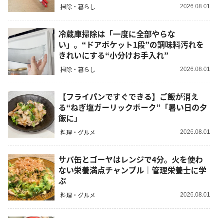
掃除・暮らし
2026.08.01
冷蔵庫掃除は「一度に全部やらな
い」。“ドアポケット1段”の調味料汚れを
きれいにする“小分けお手入れ”
掃除・暮らし
2026.08.01
【フライパンですぐできる】ご飯が消え
る“ねぎ塩ガーリックポーク”「暑い日の夕
飯に」
料理・グルメ
2026.08.01
サバ缶とゴーヤはレンジで4分。火を使わ
ない栄養満点チャンプル｜管理栄養士に学
ぶ
料理・グルメ
2026.08.01