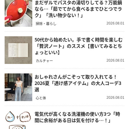
まだザルでパスタの湯切りしてる？万能鍋
なら…「茹でてから食べるまでひとつでラ
ク」「洗い物少ない！」
掃除・暮らし
2026.08.01
50代から始めたい。手で書く時間を楽しむ
「贅沢ノート」のススメ【書いてみるとち
ょっといい】
カルチャー
2026.08.01
おしゃれさんがこぞって取り入れてる！
2026夏「透け感アイテム」の大人コーデ3
選
心と体
2026.08.01
電気代が高くなる洗濯機の使い方3つ「時
間に余裕がある日は気を付ける…！」