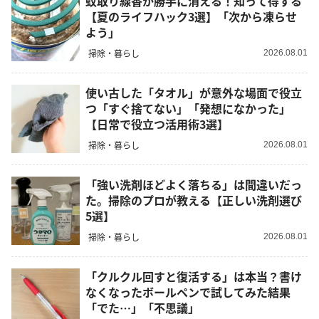
蚊取り線香が勝手に消える！知って得する
【夏のライフハック3選】「次から凍らせ
よう」
掃除・暮らし
2026.08.01
使い古した「タオル」が意外な場面で役立
つ「すぐ捨てない」「発想になかった」
【日常で役立つ活用術3選】
掃除・暮らし
2026.08.01
「強い洗剤ほどよく落ちる」は間違いだっ
た。掃除のプロが教える【正しい洗剤選び
5選】
掃除・暮らし
2026.08.01
「クルクル回すと復活する」は本当？書け
なくなったボールペンで試してみた結果
「でた…」「不思議」