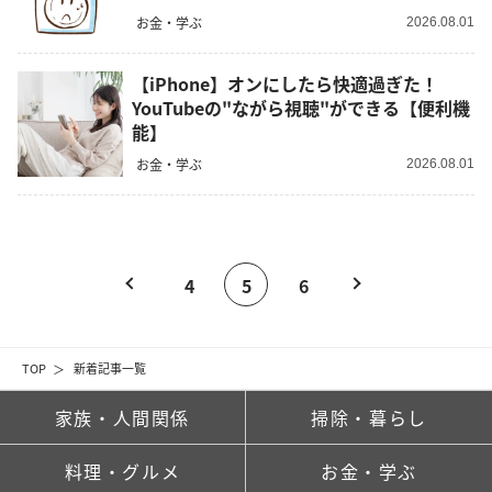
お金・学ぶ
2026.08.01
【iPhone】オンにしたら快適過ぎた！
YouTubeの"ながら視聴"ができる【便利機
能】
お金・学ぶ
2026.08.01
4
5
6
TOP
新着記事一覧
家族・人間関係
掃除・暮らし
料理・グルメ
お金・学ぶ