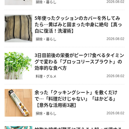
掃除・暮らし
2026.08.02
5年使ったクッションのカバーを外してみ
たら…黄ばみと固まった中身に絶句【真っ
白に復活！洗濯術】
掃除・暮らし
2026.08.02
3日目前後の栄養がピーク!?食べるタイミン
グで変わる「ブロッコリースプラウト」の
効率的な食べ方
料理・グルメ
2026.08.02
余った「クッキングシート」を敷くだけ
で…「料理だけじゃない」「はかどる」
【意外な活用術3選】
掃除・暮らし
2026.08.02