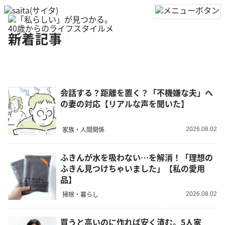
新着記事
会話する？距離を置く？「不機嫌な夫」へ
の妻の対応【リアルな声を聞いた】
家族・人間関係
2026.08.02
ふきんが水を吸わない…を解消！「理想の
ふきん見つけちゃいました」【私の愛用
品】
掃除・暮らし
2026.08.02
買うと高いのに作れば安く済む。5人家