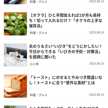
料理・グルメ
2023.08.16
【オクラ】ひと手間加えれば1か月も長持
ち！切って入れるだけ？「オクラの上手な
保存法」
料理・グルメ
2023.08.16
夫のうるさい“いびき”をどうにかしたい！
今日からできる「いびきの予防・対策法」
を医師に聞いた
心と体
2023.08.16
「トースト」にのせるとやみつき間違いな
し！トーストに合う“意外な食材”とは
料理・グルメ
2023.08.16