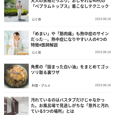
大人の余裕たっぷり。おしゃれな40代の
「ペプラムトップス」着こなしテクニック
心と体
2023.08.16
「めまい」や「筋肉痛」も熱中症のサイン
だった…。熱中症になりやすい人の4つの
特徴#医師解説
心と体
2023.08.16
角煮の「固まった白い油」をまとめてゴッ
ソリ取る裏ワザ
料理・グルメ
2023.08.16
汚れているのはバスタブだけじゃなかっ
た。お風呂場で見逃しがちな「意外と汚れ
ている5つの場所」とは