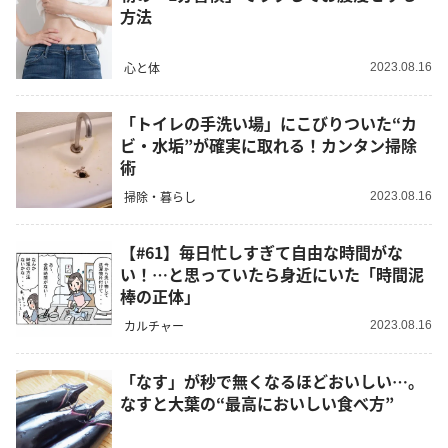
方法
心と体
2023.08.16
「トイレの手洗い場」にこびりついた“カ
ビ・水垢”が確実に取れる！カンタン掃除
術
掃除・暮らし
2023.08.16
【#61】毎日忙しすぎて自由な時間がな
い！…と思っていたら身近にいた「時間泥
棒の正体」
カルチャー
2023.08.16
「なす」が秒で無くなるほどおいしい…。
なすと大葉の“最高においしい食べ方”