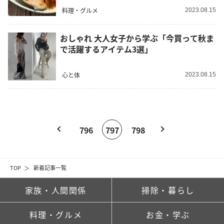
料理・グルメ
2023.08.15
おしゃれ 大人女子から学ぶ「今買って秋ま
で活躍するアイテム3選」
心と体
2023.08.15
796
797
798
TOP
新着記事一覧
家族・人間関係
掃除・暮らし
料理・グルメ
お金・学ぶ