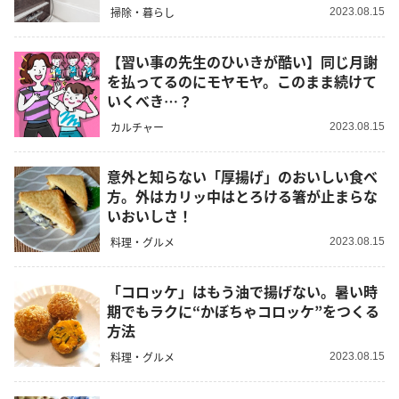
掃除・暮らし
2023.08.15
【習い事の先生のひいきが酷い】同じ月謝
を払ってるのにモヤモヤ。このまま続けて
いくべき…？
カルチャー
2023.08.15
意外と知らない「厚揚げ」のおいしい食べ
方。外はカリッ中はとろける箸が止まらな
いおいしさ！
料理・グルメ
2023.08.15
「コロッケ」はもう油で揚げない。暑い時
期でもラクに“かぼちゃコロッケ”をつくる
方法
料理・グルメ
2023.08.15