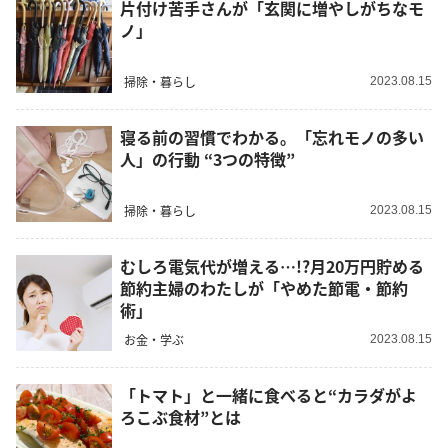
片付け苦手さんが「玄関に増やしがちなモ
ノ」
掃除・暮らし
2023.08.15
寝る前の習慣でわかる。「忘れモノの多い
人」の行動 “3つの特徴”
掃除・暮らし
2023.08.15
むしろ電気代が増える…!?月20万円貯める
節約主婦のわたしが「やめた節電・節約
術」
お金・学ぶ
2023.08.15
「トマト」と一緒に食べると“カラダがよ
ろこぶ食材”とは