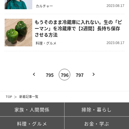
カルチャー
2023.08.17
もうそのまま冷蔵庫に入れない。生の「ピ
ーマン」を冷蔵庫で【2週間】長持ち保存
させる方法
料理・グルメ
2023.08.17
795
796
797
TOP
新着記事一覧
家族・人間関係
掃除・暮らし
料理・グルメ
お金・学ぶ