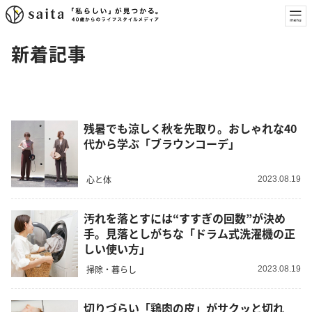
新着記事
残暑でも涼しく秋を先取り。おしゃれな40
代から学ぶ「ブラウンコーデ」
心と体
2023.08.19
汚れを落とすには“すすぎの回数”が決め
手。見落としがちな「ドラム式洗濯機の正
しい使い方」
掃除・暮らし
2023.08.19
切りづらい「鶏肉の皮」がサクッと切れ