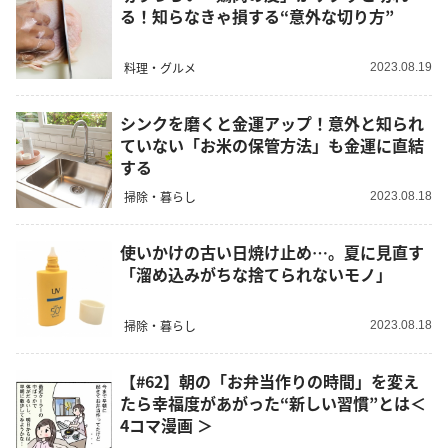
る！知らなきゃ損する“意外な切り方”
料理・グルメ
2023.08.19
シンクを磨くと金運アップ！意外と知られ
ていない「お米の保管方法」も金運に直結
する
掃除・暮らし
2023.08.18
使いかけの古い日焼け止め…。夏に見直す
「溜め込みがちな捨てられないモノ」
掃除・暮らし
2023.08.18
【#62】朝の「お弁当作りの時間」を変え
たら幸福度があがった“新しい習慣”とは＜
4コマ漫画 ＞