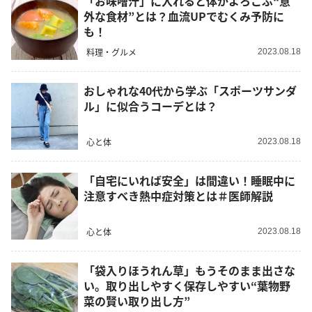
「お味噌汁」に入れると体がよろこぶ“意
外な食材”とは？血流UPでむくみ予防に
も！
料理・グルメ
2023.08.18
おしゃれな40代から学ぶ「スポーツサンダ
ル」に似合うコーデとは？
心と体
2023.08.18
「自宅にいれば安全」は間違い！睡眠中に
注意すべき熱中症対策とは＃医師解説
心と体
2023.08.18
「袋入りほうれん草」もうそのまま出さな
い。取り出しやすく保存しやすい“葉物野
菜の賢い取り出し方”