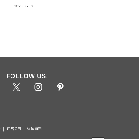
2023.06.13
FOLLOW US!
ー
運営会社
媒体資料