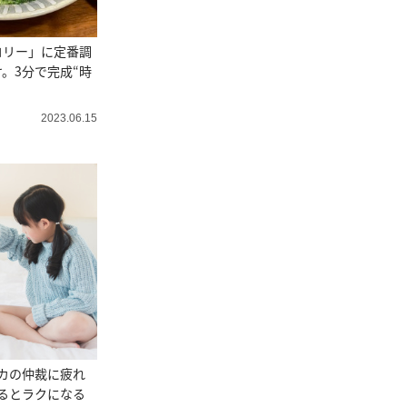
コリー」に定番調
。3分で完成“時
2023.06.15
カの仲裁に疲れ
るとラクになる