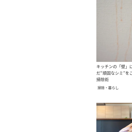
キッチンの「壁」
だ“頑固なシミ”を
掃除術
掃除・暮らし