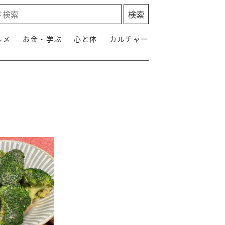
ルメ
お金・学ぶ
心と体
カルチャー