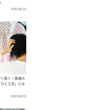
」
2023.06.15
早く乾く！普通の
「ひと工夫」とは
2023.06.15