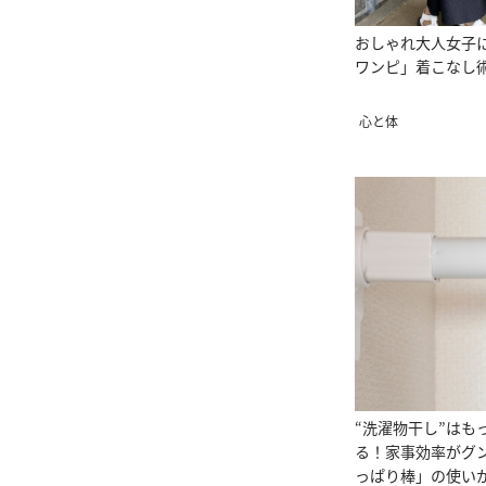
おしゃれ大人女子
ワンピ」着こなし
心と体
“洗濯物干し”はも
る！家事効率がグ
っぱり棒」の使い