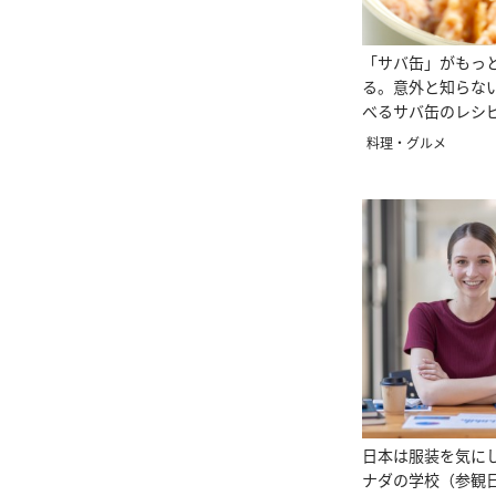
「サバ缶」がもっ
る。意外と知らな
べるサバ缶のレシピ
料理・グルメ
日本は服装を気に
ナダの学校（参観