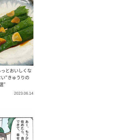
もっとおいしくな
い“きゅうりの
選”
2023.06.14