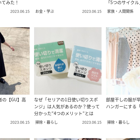
いてみた！
「5つのサイクル
お金・学ぶ
家族・人間関係
2023.06.15
2023.06.15
者の【GU】高
なぜ「セリアの1日使い切りスポ
部屋干しの服が
ンジ」は人気があるのか？使って
ハンガーにする
分かった“4つのメリット”とは
掃除・暮らし
掃除・暮らし
2023.06.15
2023.06.15