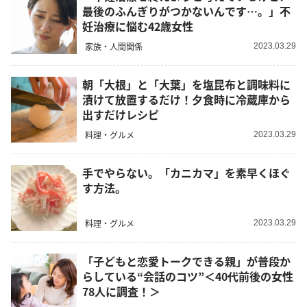
最後のふんぎりがつかないんです…。」不
妊治療に悩む42歳女性
家族・人間関係
2023.03.29
朝「大根」と「大葉」を塩昆布と調味料に
漬けて放置するだけ！夕食時に冷蔵庫から
出すだけレシピ
料理・グルメ
2023.03.29
手でやらない。「カニカマ」を素早くほぐ
す方法。
料理・グルメ
2023.03.29
「子どもと恋愛トークできる親」が普段か
らしている“会話のコツ”＜40代前後の女性
78人に調査！＞