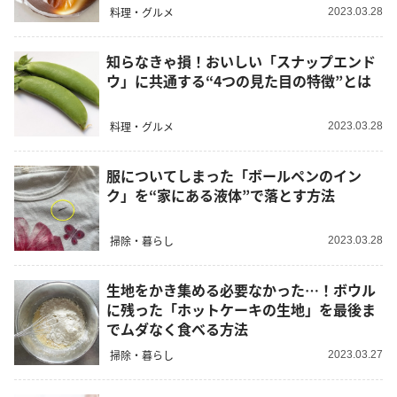
料理・グルメ
2023.03.28
知らなきゃ損！おいしい「スナップエンド
ウ」に共通する“4つの見た目の特徴”とは
料理・グルメ
2023.03.28
服についてしまった「ボールペンのイン
ク」を“家にある液体”で落とす方法
掃除・暮らし
2023.03.28
生地をかき集める必要なかった…！ボウル
に残った「ホットケーキの生地」を最後ま
でムダなく食べる方法
掃除・暮らし
2023.03.27