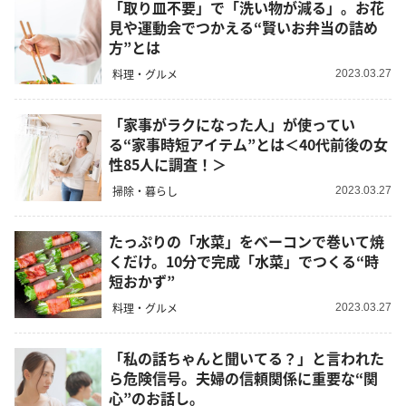
「取り皿不要」で「洗い物が減る」。お花
見や運動会でつかえる“賢いお弁当の詰め
方”とは
料理・グルメ
2023.03.27
「家事がラクになった人」が使ってい
る“家事時短アイテム”とは＜40代前後の女
性85人に調査！＞
掃除・暮らし
2023.03.27
たっぷりの「水菜」をベーコンで巻いて焼
くだけ。10分で完成「水菜」でつくる“時
短おかず”
料理・グルメ
2023.03.27
「私の話ちゃんと聞いてる？」と言われた
ら危険信号。夫婦の信頼関係に重要な“関
心”のお話し。