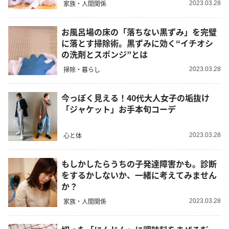
家族・人間関係
2023.03.28
お風呂場の床の「落ちない黒ずみ」を完璧
に落とす掃除術。黒ずみに効く“イチオシ
の洗剤とスポンジ”とは
掃除・暮らし
2023.03.28
今っぽく見える！40代大人女子の垢抜け
「ジャケット」お手本旬コーデ
心と体
2023.03.28
もしかしたらうちの子発達障害かも。診断
をするかしないか、一緒に考えてみません
か？
家族・人間関係
2023.03.28