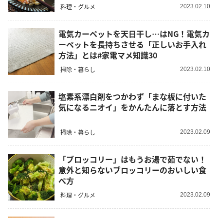
料理・グルメ
2023.02.10
電気カーペットを天日干し…はNG！電気カ
ーペットを長持ちさせる「正しいお手入れ
方法」とは#家電マメ知識30
掃除・暮らし
2023.02.10
塩素系漂白剤をつかわず「まな板に付いた
気になるニオイ」をかんたんに落とす方法
掃除・暮らし
2023.02.09
「ブロッコリー」はもうお湯で茹でない！
意外と知らないブロッコリーのおいしい食
べ方
料理・グルメ
2023.02.09