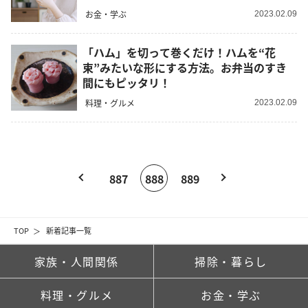
お金・学ぶ
2023.02.09
「ハム」を切って巻くだけ！ハムを“花
束”みたいな形にする方法。お弁当のすき
間にもピッタリ！
料理・グルメ
2023.02.09
887
888
889
TOP
新着記事一覧
家族・人間関係
掃除・暮らし
料理・グルメ
お金・学ぶ