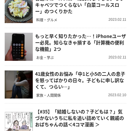
キャベツでつくらない「白菜コールスロ
ー」のつくりかた
料理・グルメ
2023.02.11
もっと早く知りたかった…！iPhoneユーザ
ー必見。知らなきゃ損する「計算機の便利
な機能」2つ
お金・学ぶ
2023.02.11
41歳女性のお悩み「中1と小5の二人の息子
を怒ってばかりの日々。子どもに申し訳な
くて、つらい…」
家族・人間関係
2023.02.10
【#35】「結婚しないの？子どもは？」気
づかないうちに私を追い詰めていく親戚の
おばちゃんの話＜4コマ漫画 ＞