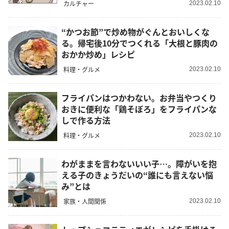
カルチャー
2023.02.10
“かつお節”で炒め物がぐんとおいしくな
る。帰宅後10分でつくれる「大根と豚肉の
おかか炒め」レシピ
料理・グルメ
2023.02.10
フライパンはつかわない。お弁当やつくり
おきに便利な「鶏そぼろ」をフライパンな
しで作る方法
料理・グルメ
2023.02.10
わがままを言わないいい子…。障がいを抱
える子のきょうだいの“誰にも言えない悩
み”とは
家族・人間関係
2023.02.10