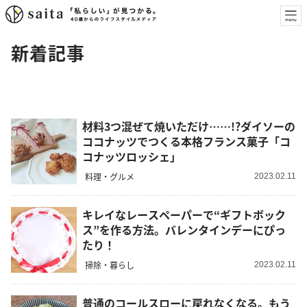
新着記事
材料3つ混ぜて焼いただけ……!?ダイソーの
ココナッツでつくる本格フランス菓子「コ
コナッツロッシェ」
料理・グルメ
2023.02.11
キレイなレースペーパーで“ギフトボック
ス”を作る方法。バレンタインデーにぴっ
たり！
掃除・暮らし
2023.02.11
普通のコールスローに戻れなくなる。もう