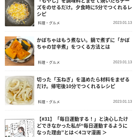
「もやし」を調味料とまぜて焼いたらチー
ズをのせるだけ。夕食時に5分でつくれるレ
シピ
料理・グルメ
2023.01.13
かぼちゃはもう煮ない。鍋で煮ずに「かぼ
ちゃの甘辛煮」をつくる方法とは
料理・グルメ
2023.01.13
切った「玉ねぎ」を温めたら材料をまぜる
だけ。帰宅後10分でつくれるレシピ
料理・グルメ
2023.01.13
【#31】「毎日運動する！」と決心したけ
どできなかった私が“毎日運動するように
なった理由”とは＜4コマ漫画 ＞