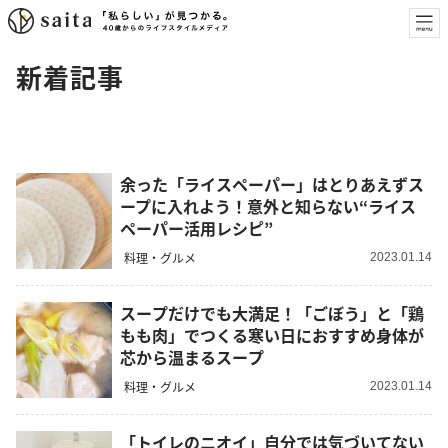
新着記事
余った「ライスペーパー」はとりあえずス
ープに入れよう！意外と知らない“ライス
ペーパー活用レシピ”
料理・グルメ
2023.01.14
スープだけでも大満足！「ごぼう」と「鶏
もも肉」でつくる寒い日におすすめ身体が
芯から温まるスープ
料理・グルメ
2023.01.14
「トイレのニオイ」自分では気づいてない