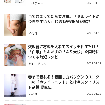
カルチャー
2023.01.13
当てはまってたら要注意。「セルライトが
つきやすい人」12の特徴#医師が解説
心と体
2023.01.13
炊飯器に材料を入れてスイッチ押すだけ！
「白米」とおかずの「ぶり大根」を同時に
つくる時短レシピ
料理・グルメ
2023.01.13
春まで着れる！着回し力バツグンのユニク
ロの「ホワイトニット」とは＃スタイリス
ト高橋 愛直伝
心と体
2023.01.13