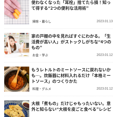
使わなくなった「耳栓」捨てたら損！知っ
て得する“2つの便利な活用術”
掃除・暮らし
2023.01.13
家の戸棚の中を見ればすぐにわかる。「生
活費が高い人」がストックしがちな“4つの
もの”
お金・学ぶ
2023.01.12
もうレトルトのミートソースに戻れないか
も…。炊飯器に材料入れるだけ「本格ミー
トソース」のつくりかた
料理・グルメ
2023.01.12
大根「煮もの」だけじゃもったいない。意
外と知らない“大根を皮ごと食べる”レシピ