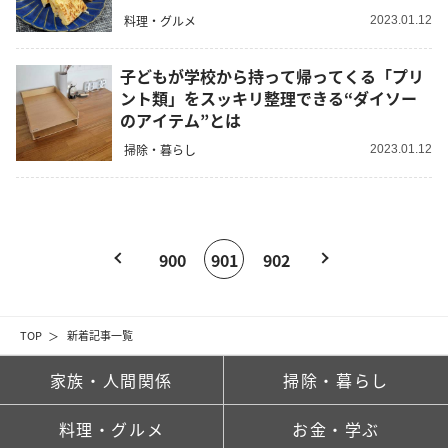
料理・グルメ
2023.01.12
子どもが学校から持って帰ってくる「プリ
ント類」をスッキリ整理できる“ダイソー
のアイテム”とは
掃除・暮らし
2023.01.12
900
901
902
TOP
新着記事一覧
家族・人間関係
掃除・暮らし
料理・グルメ
お金・学ぶ