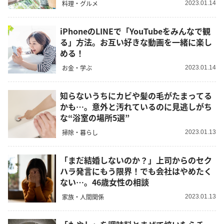
料理・グルメ
2023.01.14
iPhoneのLINEで「YouTubeをみんなで観
る」方法。お互い好きな動画を一緒に楽し
める！
お金・学ぶ
2023.01.14
知らないうちにカビや髪の毛がたまってる
かも…。意外と汚れているのに見逃しがち
な“浴室の場所5選”
掃除・暮らし
2023.01.13
「まだ結婚しないのか？」上司からのセク
ハラ発言にもう限界！でも会社はやめたく
ない…。46歳女性の相談
家族・人間関係
2023.01.13