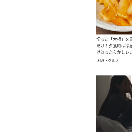
切った「大根」を
だけ！夕食時は冷
けほったらかしレ
料理・グルメ