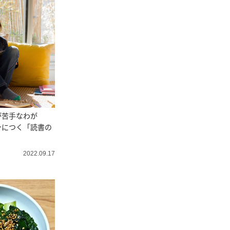
が苦手なわが
身につく「読書の
2022.09.17