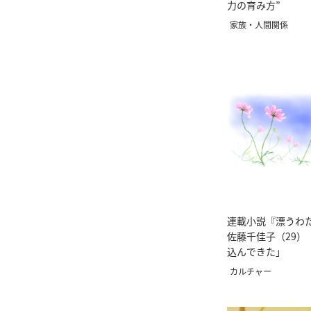
力の育み方”
家族・人間関係
連載小説『漂うわ
佐藤千佳子（29）
込んできた」
カルチャー