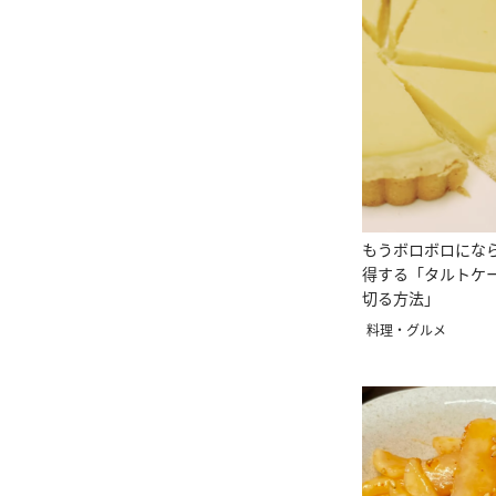
もうボロボロにな
得する「タルトケ
切る方法」
料理・グルメ