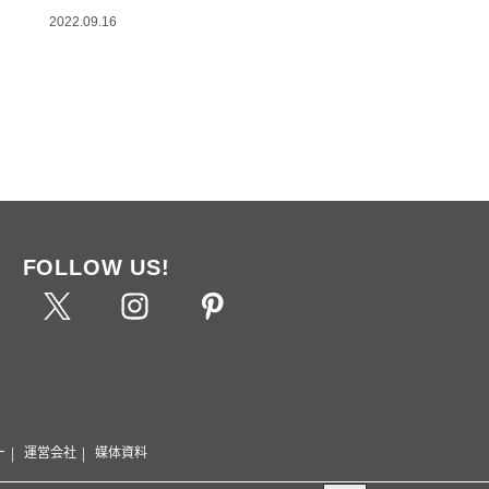
2022.09.16
FOLLOW US!
ー
運営会社
媒体資料