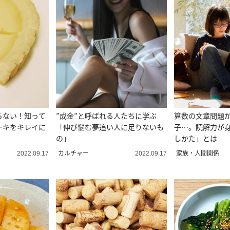
らない！知って
”成金”と呼ばれる人たちに学ぶ
算数の文章問題
ーキをキレイに
「伸び悩む夢追い人に足りないも
子…。読解力が
の」
しかた」とは
カルチャー
家族・人間関係
2022.09.17
2022.09.17