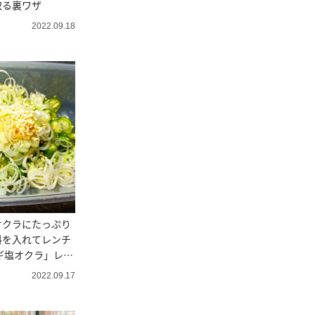
取る裏ワザ
2022.09.18
オクラにたっぷり
料を入れてレンチ
ギ塩オクラ」レシ
2022.09.17