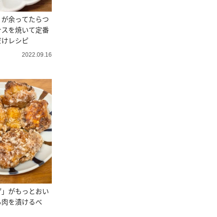
」が余ってたらつ
ナスを焼いて定番
だけレシピ
2022.09.16
げ」がもっとおい
も肉を漬けるべ