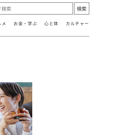
ルメ
お金・学ぶ
心と体
カルチャー