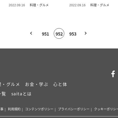
料理・グルメ
料理・グルメ
2022.09.16
2022.09.16
951
952
953
理・グルメ
お金・学ぶ
心と体
一覧
saitaとは
記事
利用規約
コンテンツポリシー
プライバシーポリシー
クッキーポリシ