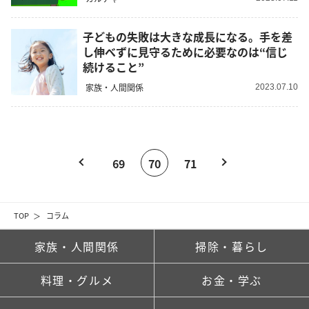
子どもの失敗は大きな成長になる。手を差
し伸べずに見守るために必要なのは“信じ
続けること”
家族・人間関係
2023.07.10
69
70
71
TOP
コラム
家族・人間関係
掃除・暮らし
料理・グルメ
お金・学ぶ