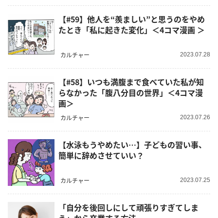
【#59】他人を“羨ましい”と思うのをやめ
たとき「私に起きた変化」＜4コマ漫画 ＞
カルチャー
2023.07.28
【#58】いつも満腹まで食べていた私が知
らなかった「腹八分目の世界」＜4コマ漫
画＞
カルチャー
2023.07.26
【水泳もうやめたい…】子どもの習い事、
簡単に辞めさせていい？
カルチャー
2023.07.25
「自分を後回しにして頑張りすぎてしま