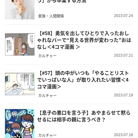
う」から卒業する方法
家族・人間関係
2023.07.24
【#58】勇気を出してひとりで入ったおし
ゃれなバーで“見える世界が変わった”おは
なし＜4コマ漫画 ＞
カルチャー
2023.07.21
【#57】頭の中がいつも「やることリスト
でいっぱいな人」が取り入れたい習慣＜4
コマ漫画＞
カルチャー
2023.07.19
【息子の悪口を言う子】あやまらせて黙ら
せるには相手の親に言うべき？
カルチャー
2023.07.18