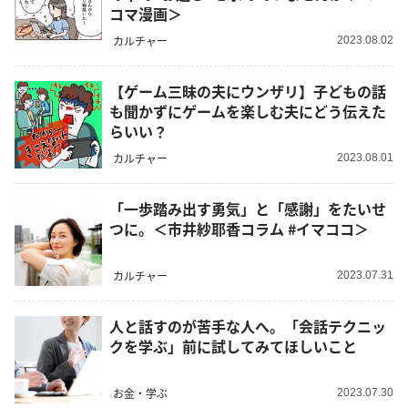
コマ漫画＞
カルチャー
2023.08.02
【ゲーム三昧の夫にウンザリ】子どもの話
も聞かずにゲームを楽しむ夫にどう伝えた
らいい？
カルチャー
2023.08.01
「一歩踏み出す勇気」と「感謝」をたいせ
つに。＜市井紗耶香コラム #イマココ＞
カルチャー
2023.07.31
人と話すのが苦手な人へ。「会話テクニッ
クを学ぶ」前に試してみてほしいこと
お金・学ぶ
2023.07.30