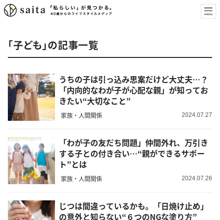
「子ども」の記事一覧
うちの子は引っ込み思案だけど大丈夫…？
「内向的なわが子が心配な親」が知ってお
きたい“大切なこと”
家族・人間関係
2024.07.27
「わが子の友だち問題」仲間外れ、万引き
する子との付き合い…“親ができるサポー
ト”とは
家族・人間関係
2024.07.26
じつは間違っているかも。「日焼け止め」
の意外と知らない“６つのNGな塗り方”