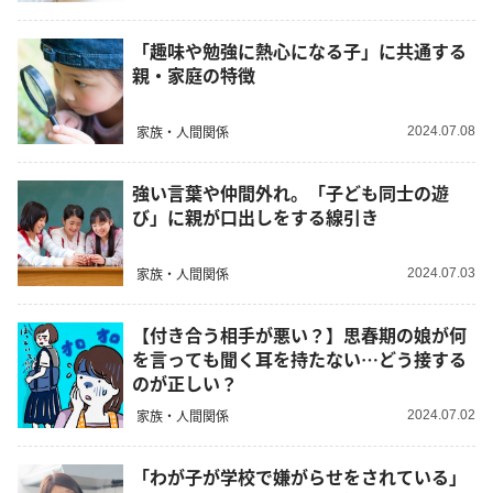
「趣味や勉強に熱心になる子」に共通する
親・家庭の特徴
家族・人間関係
2024.07.08
強い言葉や仲間外れ。「子ども同士の遊
び」に親が口出しをする線引き
家族・人間関係
2024.07.03
【付き合う相手が悪い？】思春期の娘が何
を言っても聞く耳を持たない…どう接する
のが正しい？
家族・人間関係
2024.07.02
「わが子が学校で嫌がらせをされている」