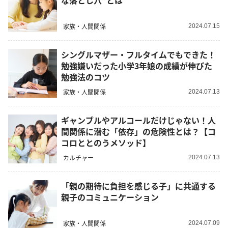
な落とし穴”とは
家族・人間関係
2024.07.15
シングルマザー・フルタイムでもできた！
勉強嫌いだった小学3年娘の成績が伸びた
勉強法のコツ
家族・人間関係
2024.07.13
ギャンブルやアルコールだけじゃない！人
間関係に潜む「依存」の危険性とは？【コ
コロととのうメソッド】
カルチャー
2024.07.13
「親の期待に負担を感じる子」に共通する
親子のコミュニケーション
家族・人間関係
2024.07.09