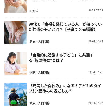
心と体
2024.07.24
90代で「幸福を感じている人」が持ってい
た共通のモノとは？【子育て×幸福論】
家族・人間関係
2024.07.24
「自発的に勉強する子ども」に共通す
る“親の特徴”とは？
家族・人間関係
2024.07.22
「充実した夏休み」になる！子どものタイ
プ別“夏休みの過ごし方”
家族・人間関係
2024.07.22