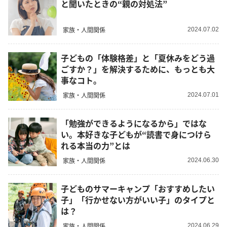
と聞いたときの“親の対処法”
家族・人間関係
2024.07.02
子どもの「体験格差」と「夏休みをどう過
ごすか？」を解決するために、もっとも大
事なコト。
家族・人間関係
2024.07.01
「勉強ができるようになるから」ではな
い。本好きな子どもが“読書で身につけら
れる本当の力”とは
家族・人間関係
2024.06.30
子どものサマーキャンプ「おすすめしたい
子」「行かせない方がいい子」のタイプと
は？
家族・人間関係
2024.06.29