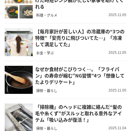
けた時短レンジ鍋が忙しい家事を助けてく
れる
料理・グルメ
2025.11.05
【毎月家計が苦しい人】の冷蔵庫の“3つの
特徴”「安売りに飛びついてた…」「冷凍
して満足してた」
お金・学ぶ
2025.11.05
なぜか食材がこびりつく…。「フライパ
ン」の寿命が縮む“NG習慣”4つ「想像して
たよりデリケート」
掃除・暮らし
2025.11.05
「掃除機」のヘッドに複雑に絡んだ“髪の
毛や糸くず”がスルッと取れる意外なアイ
テム「吸い込みが復活！」
掃除・暮らし
2025.11.04