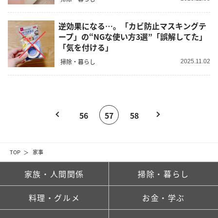
逆効果になる…。「カビ防止マスキングテ
ープ」の“NGな使い方3選”「誤解してた」
「気を付ける」
掃除・暮らし
2025.11.02
56
57
58
TOP
家事
家族・人間関係
掃除・暮らし
料理・グルメ
お金・学ぶ