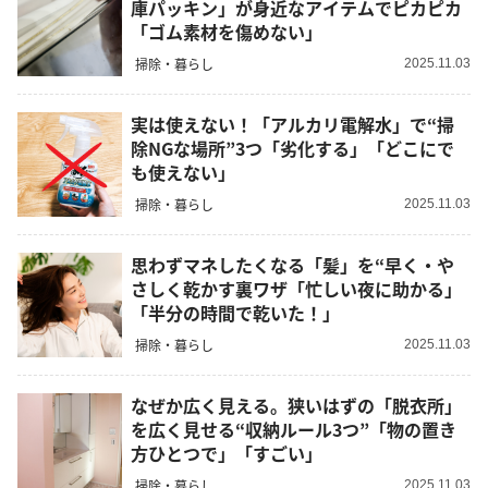
庫パッキン」が身近なアイテムでピカピカ
「ゴム素材を傷めない」
掃除・暮らし
2025.11.03
実は使えない！「アルカリ電解水」で“掃
除NGな場所”3つ「劣化する」「どこにで
も使えない」
掃除・暮らし
2025.11.03
思わずマネしたくなる「髪」を“早く・や
さしく乾かす裏ワザ「忙しい夜に助かる」
「半分の時間で乾いた！」
掃除・暮らし
2025.11.03
なぜか広く見える。狭いはずの「脱衣所」
を広く見せる“収納ルール3つ”「物の置き
方ひとつで」「すごい」
掃除・暮らし
2025.11.03