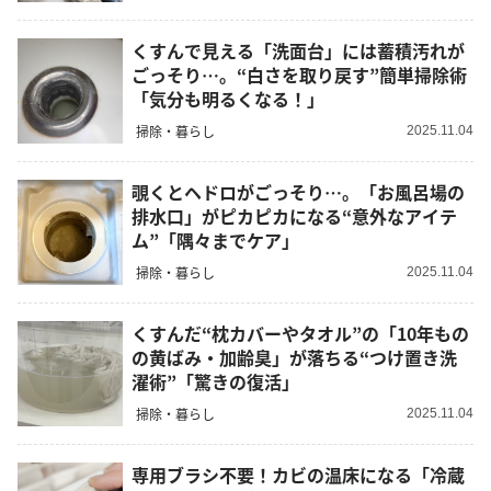
くすんで見える「洗面台」には蓄積汚れが
ごっそり…。“白さを取り戻す”簡単掃除術
「気分も明るくなる！」
掃除・暮らし
2025.11.04
覗くとヘドロがごっそり…。「お風呂場の
排水口」がピカピカになる“意外なアイテ
ム”「隅々までケア」
掃除・暮らし
2025.11.04
くすんだ“枕カバーやタオル”の「10年もの
の黄ばみ・加齢臭」が落ちる“つけ置き洗
濯術”「驚きの復活」
掃除・暮らし
2025.11.04
専用ブラシ不要！カビの温床になる「冷蔵