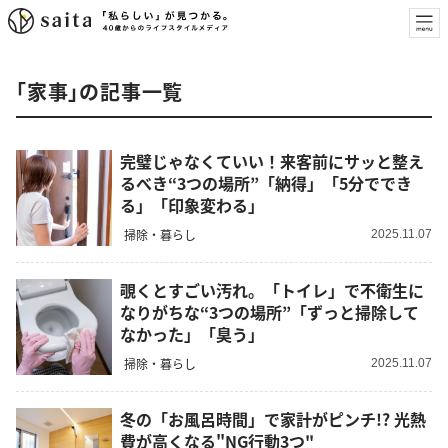
「家事」の記事一覧
完璧じゃなくていい！来客前にサッと整え
るべき“3つの場所”「納得」「5分ででき
る」「印象変わる」
掃除・暮らし
2025.11.07
覗くとすごい汚れ。「トイレ」で不衛生に
なりがちな“3つの場所”「ずっと掃除して
なかった」「臭う」
掃除・暮らし
2025.11.07
冬の「お風呂時間」で家計がピンチ!? 光熱
費が高くなる"NG行動3つ"