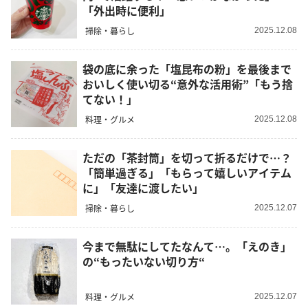
「外出時に便利」
掃除・暮らし
2025.12.08
袋の底に余った「塩昆布の粉」を最後まで
おいしく使い切る“意外な活用術”「もう捨
てない！」
料理・グルメ
2025.12.08
ただの「茶封筒」を切って折るだけで…？
「簡単過ぎる」「もらって嬉しいアイテム
に」「友達に渡したい」
掃除・暮らし
2025.12.07
今まで無駄にしてたなんて…。「えのき」
の“もったいない切り方“
料理・グルメ
2025.12.07