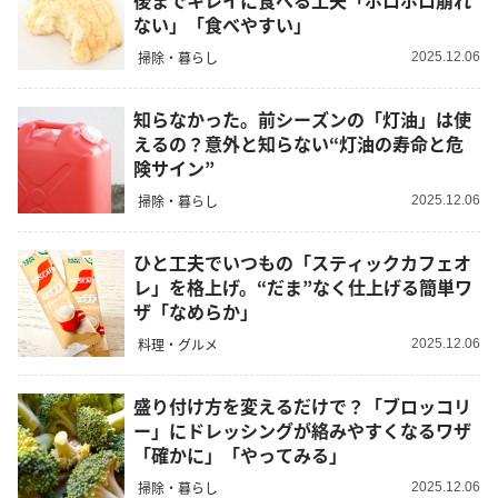
後までキレイに食べる工夫「ボロボロ崩れ
ない」「食べやすい」
掃除・暮らし
2025.12.06
知らなかった。前シーズンの「灯油」は使
えるの？意外と知らない“灯油の寿命と危
険サイン”
掃除・暮らし
2025.12.06
ひと工夫でいつもの「スティックカフェオ
レ」を格上げ。“だま”なく仕上げる簡単ワ
ザ「なめらか」
料理・グルメ
2025.12.06
盛り付け方を変えるだけで？「ブロッコリ
ー」にドレッシングが絡みやすくなるワザ
「確かに」「やってみる」
掃除・暮らし
2025.12.06