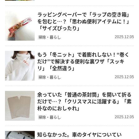
ラッピングペーパーで「ラップの空き箱」
を包むと…？「思わぬ便利アイテムに！」
「サイズぴったり」
掃除・暮らし
2025.12.05
もう「冬ニット」で着膨れしない！“巻く
だけ”で解決する便利な裏ワザ「スッキ
リ」「全然違う」
掃除・暮らし
2025.12.05
余っていた「普通の茶封筒」を開いて折る
だけで…？「クリスマスに活躍する」「素
朴なのにおしゃれ」
掃除・暮らし
2025.12.05
知らなかった。車のタイヤについてい