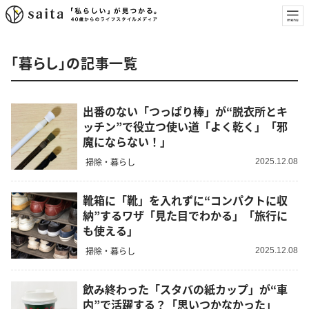
「暮らし」の記事一覧
出番のない「つっぱり棒」が“脱衣所とキ
ッチン”で役立つ使い道「よく乾く」「邪
魔にならない！」
掃除・暮らし
2025.12.08
靴箱に「靴」を入れずに“コンパクトに収
納”するワザ「見た目でわかる」「旅行に
も使える」
掃除・暮らし
2025.12.08
飲み終わった「スタバの紙カップ」が“車
内”で活躍する？「思いつかなかった」