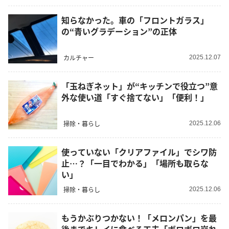
知らなかった。車の「フロントガラス」
の“青いグラデーション”の正体
カルチャー
2025.12.07
「玉ねぎネット」が“キッチンで役立つ”意
外な使い道「すぐ捨てない」「便利！」
掃除・暮らし
2025.12.06
使っていない「クリアファイル」でシワ防
止…？「一目でわかる」「場所も取らな
い」
掃除・暮らし
2025.12.06
もうかぶりつかない！「メロンパン」を最