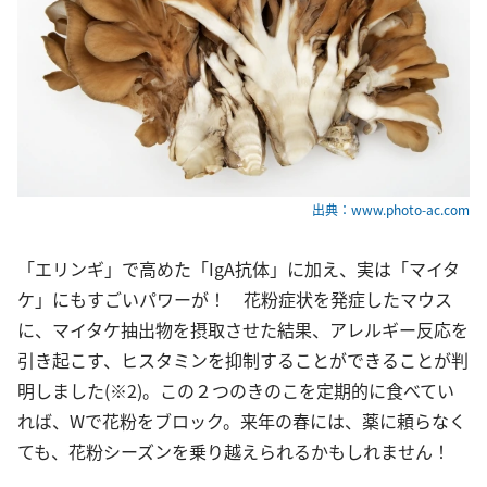
出典：www.photo-ac.com
「エリンギ」で高めた「IgA抗体」に加え、実は「マイタ
ケ」にもすごいパワーが！ 花粉症状を発症したマウス
に、マイタケ抽出物を摂取させた結果、アレルギー反応を
引き起こす、ヒスタミンを抑制することができることが判
明しました(※2)。この２つのきのこを定期的に食べてい
れば、Wで花粉をブロック。来年の春には、薬に頼らなく
ても、花粉シーズンを乗り越えられるかもしれません！