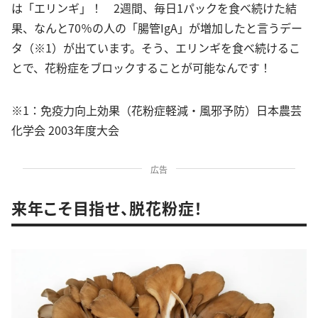
は「エリンギ」！ 2週間、毎日1パックを食べ続けた結
果、なんと70％の人の「腸管IgA」が増加したと言うデー
タ（※1）が出ています。そう、エリンギを食べ続けるこ
とで、花粉症をブロックすることが可能なんです！
※1：免疫力向上効果（花粉症軽減・風邪予防）日本農芸
化学会 2003年度大会
広告
来年こそ目指せ、脱花粉症！