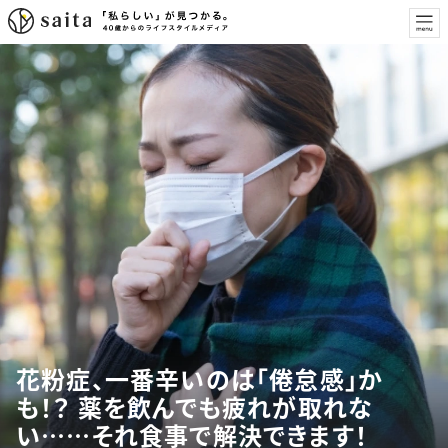
花粉症、一番辛いのは「倦怠感」か
も！？ 薬を飲んでも疲れが取れな
い……それ食事で解決できます！