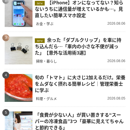
2
【iPhone】オンになってない？知ら
new
ないうちに通信量が増えているかも…。見
直したい簡単スマホ設定
お金・学ぶ
2026.08.06
3
余った「ダブルクリップ」を車に持
new
ち込んだら…「車内の小さな不便が減っ
た」【意外な活用術3選】
掃除・暮らし
2026.08.06
4
旬の「トマト」に大さじ2加えるだけ。栄養
をムダなく摂れる簡単レシピ｜管理栄養士
に学ぶ
料理・グルメ
2026.08.05
5
「食費が少ない人」が買い置きする“スー
パーの冷凍食品”3つ「豪華に見えてちゃん
と節約できる」