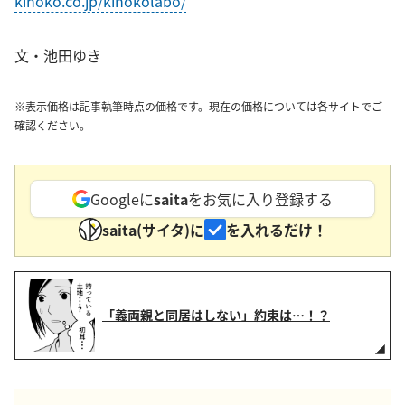
kinoko.co.jp/kinokolabo/
文・池田ゆき
※表示価格は記事執筆時点の価格です。現在の価格については各サイトでご
確認ください。
Googleに
saita
をお気に入り登録する
saita(サイタ)に
を入れるだけ！
「義両親と同居はしない」約束は…！？