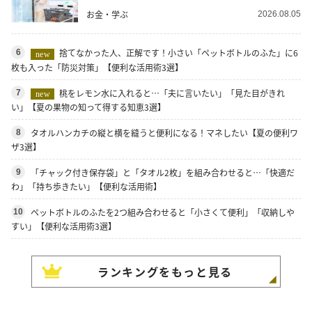
お金・学ぶ
2026.08.05
捨てなかった人、正解です！小さい「ペットボトルのふた」に6
6
new
枚も入った「防災対策」【便利な活用術3選】
桃をレモン水に入れると…「夫に言いたい」「見た目がきれ
7
new
い」【夏の果物の知って得する知恵3選】
タオルハンカチの縦と横を縫うと便利になる！マネしたい【夏の便利ワ
8
ザ3選】
「チャック付き保存袋」と「タオル2枚」を組み合わせると…「快適だ
9
わ」「持ち歩きたい」【便利な活用術】
ペットボトルのふたを2つ組み合わせると「小さくて便利」「収納しや
10
すい」【便利な活用術3選】
ランキングをもっと見る