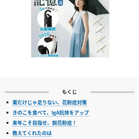
もくじ
薬だけじゃ足りない、花粉症対策
きのこを食べて、IgA抗体をアップ
来年こそ目指せ、脱花粉症！
教えてくれたのは