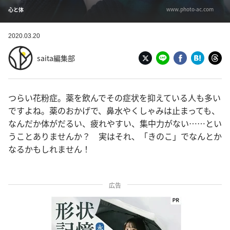
www.photo-ac.com
心と体
2020.03.20
saita編集部
つらい花粉症。薬を飲んでその症状を抑えている人も多い
ですよね。薬のおかげで、鼻水やくしゃみは止まっても、
なんだか体がだるい、疲れやすい、集中力がない……とい
うことありませんか？ 実はそれ、「きのこ」でなんとか
なるかもしれません！
広告