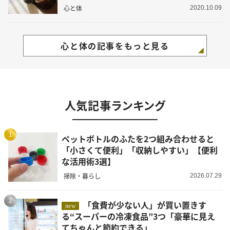
心と体
2020.10.09
心と体の記事をもっと見る
人気記事ランキング
1
ペットボトルのふたを2つ組み合わせると
「小さくて便利」「収納しやすい」【便利
な活用術3選】
掃除・暮らし
2026.07.29
2
「食費が少ない人」が買い置きす
new
る“スーパーの冷凍食品”3つ「豪華に見え
てちゃんと節約できる」