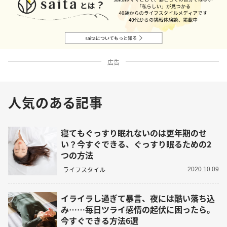
広告
人気のある記事
寝てもぐっすり眠れないのは更年期のせ
い？今すぐできる、ぐっすり眠るための2
つの方法
ライフスタイル
2020.10.09
イライラし過ぎて暴言、夜には酷い落ち込
み……毎日ツライ感情の起伏に困ったら。
今すぐできる方法6選