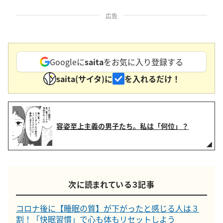
広告
Googleに
saita
をお気に入り登録する
saita(サイタ)に
を入れるだけ！
容姿至上主義の男子たち。私は「何位」？
次に読まれている３記事
コロナ後に【睡眠の質】が下がったと感じる人は３
割！「快眠習慣」で心も体もリセットしよう