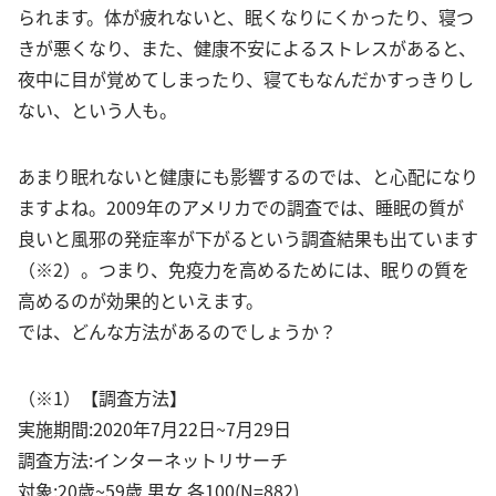
られます。体が疲れないと、眠くなりにくかったり、寝つ
きが悪くなり、また、健康不安によるストレスがあると、
夜中に目が覚めてしまったり、寝てもなんだかすっきりし
ない、という人も。
あまり眠れないと健康にも影響するのでは、と心配になり
ますよね。2009年のアメリカでの調査では、睡眠の質が
良いと風邪の発症率が下がるという調査結果も出ています
（※2）。つまり、免疫力を高めるためには、眠りの質を
高めるのが効果的といえます。
では、どんな方法があるのでしょうか？
（※1）【調査方法】
実施期間:2020年7月22日~7月29日
調査方法:インターネットリサーチ
対象:20歳~59歳 男女 各100(N=882)