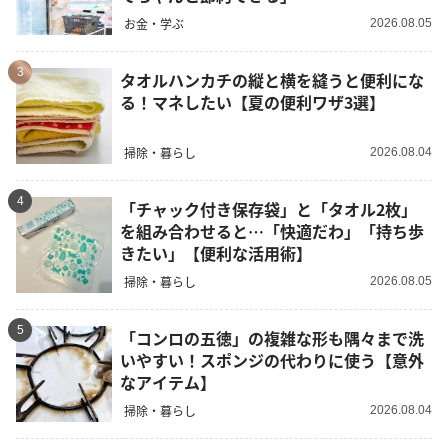
お金・学ぶ
2026.08.05
3
タオルハンカチの縦と横を縫うと便利にな
る！マネしたい【夏の便利ワザ3選】
掃除・暮らし
2026.08.04
4
「チャック付き保存袋」と「タオル2枚」
を組み合わせると…「快適だわ」「持ち歩
きたい」【便利な活用術】
掃除・暮らし
2026.08.05
5
「コンロの五徳」の複雑な形も隅々まで洗
いやすい！スポンジの代わりに使う【意外
なアイテム】
掃除・暮らし
2026.08.04