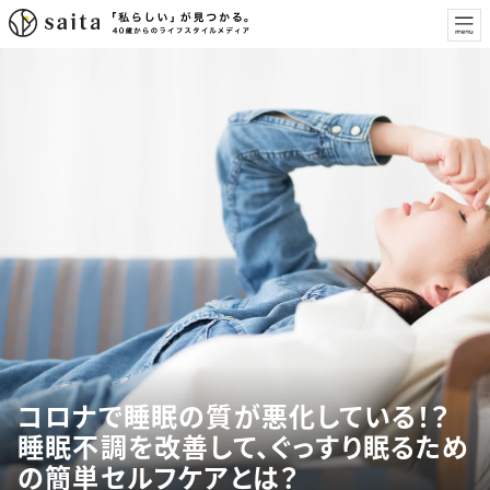
コロナで睡眠の質が悪化している！？
睡眠不調を改善して、ぐっすり眠るため
の簡単セルフケアとは？