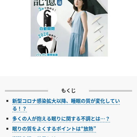
もくじ
新型コロナ感染拡大以降、睡眠の質が変化してい
る！？
多くの人が抱える眠りに関する不調とは…？
眠りの質をよくするポイントは“放熱”