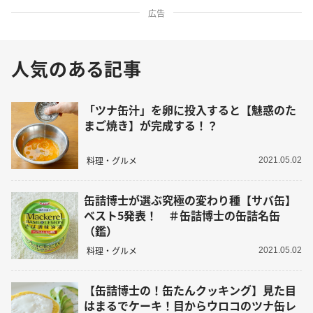
広告
人気のある記事
「ツナ缶汁」を卵に投入すると【魅惑のた
まご焼き】が完成する！？
料理・グルメ
2021.05.02
缶詰博士が選ぶ究極の変わり種【サバ缶】
ベスト5発表！ ＃缶詰博士の缶詰名缶
（鑑）
料理・グルメ
2021.05.02
【缶詰博士の！缶たんクッキング】見た目
はまるでケーキ！目からウロコのツナ缶レ