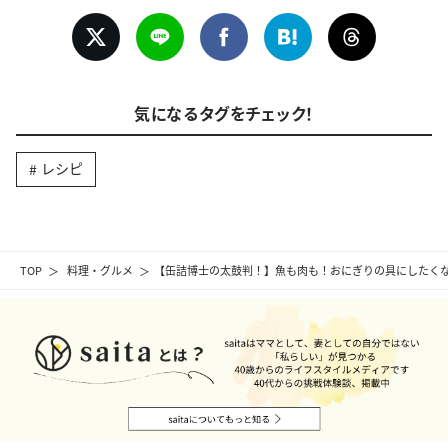
気になるタグをチェック！
レシピ
TOP
料理・グルメ
【缶詰博士の太鼓判！】魚も肉も！おにぎりの具にしたく