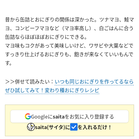
昔から缶詰とおにぎりの関係は深かった。ツナマヨ、鮭マ
ヨ、コンビーフマヨなど（マヨ率高し）、白ごはんに合う
缶詰ならほぼほぼおにぎりにできる。
マヨ味もコクがあって美味しいけど、ワサビや大葉などで
すっきり仕上げるおにぎりも、飽きが来なくていいもんで
す。
＞＞併せて読みたい：
いつも同じおにぎりを作ってるなら
ぜひ試してみて！変わり種おにぎりレシピ
Googleに
saita
をお気に入り登録する
saita(サイタ)に
を入れるだけ！