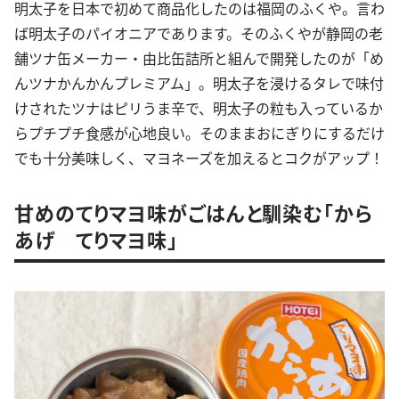
明太子を日本で初めて商品化したのは福岡のふくや。言わ
ば明太子のパイオニアであります。そのふくやが静岡の老
舗ツナ缶メーカー・由比缶詰所と組んで開発したのが「め
んツナかんかんプレミアム」。明太子を浸けるタレで味付
けされたツナはピリうま辛で、明太子の粒も入っているか
らプチプチ食感が心地良い。そのままおにぎりにするだけ
でも十分美味しく、マヨネーズを加えるとコクがアップ！
甘めのてりマヨ味がごはんと馴染む「から
あげ てりマヨ味」