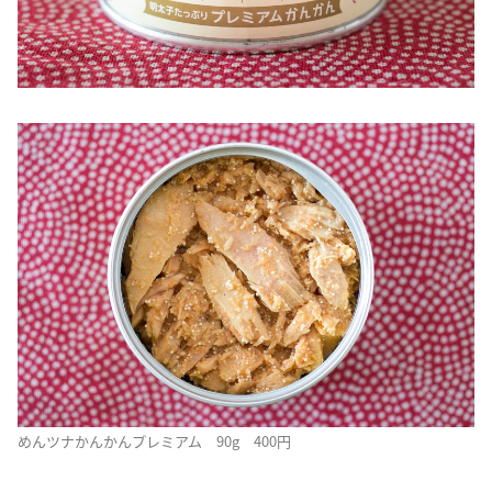
めんツナかんかんプレミアム 90g 400円