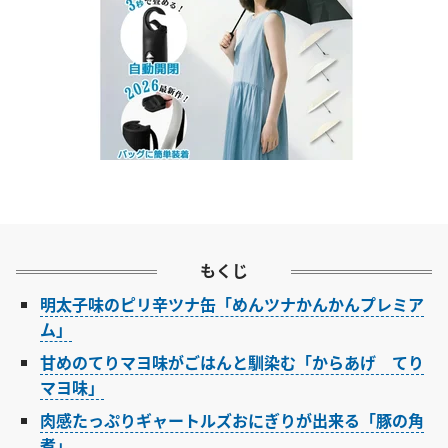
もくじ
明太子味のピリ辛ツナ缶「めんツナかんかんプレミア
ム」
甘めのてりマヨ味がごはんと馴染む「からあげ てり
マヨ味」
肉感たっぷりギャートルズおにぎりが出来る「豚の角
煮」