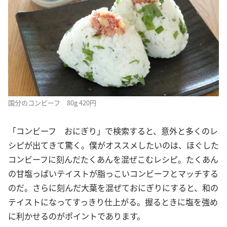
国分のコンビーフ 80g 420円
「コンビーフ おにぎり」で検索すると、意外と多くのレ
シピが出てきて驚く。僕がオススメしたいのは、ほぐした
コンビーフに刻んだたくあんを混ぜこむレシピ。たくあん
の甘塩っぱいテイストが脂っこいコンビーフとマッチする
のだ。さらに刻んだ大葉を混ぜておにぎりにすると、和の
テイストになってすっきり仕上がる。握るときに塩を強め
に利かせるのがポイントであります。