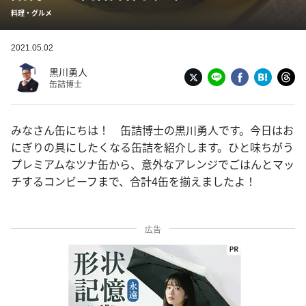
料理・グルメ
2021.05.02
黒川勇人
缶詰博士
みなさん缶にちは！ 缶詰博士の黒川勇人です。今日はお
にぎりの具にしたくなる缶詰を紹介します。ひと味ちがう
プレミアムなツナ缶から、意外なアレンジでごはんとマッ
チするコンビーフまで、合計4缶を揃えましたよ！
広告