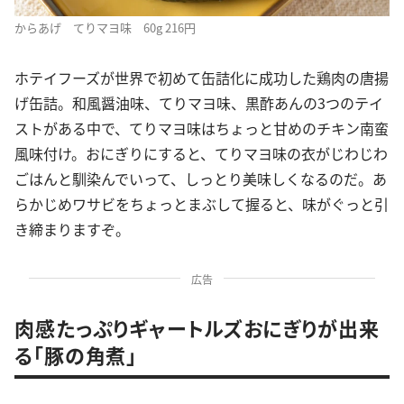
からあげ てりマヨ味 60g 216円
ホテイフーズが世界で初めて缶詰化に成功した鶏肉の唐揚
げ缶詰。和風醤油味、てりマヨ味、黒酢あんの3つのテイ
ストがある中で、てりマヨ味はちょっと甘めのチキン南蛮
風味付け。おにぎりにすると、てりマヨ味の衣がじわじわ
ごはんと馴染んでいって、しっとり美味しくなるのだ。あ
らかじめワサビをちょっとまぶして握ると、味がぐっと引
き締まりますぞ。
広告
肉感たっぷりギャートルズおにぎりが出来
る「豚の角煮」