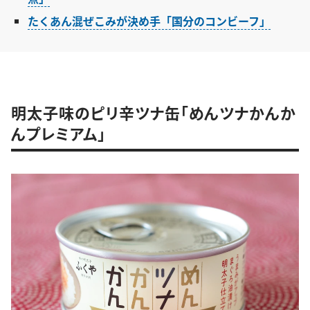
たくあん混ぜこみが決め手「国分のコンビーフ」
明太子味のピリ辛ツナ缶「めんツナかんか
んプレミアム」