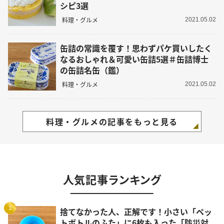
シピ3選
料理・グルメ
2021.05.02
缶詰の常識を覆す！思わずパケ買いしたく
なるおしゃれ＆可愛い缶詰5選＃缶詰博士
の缶詰名缶（鑑）
料理・グルメ
2021.05.02
料理・グルメの記事をもっと見る
人気記事ランキング
1
捨てなかった人、正解です！小さい「ペッ
トボトルのふた」に6枚も入った「防災対