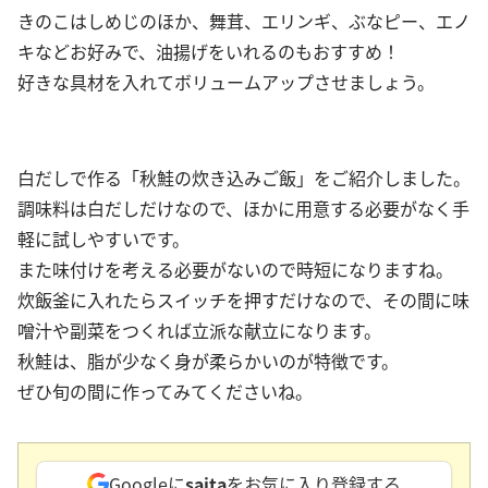
きのこはしめじのほか、舞茸、エリンギ、ぶなピー、エノ
キなどお好みで、油揚げをいれるのもおすすめ！
好きな具材を入れてボリュームアップさせましょう。
白だしで作る「秋鮭の炊き込みご飯」をご紹介しました。
調味料は白だしだけなので、ほかに用意する必要がなく手
軽に試しやすいです。
また味付けを考える必要がないので時短になりますね。
炊飯釜に入れたらスイッチを押すだけなので、その間に味
噌汁や副菜をつくれば立派な献立になります。
秋鮭は、脂が少なく身が柔らかいのが特徴です。
ぜひ旬の間に作ってみてくださいね。
Googleに
saita
をお気に入り登録する