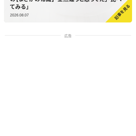
てみる」
2026.08.07
広告
家族・人間関係
掃除・暮らし