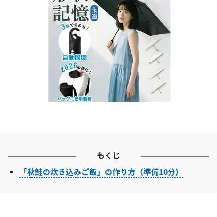
もくじ
「秋鮭の炊き込みご飯」の作り方（準備10分）