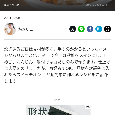
stock.adobe.com
料理・グルメ
2021.10.05
坂本リエ
炊き込みご飯は具材が多く、手間のかかるといったイメー
ジがありますよね。 そこで今回は秋鮭をメインにし、し
めじ、にんじん、味付けは白だしのみで作ります。仕上げ
に大葉をのせましたが、お好みでOK。 具材を炊飯釜に入
れたらスイッチオン！ と超簡単に作れるレシピをご紹介
します。
広告