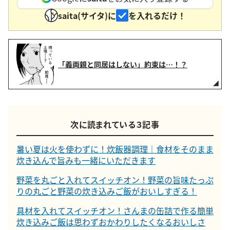
saita(サイタ)に
を入れるだけ！
「義両親と同居はしない」約束は…！？
次に読まれている３記事
暑い夏は火を使わずに！炊飯器調理｜食材をそのまま
炊き込んで旨みも一緒にいただきます
野菜を丸ごと入れてスイッチオン！野菜の旨味たっぷ
りの丸ごと野菜の炊き込みご飯がおいしすぎる！
具材を入れてスイッチオン！さんまの缶詰で作る簡単
炊き込みご飯は思わずおかわりしたくなるおいしさ