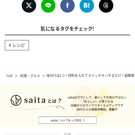
気になるタグをチェック！
レシピ
TOP
料理・グルメ
味付けは1つ！材料を入れてスイッチオンするだけ！超簡単
広告