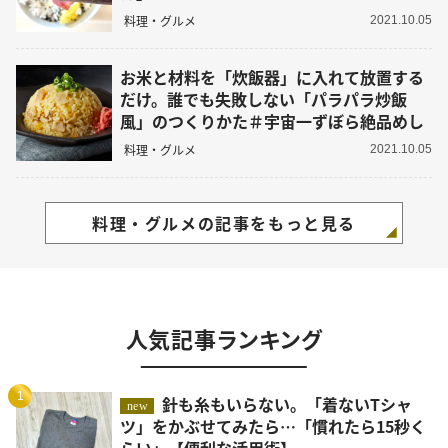
料理・グルメ
2021.10.05
お米と材料を「炊飯器」に入れて放置する
だけ。誰でも失敗しない「パラパラ炒飯
風」のつくりかた＃宇宙一ずぼら絶品めし
料理・グルメ
2021.10.05
料理・グルメの記事をもっと見る
人気記事ランキング
1
針も糸もいらない。「着ないTシャ
new
ツ」をかぶせてみたら…「慣れたら15秒く
らい」【便利な活用術】