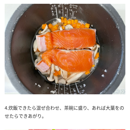
4.炊飯できたら混ぜ合わせ、茶碗に盛り、あれば大葉をの
せたらできあがり。