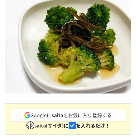
Googleに
saita
をお気に入り登録する
saita(サイタ)に
を入れるだけ！