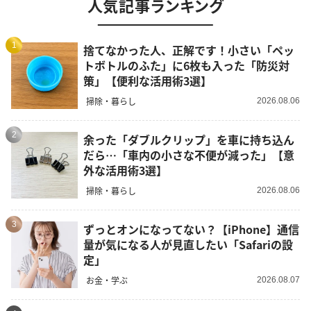
人気記事ランキング
1
捨てなかった人、正解です！小さい「ペッ
トボトルのふた」に6枚も入った「防災対
策」【便利な活用術3選】
掃除・暮らし
2026.08.06
2
余った「ダブルクリップ」を車に持ち込ん
だら…「車内の小さな不便が減った」【意
外な活用術3選】
掃除・暮らし
2026.08.06
3
ずっとオンになってない？【iPhone】通信
量が気になる人が見直したい「Safariの設
定」
お金・学ぶ
2026.08.07