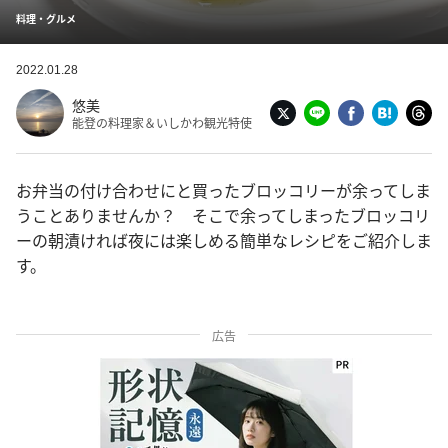
料理・グルメ
2022.01.28
悠美
能登の料理家＆いしかわ観光特使
お弁当の付け合わせにと買ったブロッコリーが余ってしま
うことありませんか？ そこで余ってしまったブロッコリ
ーの朝漬ければ夜には楽しめる簡単なレシピをご紹介しま
す。
広告