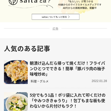
広告
人気のある記事
朝漬け込んだら帰って焼くだけ！フライパ
ンひとつでできる！簡単「豚バラ肉の柚子
味噌炒め」
料理・グルメ
2022.01.28
5分でもう1品！ポリ袋に入れて叩くだけの
「やみつききゅうり」！包丁もまな板も使
わないから片付けもラク！