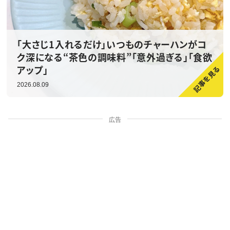
「大さじ1入れるだけ」いつものチャーハンがコ
ク深になる“茶色の調味料”「意外過ぎる」「食欲
アップ」
2026.08.09
広告