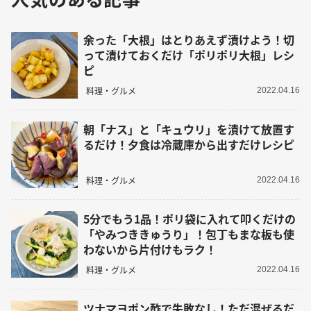
余った「大根」はとりあえず漬けよう！切
って漬けておくだけ「ポリポリ大根」レシ
ピ
料理・グルメ
2022.04.16
朝「ナス」と「キュウリ」を漬けて放置す
るだけ！夕食は冷蔵庫から出すだけレシピ
料理・グルメ
2022.04.16
5分でもう1品！ポリ袋に入れて叩くだけの
「やみつききゅうり」！包丁もまな板も使
わないから片付けもラク！
料理・グルメ
2022.04.16
ツナマヨポン酢で失敗なし！ただ混ぜるだ