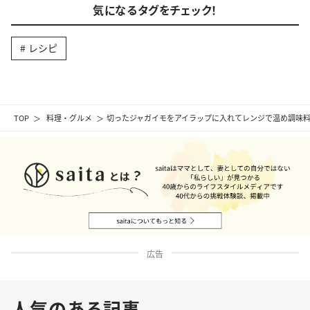
気になるタグをチェック！
レシピ
TOP
料理・グルメ
切ったジャガイモをアイラップに入れてレンジで温め調味
広告
人気のある記事