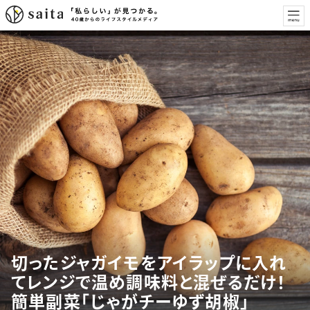
切ったジャガイモをアイラップに入れ
てレンジで温め調味料と混ぜるだけ！
簡単副菜「じゃがチーゆず胡椒」