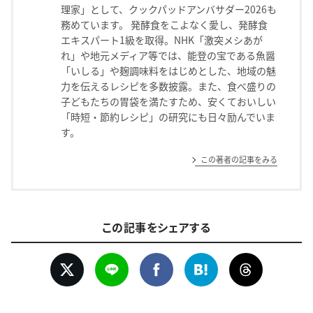
理家」として、クックパッドアンバサダー2026も
務めています。 発酵食をこよなく愛し、発酵食
エキスパート1級を取得。NHK「激突メシあが
れ」や地元メディア等では、能登の宝である魚醤
「いしる」や麹調味料をはじめとした、地域の魅
力を伝えるレシピを多数披露。また、食べ盛りの
子どもたちの胃袋を満たすため、安くておいしい
「時短・節約レシピ」の研究にも日々励んでいま
す。
この著者の記事をみる
この記事をシェアする