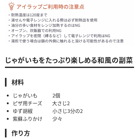
じゃがいもをたっぷり楽しめる和風の副菜
材料
じゃがいも 2個
ピザ用チーズ 大さじ2
ゆず胡椒 小さじ3分の2
紫蘇ふりかけ 少々
作り方