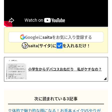
Googleに
saita
をお気に入り登録する
saita(サイタ)に
を入れるだけ！
小学生からデパコスおねだり 私がケチなの？
次に読まれている３記事
立体的で魅力的な顔になる！お手本メイクVSやりが