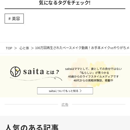
気になるタグをチェック！
美容
TOP
心と体
100万回再生されたベースメイク動画！お手本メイクvsやりがちメ
広告
人気のある記事