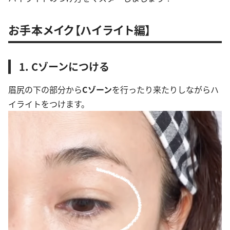
お手本メイク【ハイライト編】
1. Cゾーンにつける
眉尻の下の部分から
Cゾーン
を行ったり来たりしながらハ
イライトをつけます。