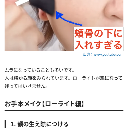
出典：www.youtube.com
ムラになっていることも多いです。
人は
横から顔を
みられています。ローライトが
線になって
残ってはいけません。
お手本メイク【ローライト編】
1. 額の生え際につける