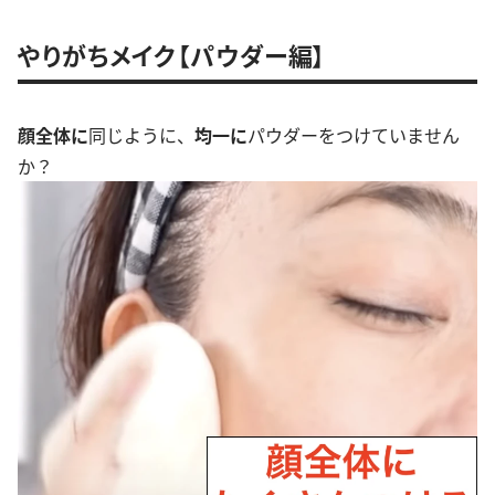
やりがちメイク【パウダー編】
顔全体に
同じように、
均一に
パウダーをつけていません
か？