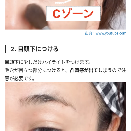
出典：www.youtube.com
2. 目頭下につける
目頭下
に少しだけハイライトをつけます。
毛穴が目立つ部分につけると、
凸凹感が出てしまう
ので注
意が必要です。