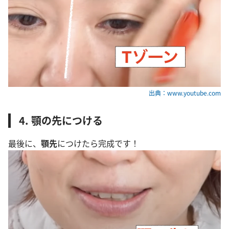
出典：www.youtube.com
4. 顎の先につける
最後に、
顎先
につけたら完成です！