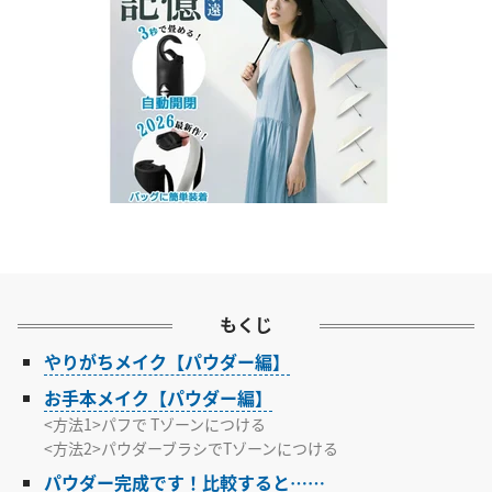
もくじ
やりがちメイク【パウダー編】
お手本メイク【パウダー編】
<方法1>パフで Tゾーンにつける
<方法2>パウダーブラシでTゾーンにつける
パウダー完成です！比較すると……