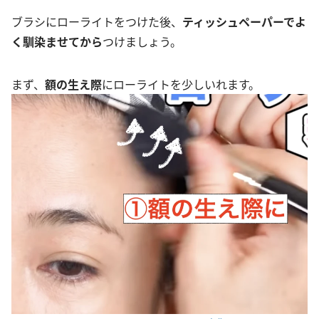
ブラシにローライトをつけた後、
ティッシュペーパーでよ
く馴染ませてから
つけましょう。
まず、
額の生え際
にローライトを少しいれます。