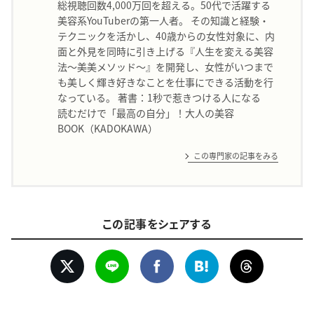
総視聴回数4,000万回を超える。50代で活躍する
美容系YouTuberの第一人者。 その知識と経験・
テクニックを活かし、40歳からの女性対象に、内
面と外見を同時に引き上げる『人生を変える美容
法〜美美メソッド〜』を開発し、女性がいつまで
も美しく輝き好きなことを仕事にできる活動を行
なっている。 著書：1秒で惹きつける人になる
読むだけで「最高の自分」！大人の美容
BOOK（KADOKAWA）
この専門家の記事をみる
この記事をシェアする