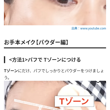
出典：www.youtube.com
お手本メイク【パウダー編】
<方法1>パフで Tゾーンにつける
Tゾーン
にだけ、パフでしっかりとパウダーをつけましょ
う。