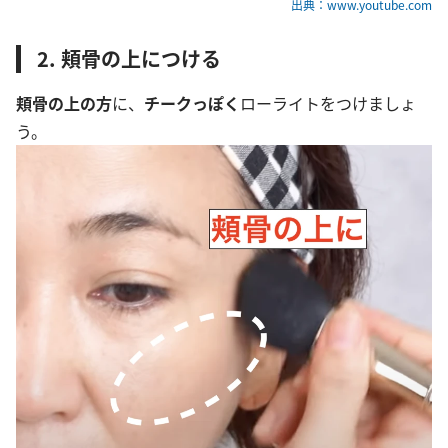
出典：www.youtube.com
2. 頬骨の上につける
頬骨の上の方
に、
チークっぽく
ローライトをつけましょ
う。