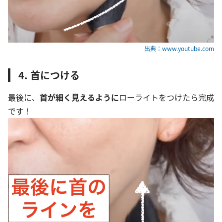
出典：www.youtube.com
4. 首につける
最後に、
首が細く見えるように
ローライトをつけたら完成
です！