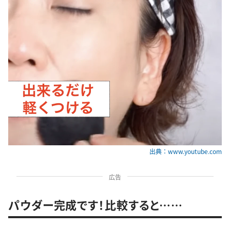
出典：www.youtube.com
広告
パウダー完成です！比較すると……