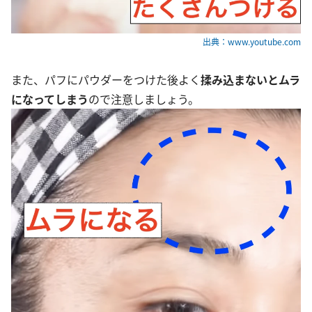
出典：www.youtube.com
また、パフにパウダーをつけた後よく
揉み込まないとムラ
になってしまう
ので注意しましょう。