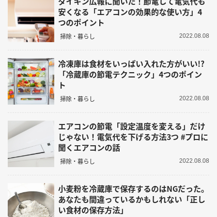
ダイキン広報に聞いた！節電して電気代も
安くなる「エアコンの効果的な使い方」4
つのポイント
掃除・暮らし
2022.08.08
冷凍庫は食材をいっぱい入れた方がいい!?
「冷蔵庫の節電テクニック」4つのポイン
ト
掃除・暮らし
2022.08.08
エアコンの節電「設定温度を変える」だけ
じゃない！電気代を下げる方法3つ #プロに
聞くエアコンの話
掃除・暮らし
2022.08.08
小麦粉を冷蔵庫で保存するのはNGだった。
あなたも間違っているかもしれない「正し
い食材の保存方法」