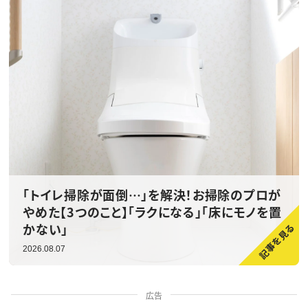
「トイレ掃除が面倒…」を解決！お掃除のプロが
やめた【3つのこと】「ラクになる」「床にモノを置
かない」
2026.08.07
広告