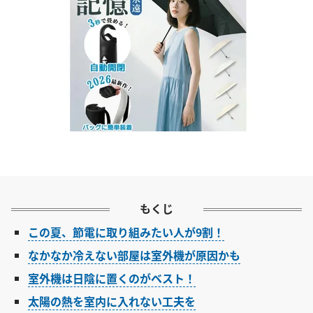
もくじ
この夏、節電に取り組みたい人が9割！
なかなか冷えない部屋は室外機が原因かも
室外機は日陰に置くのがベスト！
太陽の熱を室内に入れない工夫を