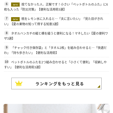
捨てなかった人、正解です！小さい「ペットボトルのふた」に6
6
new
枚も入った「防災対策」【便利な活用術3選】
桃をレモン水に入れると…「夫に言いたい」「見た目がきれ
7
new
い」【夏の果物の知って得する知恵3選】
タオルハンカチの縦と横を縫うと便利になる！マネしたい【夏の便利ワ
8
ザ3選】
「チャック付き保存袋」と「タオル2枚」を組み合わせると…「快適だ
9
わ」「持ち歩きたい」【便利な活用術】
ペットボトルのふたを2つ組み合わせると「小さくて便利」「収納しや
10
すい」【便利な活用術3選】
ランキングをもっと見る