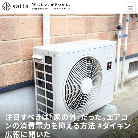
注目すべきは「家の外」だった。エアコ
ンの消費電力を抑える方法 #ダイキン
広報に聞いた