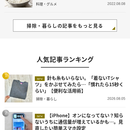
料理・グルメ
2022.08.08
掃除・暮らしの記事をもっと見る
人気記事ランキング
1
針も糸もいらない。「着ないTシャ
new
ツ」をかぶせてみたら…「慣れたら15秒く
らい」【便利な活用術】
掃除・暮らし
2026.08.05
2
【iPhone】オンになってない？知ら
new
ないうちに通信量が増えているかも…。見
直したい簡単スマホ設定