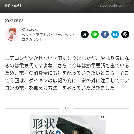
stock.adobe.com
掃除・暮らし
2022.08.08
ゆみみん
ペットケアアドバイザー、ペット
ロスカウンセラー
エアコンが欠かせない季節になりましたが、やはり気にな
るのは電気代ですよね。さらに今年は節電要請も出ている
ため、電力の消費量にも気を配っていきたいところ。そこ
で今回は、ダイキンの広報の方に「家の外に注目してエア
コンの電力を抑える方法」を教えていただきました！
広告