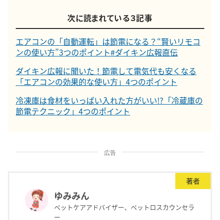
次に読まれている３記事
エアコンの「自動運転」は節電になる？“賢いリモコ
ンの使い方”3つのポイント#ダイキン広報直伝
ダイキン広報に聞いた！節電して電気代も安くなる
「エアコンの効果的な使い方」4つのポイント
冷凍庫は食材をいっぱい入れた方がいい!?「冷蔵庫の
節電テクニック」4つのポイント
広告
著者
ゆみみん
ペットケアアドバイザー、ペットロスカウンセラ
ー