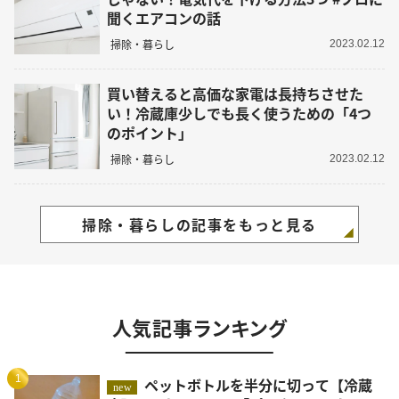
聞くエアコンの話
掃除・暮らし
2023.02.12
買い替えると高価な家電は長持ちさせた
い！冷蔵庫少しでも長く使うための「4つ
のポイント」
掃除・暮らし
2023.02.12
掃除・暮らしの記事をもっと見る
人気記事ランキング
1
ペットボトルを半分に切って【冷蔵
new