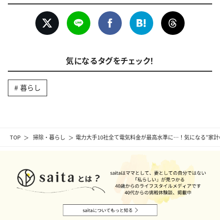
気になるタグをチェック！
暮らし
TOP
掃除・暮らし
電力大手10社全て電気料金が最高水準に…！気になる“家計