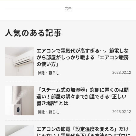
広告
人気のある記事
エアコンで電気代が高すぎる…。節電しな
がら部屋がしっかり暖まる「エアコン暖房
の使い方」
掃除・暮らし
2023.02.12
「スチーム式の加湿器」窓側に置くのは間
違い！部屋の隅々まで加湿できる“正しい
置き場所”とは
掃除・暮らし
2023.02.12
エアコンの節電「設定温度を変える」だけ
じゃない！電気代を下げる方法3つ #プロに