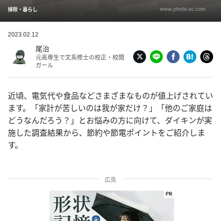
www.photo-ac.com
掃除・暮らし
2023.02.12
尾治
元高専生で文系修士の校正・校閲
ガール
近頃、電気代や食品などさまざまなものが値上げされてい
ます。「家計が苦しいのは我が家だけ？」「他のご家庭は
どうなんだろう？」とお悩みの方に向けて、ダイキンが実
施した調査結果から、節約や節電ポイントをご紹介しま
す。
広告