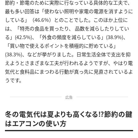
節約・節電のために実際に行なっている具体的な工夫で、
最も多い回答は「使わない照明や家電の電源を消すように
している」（46.6％）とのことでした。このほか上位に
は、「特売の食品を買ったり、 品数を減らしたりしてい
る」(42.5%)、「外食の頻度を減らしている」(38.9%)、
「買い物で使えるポイントを積極的に貯めている」
(38.3%)、などが挙がりました。日常生活全体で支出を抑
えようとさまざまな工夫が行われるようですが、やはり電
気代と食料品にまつわる行動が真っ先に見直されているよ
うです。
広告
冬の電気代は夏よりも高くなる⁉節約の鍵
はエアコンの使い方