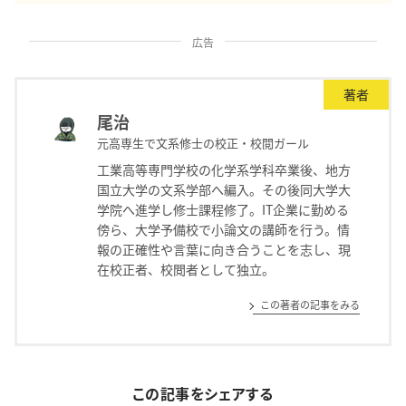
広告
著者
尾治
元高専生で文系修士の校正・校閲ガール
工業高等専門学校の化学系学科卒業後、地方
国立大学の文系学部へ編入。その後同大学大
学院へ進学し修士課程修了。IT企業に勤める
傍ら、大学予備校で小論文の講師を行う。情
報の正確性や言葉に向き合うことを志し、現
在校正者、校閲者として独立。
この著者の記事をみる
この記事をシェアする