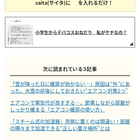
saita(サイタ)に
を入れるだけ！
小学生からデパコスおねだり 私がケチなの？
次に読まれている３記事
「雪が降った日に暖房が効かない…」原因は“外”にあ
った。大雪の前後にしておきたい“エアコン対策2つ”
エアコンで電気代が高すぎる…。節電しながら部屋が
しっかり暖まる「エアコン暖房の使い方」
「スチーム式の加湿器」窓側に置くのは間違い！部屋
の隅々まで加湿できる“正しい置き場所”とは