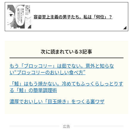
容姿至上主義の男子たち。私は「何位」？
次に読まれている３記事
もう「ブロッコリー」は茹でない。意外と知らな
い“ブロッコリーのおいしい食べ方”
「鮭」はもう焼かない。冷めてもふっくらしっとりす
る「鮭」の簡単調理術
濃厚でおいしい「目玉焼き」をつくる裏ワザ
広告