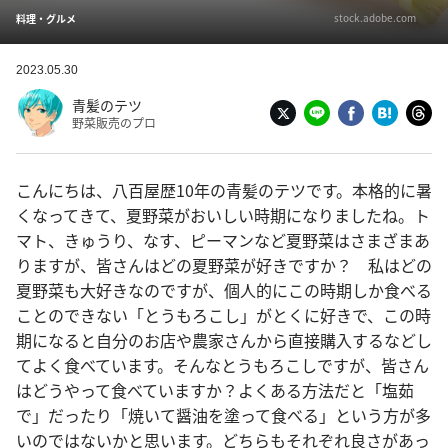
stock.adobe.com
料理・グルメ
2023.05.30
青髪のテツ
野菜販売のプロ
こんにちは、八百屋歴10年の青髪のテツです。本格的に暑
くなってきて、夏野菜がおいしい時期になりましたね。ト
マト、きゅうり、なす、ピーマンなど夏野菜はさまざまあ
りますが、皆さんはどの夏野菜が好きですか？ 私はどの
夏野菜も大好きなのですが、個人的にこの時期しか食べる
ことのできない「とうもろこし」がとくに好きで、この時
期になると自分のお店や農家さんから直接購入するなどし
てよく食べています。そんなとうもろこしですが、皆さん
はどうやって食べていますか？よくある方法だと「塩茹
で」だったり「焼いて醤油を塗って食べる」という方が多
いのではないかと思います。どちらもそれぞれ良さがあっ