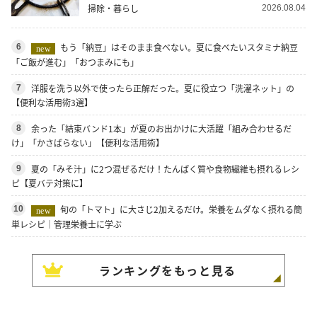
掃除・暮らし
2026.08.04
もう「納豆」はそのまま食べない。夏に食べたいスタミナ納豆
6
new
「ご飯が進む」「おつまみにも」
洋服を洗う以外で使ったら正解だった。夏に役立つ「洗濯ネット」の
7
【便利な活用術3選】
余った「結束バンド1本」が夏のお出かけに大活躍「組み合わせるだ
8
け」「かさばらない」【便利な活用術】
夏の「みそ汁」に2つ混ぜるだけ！たんぱく質や食物繊維も摂れるレシ
9
ピ【夏バテ対策に】
旬の「トマト」に大さじ2加えるだけ。栄養をムダなく摂れる簡
10
new
単レシピ｜管理栄養士に学ぶ
ランキングをもっと見る