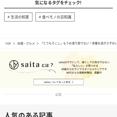
気になるタグをチェック！
生活の知恵
食べモノの豆知識
TOP
料理・グルメ
「とうもろこし」もうお湯で茹でない！栄養を逃がさずおい
広告
人気のある記事