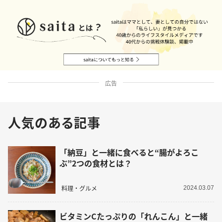
広告
人気のある記事
「納豆」と一緒に食べると“腸がよろこ
ぶ”2つの食材とは？
料理・グルメ
2024.03.07
ビタミンCたっぷりの「れんこん」と一緒