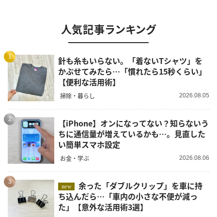
人気記事ランキング
1
針も糸もいらない。「着ないTシャツ」を
かぶせてみたら…「慣れたら15秒くらい」
【便利な活用術】
掃除・暮らし
2026.08.05
2
【iPhone】オンになってない？知らないう
ちに通信量が増えているかも…。見直した
い簡単スマホ設定
お金・学ぶ
2026.08.06
3
余った「ダブルクリップ」を車に持
new
ち込んだら…「車内の小さな不便が減っ
た」【意外な活用術3選】