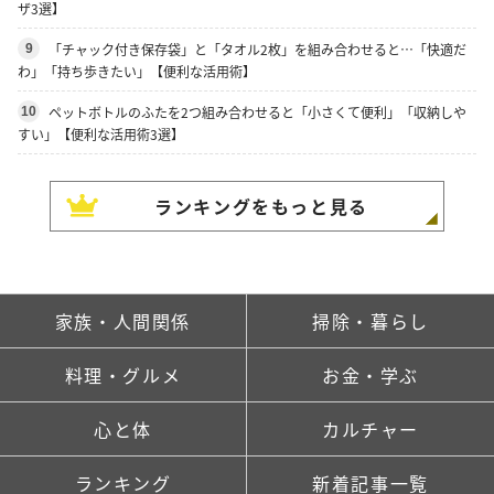
ザ3選】
「チャック付き保存袋」と「タオル2枚」を組み合わせると…「快適だ
9
わ」「持ち歩きたい」【便利な活用術】
ペットボトルのふたを2つ組み合わせると「小さくて便利」「収納しや
10
すい」【便利な活用術3選】
ランキングをもっと見る
家族・人間関係
掃除・暮らし
料理・グルメ
お金・学ぶ
心と体
カルチャー
ランキング
新着記事一覧