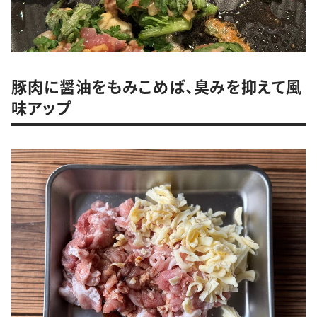
豚肉に醤油をもみこめば、臭みを抑えて風
味アップ