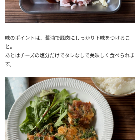
味のポイントは、醤油で豚肉にしっかり下味をつけるこ
と。
あとはチーズの塩分だけでタレなしで美味しく食べられま
す。