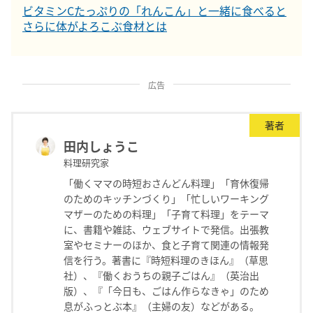
ビタミンCたっぷりの「れんこん」と一緒に食べると
さらに体がよろこぶ食材とは
広告
著者
田内しょうこ
料理研究家
「働くママの時短おさんどん料理」「育休復帰
のためのキッチンづくり」「忙しいワーキング
マザーのための料理」「子育て料理」をテーマ
に、書籍や雑誌、ウェブサイトで発信。出張教
室やセミナーのほか、食と子育て関連の情報発
信を行う。著書に『時短料理のきほん』（草思
社）、『働くおうちの親子ごはん』（英治出
版）、『「今日も、ごはん作らなきゃ」のため
息がふっとぶ本』（主婦の友）などがある。