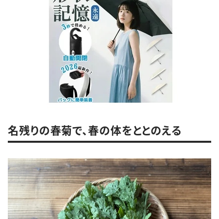
名残りの春菊で、春の体をととのえる