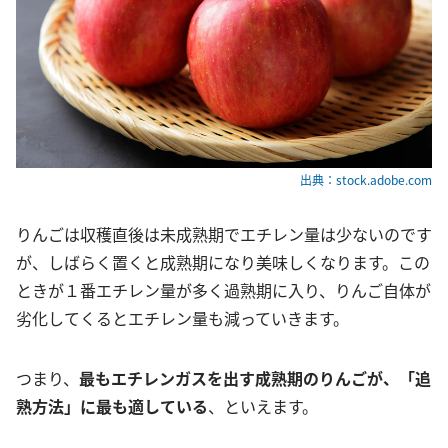
出典：stock.adobe.com
りんごは収穫直後は未成熟期でエチレン量は少ないのです
が、しばらく置くと成熟期になり美味しくなります。この
ときが１番エチレン量が多く過熟期に入り、りんご自体が
劣化してくるとエチレン量も減っていきます。
つまり、
最もエチレンガスを出す成熟期のりんごが、「追
熟方法」に最も適している
、といえます。