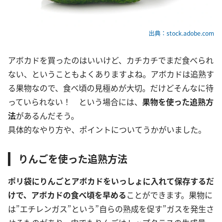
出典：stock.adobe.com
アボカドを買ったのはいいけど、カチカチでまだ食べられ
ない、ということもよくありますよね。アボカドは追熟す
る果物なので、食べ頃の見極めが大切。だけどそんなに待
っていられない！ という場合には、
果物を使った追熟方
法
があるんだそう。
具体的なやり方や、ポイントについてうかがいました。
りんごを使った追熟方法
ポリ袋にりんごとアボカドをいっしょに入れて保存するだ
けで、アボカドの食べ頃を早める
ことができます。果物に
は”エチレンガス”という”自らの熟成を促す”ガスを発生さ