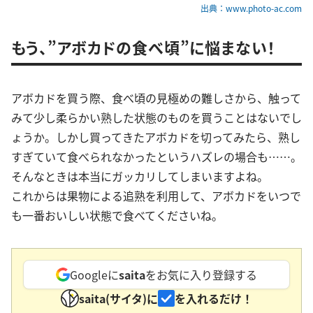
出典：www.photo-ac.com
もう、”アボカドの食べ頃”に悩まない！
アボカドを買う際、食べ頃の見極めの難しさから、触って
みて少し柔らかい熟した状態のものを買うことはないでし
ょうか。しかし買ってきたアボカドを切ってみたら、熟し
すぎていて食べられなかったというハズレの場合も……。
そんなときは本当にガッカリしてしまいますよね。
これからは果物による追熟を利用して、アボカドをいつで
も一番おいしい状態で食べてくださいね。
Googleに
saita
をお気に入り登録する
saita(サイタ)に
を入れるだけ！