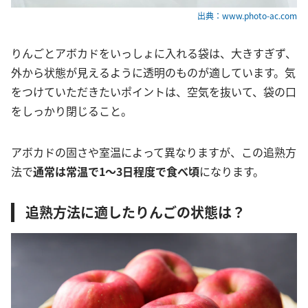
出典：www.photo-ac.com
りんごとアボカドをいっしょに入れる袋は、大きすぎず、
外から状態が見えるように透明のものが適しています。気
をつけていただきたいポイントは、空気を抜いて、袋の口
をしっかり閉じること。
アボカドの固さや室温によって異なりますが、この追熟方
法で
通常は常温で1～3日程度で食べ頃
になります。
追熟方法に適したりんごの状態は？