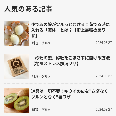
人気のある記事
ゆで卵の殻がツルっとむける！茹でる時に
入れる「液体」とは？【史上最強の裏ワ
ザ】
料理・グルメ
2024.03.27
「砂糖の袋」砂糖をこぼさずに開ける方法
【地味ストレス解消ワザ】
料理・グルメ
2024.03.27
道具は一切不要！キウイの皮を”ムダなく
ツルンとむく”裏ワザ
料理・グルメ
2024.03.27