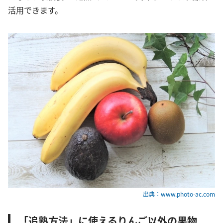
活用できます。
出典：www.photo-ac.com
「追熟方法」に使えるりんご以外の果物