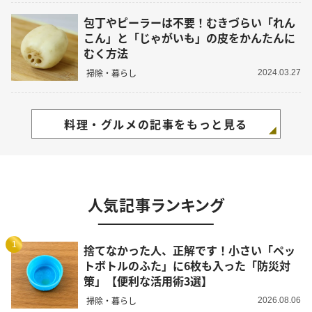
包丁やピーラーは不要！むきづらい「れん
こん」と「じゃがいも」の皮をかんたんに
むく方法
掃除・暮らし
2024.03.27
料理・グルメの記事をもっと見る
人気記事ランキング
1
捨てなかった人、正解です！小さい「ペッ
トボトルのふた」に6枚も入った「防災対
策」【便利な活用術3選】
掃除・暮らし
2026.08.06