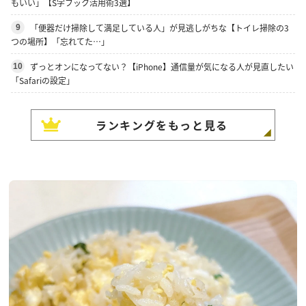
もいい」【S字フック活用術3選】
「便器だけ掃除して満足している人」が見逃しがちな【トイレ掃除の3
9
つの場所】「忘れてた…」
ずっとオンになってない？【iPhone】通信量が気になる人が見直したい
10
「Safariの設定」
ランキングをもっと見る