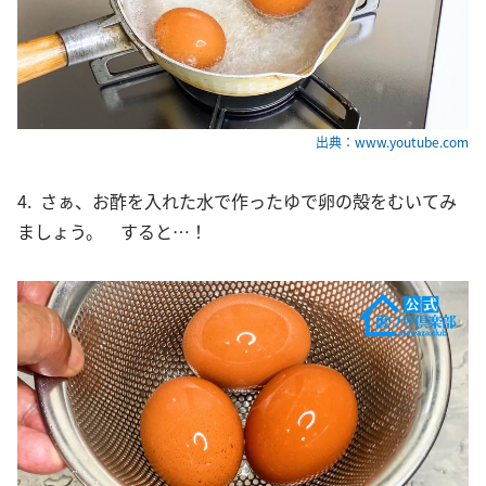
出典：www.youtube.com
4. さぁ、お酢を入れた水で作ったゆで卵の殻をむいてみ
ましょう。 すると…！