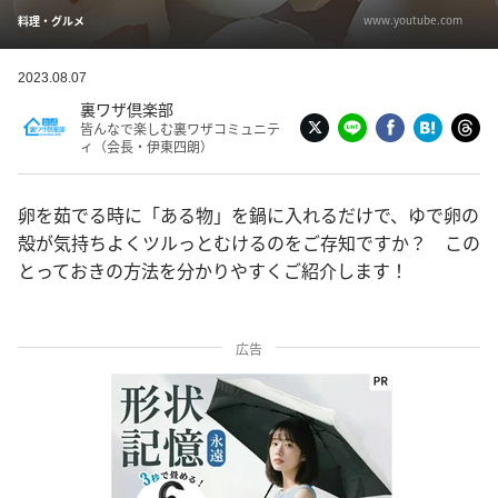
www.youtube.com
料理・グルメ
2023.08.07
裏ワザ倶楽部
皆んなで楽しむ裏ワザコミュニテ
ィ（会長・伊東四朗）
卵を茹でる時に「ある物」を鍋に入れるだけで、ゆで卵の
殻が気持ちよくツルっとむけるのをご存知ですか？ この
とっておきの方法を分かりやすくご紹介します！
広告