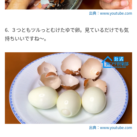
出典：www.youtube.com
6. ３つともツルっとむけたゆで卵。見ているだけでも気
持ちいいですね〜。
出典：www.youtube.com