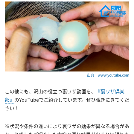
出典：www.youtube.com
この他にも、沢山の役立つ裏ワザ動画を、
『裏ワザ倶楽
部』
のYouTubeでご紹介しています。ぜひ覗きにきてくだ
さい！
※状況や条件の違いにより裏ワザの効果が異なる場合があ