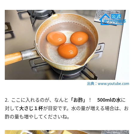
出典：www.youtube.com
2. ここに入れるのが、なんと
「お酢」
！
500mlの水
に
対して
大さじ１杯
が目安です。水の量が増える場合は、お
酢の量も増やしてくださいね。