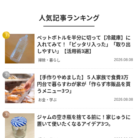
人気記事ランキング
1
ペットボトルを半分に切って【冷蔵庫】に
入れてみて！「ピッタリ入った」「取り出
しやすい」【活用術3選】
掃除・暮らし
2026.08.08
2
【手作りやめました】５人家族で食費3万
円台で暮らすわが家が「作らず市販品を買
うメニュー3つ」
お金・学ぶ
2026.08.08
3
ジャムの空き瓶を捨てる前に！家じゅうに
置いて使いたくなるアイデア3つ。