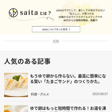
広告
人気のある記事
もうゆで卵から作らない。最高に簡単にな
る賢い「たまごサンド」のつくりかた。
料理・グルメ
2023.08.07
ゆで卵はもっと短時間で作れる！お湯を沸