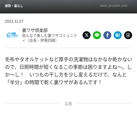
www.youtube.com
掃除・暮らし
2022.11.27
裏ワザ倶楽部
皆んなで楽しむ裏ワザコミュニテ
ィ（会長・伊東四朗）
毛布やタオルケットなど厚手の洗濯物はなかなか乾かない
ので、日照時間が短くなるこの季節は困りますよね〜。し
か〜し！ いつもの干し方を少し変えるだけで、なんと
「半分」の時間で乾く裏ワザがあるんです！
広告