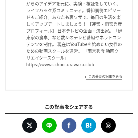
からのアイデアを元に、実験・検証をしていく、
ライフハック系コミュニティ。番組裏側エピソー
ドもご紹介。あなたも裏ワザで、毎日の生活を楽
しくアップデートしましょう！ 【運営・雨宮秀彦
プロフィール】 日本テレビの企画・演出家。「伊
東家の食卓」など数々のテレビ番組やネットコン
テンツを制作。 現在はYouTubeを始めたい女性の
ための動画スクールを運営。 「雨宮秀彦 動画ク
リエイタースクール」
https://www.school.urawaza.club
この著者の記事をみる
この記事をシェアする