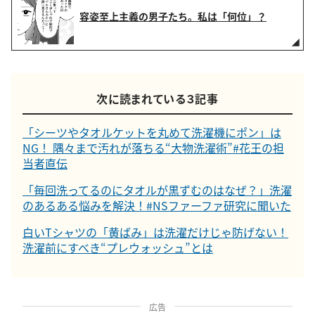
容姿至上主義の男子たち。私は「何位」？
次に読まれている３記事
「シーツやタオルケットを丸めて洗濯機にポン」は
NG！ 隅々まで汚れが落ちる“大物洗濯術”#花王の担
当者直伝
「毎回洗ってるのにタオルが黒ずむのはなぜ？」洗濯
のあるある悩みを解決！#NSファーファ研究に聞いた
白いTシャツの「黄ばみ」は洗濯だけじゃ防げない！
洗濯前にすべき“プレウォッシュ”とは
広告