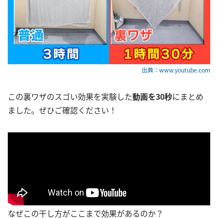
出典：www.youtube.com
この裏ワザのスゴい効果を実験した
動画を30秒
にまとめ
ました。ぜひご確認ください！
なぜこの干し方がここまで効果があるのか？