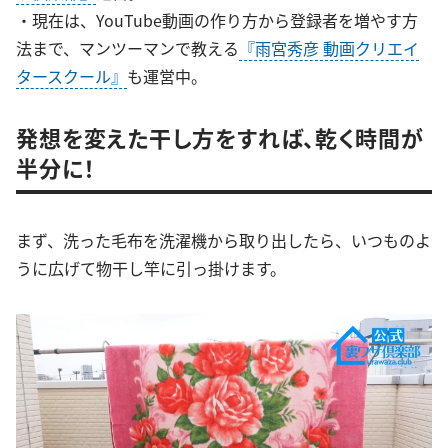
・現在は、YouTube動画の作り方から登録者を増やす方
法まで、マンツーマンで教える
『雨宮秀彦 動画クリエイ
タースクール』
も運営中。
発想を変えた干し方をすれば、乾く時間が
半分に！
まず、洗った毛布を洗濯機から取り出したら、いつものよ
うに広げて物干し竿に引っ掛けます。