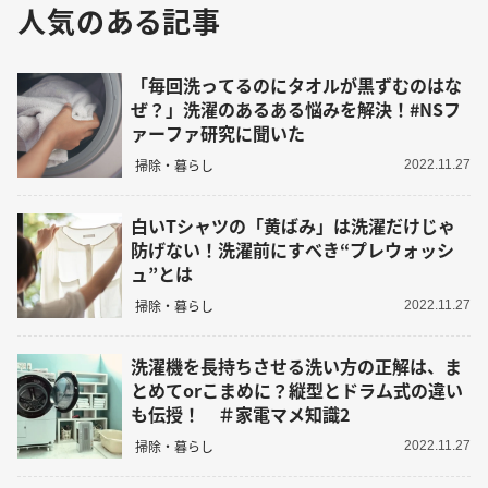
人気のある記事
「毎回洗ってるのにタオルが黒ずむのはな
ぜ？」洗濯のあるある悩みを解決！#NSフ
ァーファ研究に聞いた
掃除・暮らし
2022.11.27
白いTシャツの「黄ばみ」は洗濯だけじゃ
防げない！洗濯前にすべき“プレウォッシ
ュ”とは
掃除・暮らし
2022.11.27
洗濯機を長持ちさせる洗い方の正解は、ま
とめてorこまめに？縦型とドラム式の違い
も伝授！ ＃家電マメ知識2
掃除・暮らし
2022.11.27