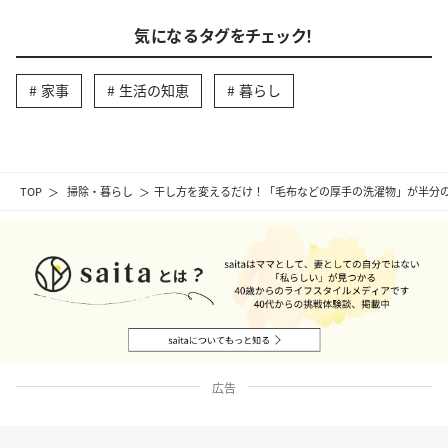
気になるタグをチェック！
家事
生活の知恵
暮らし
TOP
掃除・暮らし
干し方を変えるだけ！「毛布などの厚手の洗濯物」が半分
広告