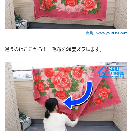
出典：www.youtube.com
違うのはここから！ 毛布を
90度ズラします
。