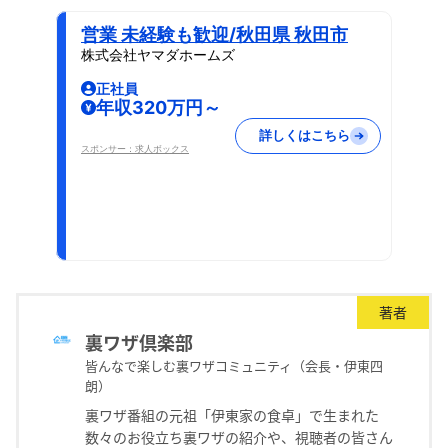
営業 未経験も歓迎/秋田県 秋田市
株式会社ヤマダホームズ
正社員
年収320万円～
詳しくはこちら
スポンサー：求人ボックス
著者
裏ワザ倶楽部
皆んなで楽しむ裏ワザコミュニティ（会長・伊東四
朗）
裏ワザ番組の元祖「伊東家の食卓」で生まれた
数々のお役立ち裏ワザの紹介や、視聴者の皆さん