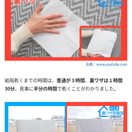
出典：www.youtube.com
結局乾くまでの時間は、
普通が３時間
、
裏ワザは１時間
30分
。見事に
半分の時間
で乾くことがわかりました。