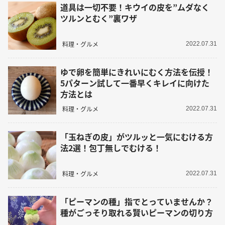
道具は一切不要！キウイの皮を”ムダなく
ツルンとむく”裏ワザ
料理・グルメ
2022.07.31
ゆで卵を簡単にきれいにむく方法を伝授！
5パターン試して一番早くキレイに向けた
方法とは
料理・グルメ
2022.07.31
「玉ねぎの皮」がツルッと一気にむける方
法2選！包丁無しでむける！
料理・グルメ
2022.07.31
「ピーマンの種」指でとっていませんか？
種がごっそり取れる賢いピーマンの切り方