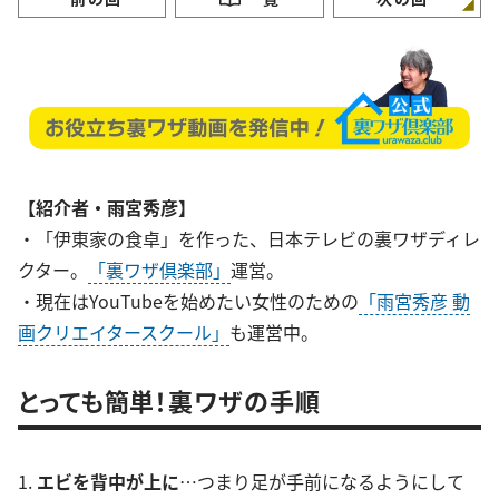
【紹介者・雨宮秀彦】
・「伊東家の食卓」を作った、日本テレビの裏ワザディレ
クター。
「裏ワザ倶楽部」
運営。
・現在はYouTubeを始めたい女性のための
「雨宮秀彦 動
画クリエイタースクール」
も運営中。
とっても簡単！裏ワザの手順
1.
エビを背中が上に
…つまり足が手前になるようにして