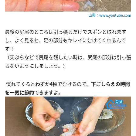
出典：www.youtube.com
最後の尻尾のところは引っ張るだけでスポンと取れます
し、よく見ると、足の部分もキレイにむけてくれるんで
す！
（天ぷらなどで尻尾を残したい時は、尻尾の部分は引っ張
らないようにしましょう。）
慣れてくると
わずか4秒
でむけるので、
下ごしらえの時間
を一気に節約
できますよ。