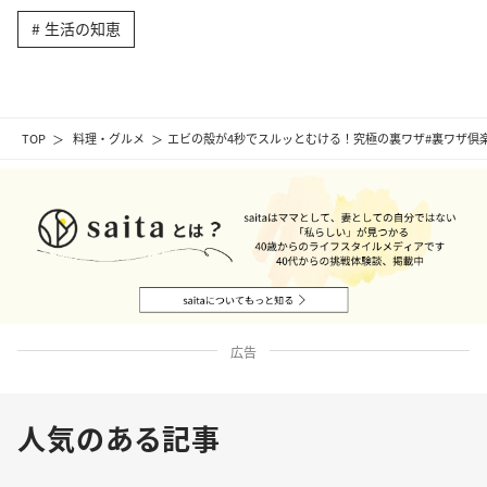
生活の知恵
TOP
料理・グルメ
エビの殻が4秒でスルッとむける！究極の裏ワザ#裏ワザ倶
広告
人気のある記事