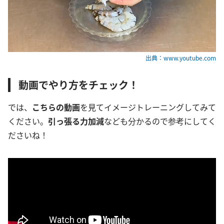
出典：www.youtube.com
動画でやり方をチェック！
では、
こちらの動画
を見てイメージトレーニングしてみて
ください。
引っ張る力加減
なども分かるので参考にしてく
ださいね！