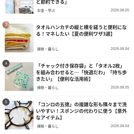
と節約できる」
お金・学ぶ
2026.08.05
3
タオルハンカチの縦と横を縫うと便利にな
る！マネしたい【夏の便利ワザ3選】
掃除・暮らし
2026.08.04
4
「チャック付き保存袋」と「タオル2枚」
を組み合わせると…「快適だわ」「持ち歩
きたい」【便利な活用術】
掃除・暮らし
2026.08.05
5
「コンロの五徳」の複雑な形も隅々まで洗
いやすい！スポンジの代わりに使う【意外
なアイテム】
掃除・暮らし
2026.08.04