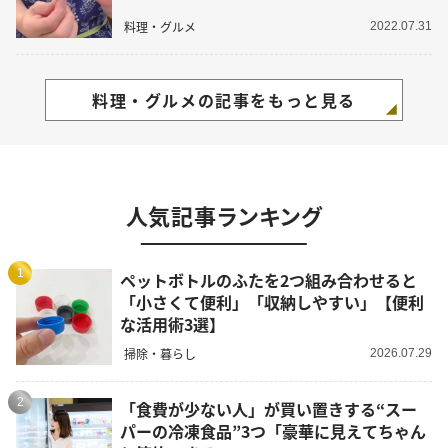
料理・グルメ
2022.07.31
料理・グルメの記事をもっと見る
人気記事ランキング
1
ペットボトルのふたを2つ組み合わせると
「小さくて便利」「収納しやすい」【便利
な活用術3選】
掃除・暮らし
2026.07.29
2
「食費が少ない人」が買い置きする“スー
パーの冷凍食品”3つ「豪華に見えてちゃん