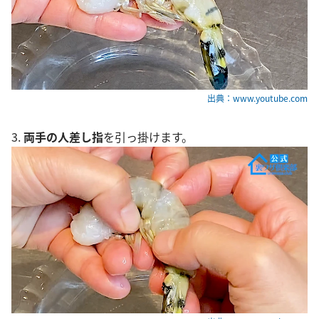
出典：www.youtube.com
3.
両手の人差し指
を引っ掛けます。