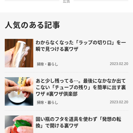
広告
人気のある記事
わからなくなった「ラップの切り口」を一
瞬で見つける裏ワザ
掃除・暮らし
2023.02.20
あと少し残ってる…。最後になかなか出て
こない「チューブの残り」を簡単に出す裏
ワザ #裏ワザ倶楽部
掃除・暮らし
2023.02.20
固い瓶のフタを道具を使わず「発想の転
換」で開ける裏ワザ