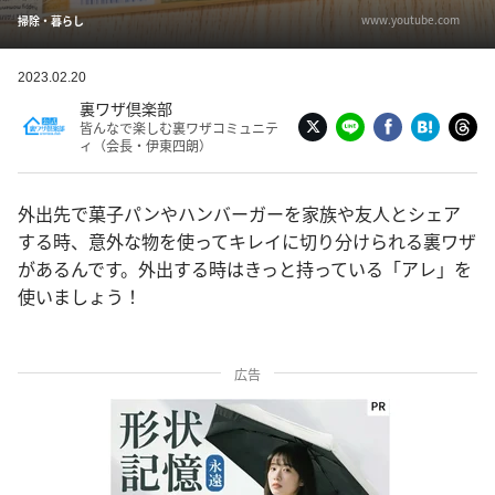
www.youtube.com
掃除・暮らし
2023.02.20
裏ワザ倶楽部
皆んなで楽しむ裏ワザコミュニテ
ィ（会長・伊東四朗）
外出先で菓子パンやハンバーガーを家族や友人とシェア
する時、意外な物を使ってキレイに切り分けられる裏ワザ
があるんです。外出する時はきっと持っている「アレ」を
使いましょう！
広告