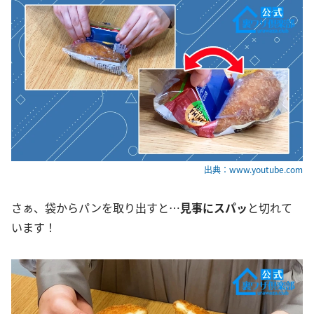
出典：www.youtube.com
さぁ、袋からパンを取り出すと…
見事にスパッ
と切れて
います！