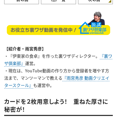
【紹介者・雨宮秀彦】
・『伊東家の食卓』を作った裏ワザディレクター。
『裏ワ
ザ倶楽部』
運営。
・現在は、YouTube動画の作り方から登録者を増やす方
法まで、マンツーマンで教える
『雨宮秀彦 動画クリエイ
タースクール』
も運営中。
カードを２枚用意しよう！ 重ねた厚さに
秘密が！