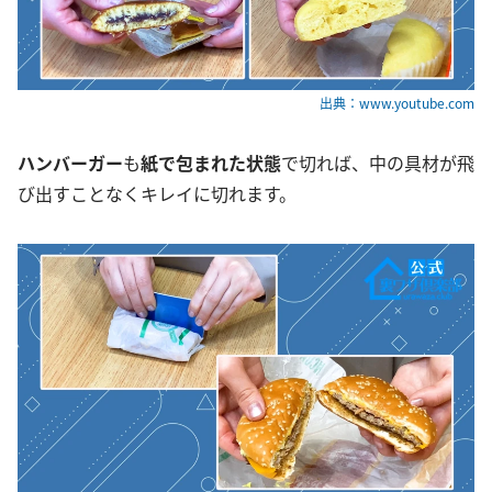
出典：www.youtube.com
ハンバーガー
も
紙で包まれた状態
で切れば、中の具材が飛
び出すことなくキレイに切れます。