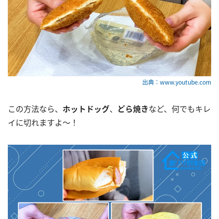
出典：www.youtube.com
この方法なら、
ホットドッグ
、
どら焼き
など、何でもキレ
イに切れますよ〜！