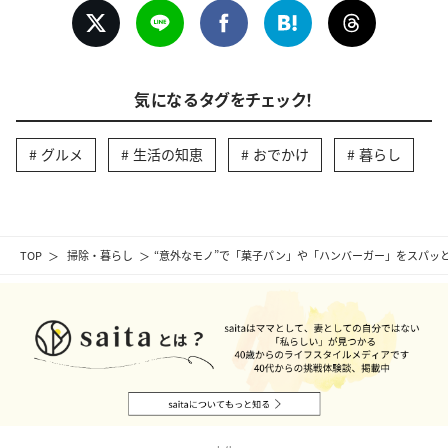
気になるタグをチェック！
グルメ
生活の知恵
おでかけ
暮らし
TOP
掃除・暮らし
“意外なモノ”で「菓子パン」や「ハンバーガー」をスパッ