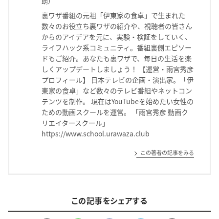
朗）
裏ワザ番組の元祖「伊東家の食卓」で生まれた
数々のお役立ち裏ワザの紹介や、視聴者の皆さん
からのアイデアを元に、実験・検証をしていく、
ライフハック系コミュニティ。番組裏側エピソー
ドもご紹介。あなたも裏ワザで、毎日の生活を楽
しくアップデートしましょう！ 【運営・雨宮秀彦
プロフィール】 日本テレビの企画・演出家。「伊
東家の食卓」など数々のテレビ番組やネットコン
テンツを制作。 現在はYouTubeを始めたい女性の
ための動画スクールを運営。 「雨宮秀彦 動画ク
リエイタースクール」
https://www.school.urawaza.club
この著者の記事をみる
この記事をシェアする