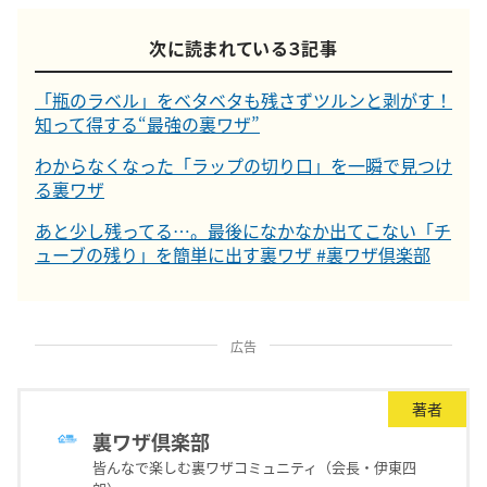
次に読まれている３記事
「瓶のラベル」をベタベタも残さずツルンと剥がす！
知って得する“最強の裏ワザ”
わからなくなった「ラップの切り口」を一瞬で見つけ
る裏ワザ
あと少し残ってる…。最後になかなか出てこない「チ
ューブの残り」を簡単に出す裏ワザ #裏ワザ倶楽部
広告
著者
裏ワザ倶楽部
皆んなで楽しむ裏ワザコミュニティ（会長・伊東四