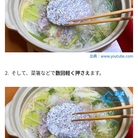
出典：www.youtube.com
2. そして、菜箸などで
数回軽く押さえ
ます。