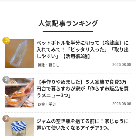
人気記事ランキング
1
ペットボトルを半分に切って【冷蔵庫】に
入れてみて！「ピッタリ入った」「取り出
しやすい」【活用術3選】
掃除・暮らし
2026.08.08
2
【手作りやめました】５人家族で食費3万
円台で暮らすわが家が「作らず市販品を買
うメニュー3つ」
お金・学ぶ
2026.08.08
3
ジャムの空き瓶を捨てる前に！家じゅうに
置いて使いたくなるアイデア3つ。