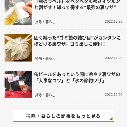
「瓶のラベル」をベタベタも残さずツルン
と剥がす！知って得する“最強の裏ワザ”
掃除・暮らし
2022.12.26
固く縛った“ゴミ袋の結び目”がカンタンに
ほどける裏ワザ。ゴミ出しに便利！
掃除・暮らし
2022.12.26
缶ビールをあっという間に冷やす裏ワザの
「大事なコツ」と「氷の節約ワザ」
掃除・暮らし
2022.12.26
掃除・暮らしの記事をもっと見る