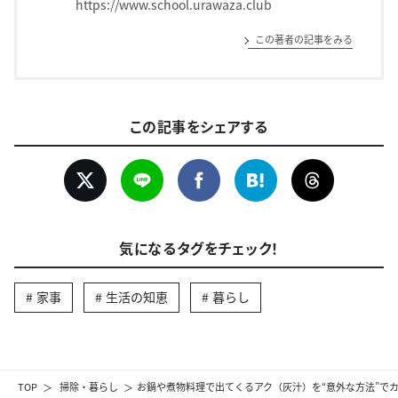
https://www.school.urawaza.club
この著者の記事をみる
この記事をシェアする
気になるタグをチェック！
家事
生活の知恵
暮らし
TOP
掃除・暮らし
お鍋や煮物料理で出てくるアク（灰汁）を“意外な方法”で