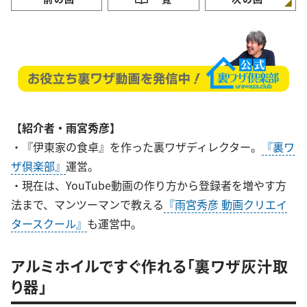
【紹介者・雨宮秀彦】
・『伊東家の食卓』を作った裏ワザディレクター。
『裏ワ
ザ倶楽部』
運営。
・現在は、YouTube動画の作り方から登録者を増やす方
法まで、マンツーマンで教える
『雨宮秀彦 動画クリエイ
タースクール』
も運営中。
アルミホイルですぐ作れる「裏ワザ灰汁取
り器」