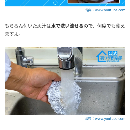
出典：www.youtube.com
もちろん付いた灰汁は
水で洗い流せる
ので、何度でも使え
ますよ。
出典：www.youtube.com