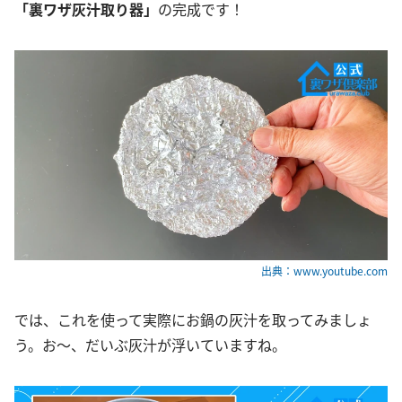
「裏ワザ灰汁取り器」
の完成です！
出典：www.youtube.com
では、これを使って実際にお鍋の灰汁を取ってみましょ
う。お〜、だいぶ灰汁が浮いていますね。