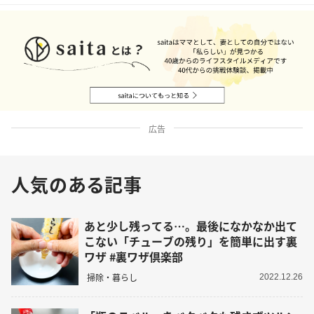
広告
人気のある記事
あと少し残ってる…。最後になかなか出て
こない「チューブの残り」を簡単に出す裏
ワザ #裏ワザ倶楽部
掃除・暮らし
2022.12.26