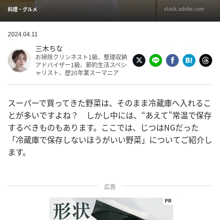
stock.adobe.com
料理・グルメ
2024.04.11
三木ちな
お掃除クリンネスト1級、整理収納
アドバイザー1級、節約生活スペシ
ャリスト、歴20年業スーマニア
スーパーで買ってきた野菜は、そのまま冷蔵庫へ入れるこ
とが多いですよね？ しかし中には、“あえて”常温で保存
するべきものもあります。ここでは、じつはNGだった
「冷蔵庫で保存しないほうがいい野菜」についてご紹介し
ます。
広告