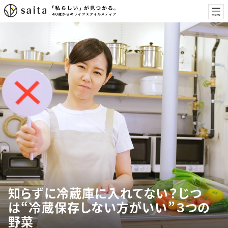
知らずに冷蔵庫に入れてない？じつ
は“冷蔵保存しない方がいい”３つの
野菜