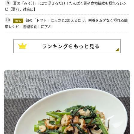
夏の「みそ汁」に2つ混ぜるだけ！たんぱく質や食物繊維も摂れるレシ
9
ピ【夏バテ対策に】
旬の「トマト」に大さじ2加えるだけ。栄養をムダなく摂れる簡
10
new
単レシピ｜管理栄養士に学ぶ
ランキングをもっと見る