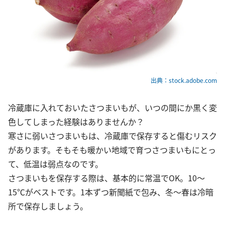
出典：stock.adobe.com
冷蔵庫に入れておいたさつまいもが、いつの間にか黒く変
色してしまった経験はありませんか？
寒さに弱いさつまいもは、冷蔵庫で保存すると傷むリスク
があります。そもそも暖かい地域で育つさつまいもにとっ
て、低温は弱点なのです。
さつまいもを保存する際は、基本的に常温でOK。10～
15℃がベストです。1本ずつ新聞紙で包み、冬～春は冷暗
所で保存しましょう。