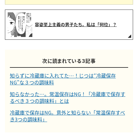
容姿至上主義の男子たち。私は「何位」？
次に読まれている３記事
知らずに冷蔵庫に入れてた…！じつは“冷蔵保存
NG”な３つの調味料
知らなかった…。常温保存はNG！「冷蔵庫で保存す
るべき３つの調味料」とは
冷蔵庫で保存はNG。意外と知らない「常温保存すべ
き3つの調味料」