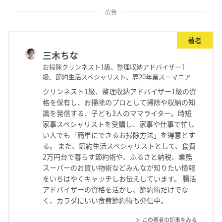
広告
著者
三木ちな
お掃除クリンネスト1級、整理収納アドバイザー1
級、節約生活スペシャリスト、歴20年業スーマニア
クリンネスト1級、整理収納アドバイザー1級の資
格を保有し、お掃除のプロとして掃除や収納の知
識を発信する、子ども3人のママライター。時短
家事スペシャリストを受講し、家事や仕事で忙し
い人でも「簡単にできるお掃除方法」を得意とす
る。 また、節約生活スペシャリストとして、食費
2万円台で暮らす節約術や、ふるさと納税、業務
スーパーのお買い物術などみんなが知りたい情報
をいちはやくキャッチしお伝えしています。 腸活
アドバイザーの資格を活かし、節約術だけでな
く、カラダにいい食費節約術も発信中。
この著者の記事をみる