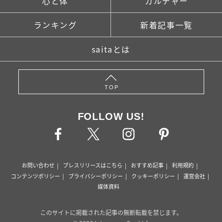
心と体
カルチャー
ランキング
新着記事一覧
saitaとは
TOP
FOLLOW US!
お問い合わせ
プレスリリースはこちら
おすすめ記事
利用規約
コンテンツポリシー
プライバシーポリシー
クッキーポリシー
運営会社
媒体資料
このサイトに掲載された記事の無断転載を禁じます。