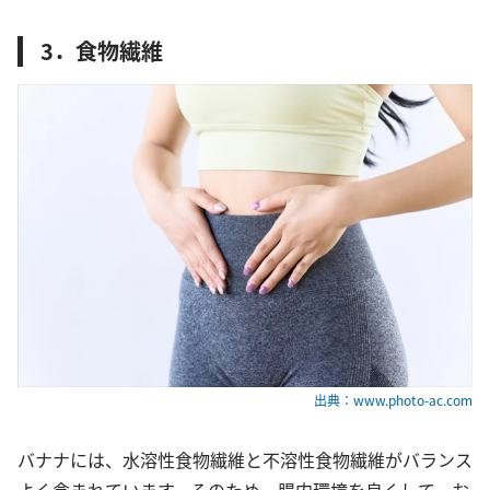
3．食物繊維
出典：www.photo-ac.com
バナナには、水溶性食物繊維と不溶性食物繊維がバランス