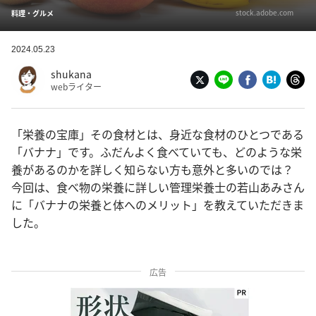
stock.adobe.com
料理・グルメ
2024.05.23
shukana
webライター
「栄養の宝庫」その食材とは、身近な食材のひとつである
「バナナ」です。ふだんよく食べていても、どのような栄
養があるのかを詳しく知らない方も意外と多いのでは？
今回は、食べ物の栄養に詳しい管理栄養士の若山あみさん
に「バナナの栄養と体へのメリット」を教えていただきま
した。
広告