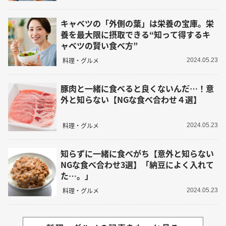
キャベツの「外側の葉」は栄養の宝庫。栄
養を最大限に摂取できる“知って得するキ
ャベツの賢い食べ方”
料理・グルメ
2024.05.23
豚肉と一緒に食べると良くないんだ…！意
外と知らない【NGな食べ合わせ４選】
料理・グルメ
2024.05.23
知らずに一緒に食べがち【意外と知らない
NGな食べ合わせ3選】「納豆によく入れて
た…。」
料理・グルメ
2024.05.23